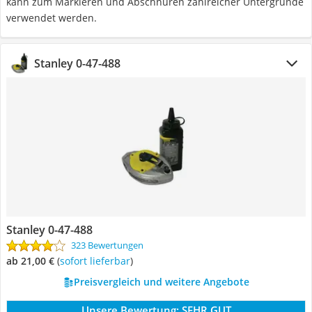
kann zum Markieren und Abschnüren zahlreicher Untergründe
verwendet werden.
Stanley 0-47-488
Stanley 0-47-488
323 Bewertungen
ab 21,00 €
(
Sofort lieferbar
)
Preisvergleich und weitere Angebote
Unsere Bewertung:
SEHR GUT