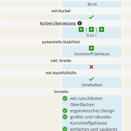
30 m
mit Kurbel
Kurbel-Übersetzung
6 zu 1
potenzielle Stabilität
Kunststoff-Gehäuse
inkl. Kreide
mit Nachfüllhilfe
Schiebefach
Vorteile
mit rutschfesten
Oberflächen
ergonomisches Design
großes und robustes
Kunststoffgehäuse
einfaches und sauberes