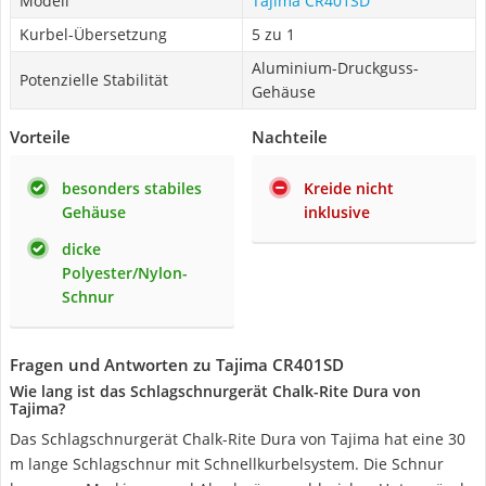
Modell
Tajima CR401SD
Kurbel-Übersetzung
5 zu 1
Aluminium-Druckguss-
Potenzielle Stabilität
Gehäuse
Vorteile
Nachteile
besonders stabiles
Kreide nicht
Gehäuse
inklusive
dicke
Polyester/Nylon-
Schnur
Fragen und Antworten zu Tajima CR401SD
Wie lang ist das Schlagschnurgerät Chalk-Rite Dura von
Tajima?
Das Schlagschnurgerät Chalk-Rite Dura von Tajima hat eine 30
m lange Schlagschnur mit Schnellkurbelsystem. Die Schnur