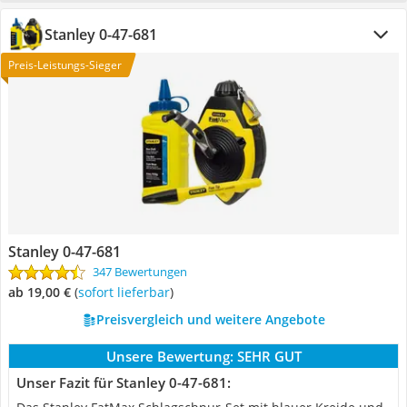
Stanley ‎0-47-681
Preis-Leistungs-Sieger
Stanley ‎0-47-681
347 Bewertungen
ab 19,00 €
(
Sofort lieferbar
)
Preisvergleich und weitere Angebote
Unsere Bewertung:
SEHR GUT
Unser Fazit für Stanley ‎0-47-681: