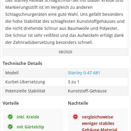
Das Stanley FatMax Schlagschnur-Set mit blauer Kreide und
Markierungsstift ist im Vergleich zu anderen
Schlagschnurgeräten eine gute Wahl. Uns gefällt besonders
die hohe Stabilität des schlagfesten Kunststoffgehäuses und
die nicht drehende Schnur aus Baumwolle und Polyester.
Die Schnur ist sehr reißfest und das Aufwickeln erfolgt dank
der Zahnradübersetzung besonders schnell.
08/2026
Technische Details
Modell
Stanley ‎0-47-681
Kurbel-Übersetzung
3 zu 1
Potenzielle Stabilität
Kunststoff-Gehäuse
Vorteile
Nachteile
inkl. Kreide
vergleichsweise
weniger stabiles
mit Gürtelclip
Gehäuse-Material