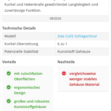
Kurbel und Hakenkralle gewährleistet Langlebigkeit und
zuverlässige Funktion.
08/2026
Technische Details
Modell
Sola CLKS Schlagschnur
Kurbel-Übersetzung
6 zu 1
Potenzielle Stabilität
Kunststoff-Gehäuse
Vorteile
Nachteile
mit rutschfesten
vergleichsweise
Oberflächen
weniger stabiles
Gehäuse-Material
ergonomisches
Design
großes und robustes
Kunststoffgehäuse