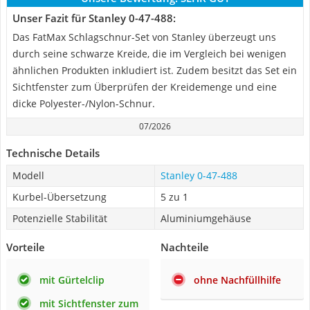
Unser Fazit für Stanley 0-47-488:
Das FatMax Schlagschnur-Set von Stanley überzeugt uns
durch seine schwarze Kreide, die im Vergleich bei wenigen
ähnlichen Produkten inkludiert ist. Zudem besitzt das Set ein
Sichtfenster zum Überprüfen der Kreidemenge und eine
dicke Polyester-/Nylon-Schnur.
07/2026
Technische Details
Modell
Stanley 0-47-488
Kurbel-Übersetzung
5 zu 1
Potenzielle Stabilität
Aluminiumgehäuse
Vorteile
Nachteile
mit Gürtelclip
ohne Nachfüllhilfe
mit Sichtfenster zum