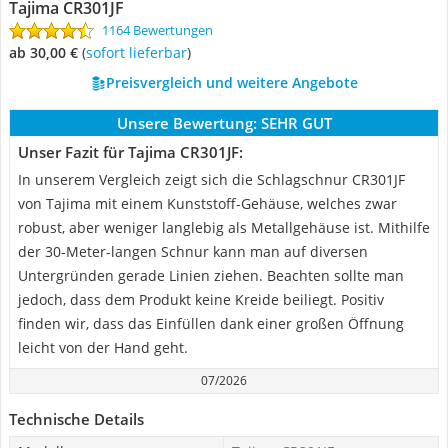
Tajima CR301JF
1164 Bewertungen
ab 30,00 €
(
Sofort lieferbar
)
Preisvergleich und weitere Angebote
Unsere Bewertung:
SEHR GUT
Unser Fazit für Tajima CR301JF:
In unserem Vergleich zeigt sich die Schlagschnur CR301JF
von Tajima mit einem Kunststoff-Gehäuse, welches zwar
robust, aber weniger langlebig als Metallgehäuse ist. Mithilfe
der 30-Meter-langen Schnur kann man auf diversen
Untergründen gerade Linien ziehen. Beachten sollte man
jedoch, dass dem Produkt keine Kreide beiliegt. Positiv
finden wir, dass das Einfüllen dank einer großen Öffnung
leicht von der Hand geht.
07/2026
Technische Details