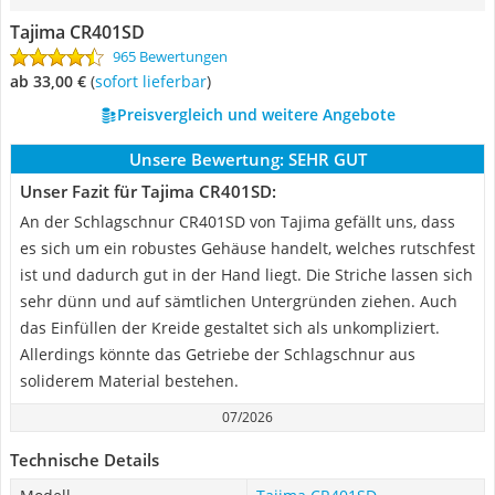
Tajima CR401SD
965 Bewertungen
ab 33,00 €
(
Sofort lieferbar
)
Preisvergleich und weitere Angebote
Unsere Bewertung:
SEHR GUT
Unser Fazit für Tajima CR401SD:
An der Schlagschnur CR401SD von Tajima gefällt uns, dass
es sich um ein robustes Gehäuse handelt, welches rutschfest
ist und dadurch gut in der Hand liegt. Die Striche lassen sich
sehr dünn und auf sämtlichen Untergründen ziehen. Auch
das Einfüllen der Kreide gestaltet sich als unkompliziert.
Allerdings könnte das Getriebe der Schlagschnur aus
soliderem Material bestehen.
07/2026
Technische Details