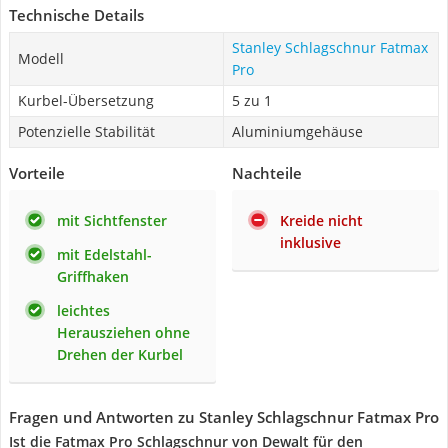
Technische Details
Stanley Schlagschnur Fatmax
Modell
Pro
Kurbel-Übersetzung
5 zu 1
Potenzielle Stabilität
Aluminiumgehäuse
Vorteile
Nachteile
mit Sichtfenster
Kreide nicht
inklusive
mit Edelstahl-
Griffhaken
leichtes
Herausziehen ohne
Drehen der Kurbel
Fragen und Antworten zu Stanley Schlagschnur Fatmax Pro
Ist die Fatmax Pro Schlagschnur von Dewalt für den