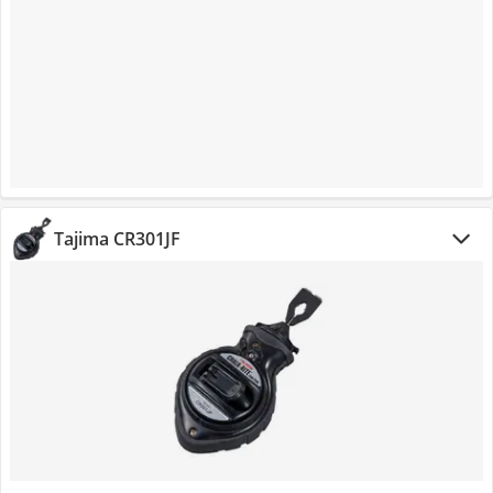
Tajima CR301JF