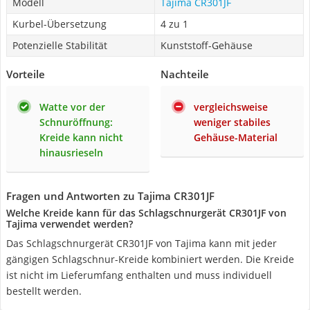
Modell
Tajima CR301JF
Kurbel-Übersetzung
4 zu 1
Potenzielle Stabilität
Kunststoff-Gehäuse
Vorteile
Nachteile
Watte vor der
vergleichsweise
Schnuröffnung:
weniger stabiles
Kreide kann nicht
Gehäuse-Material
hinausrieseln
Fragen und Antworten zu Tajima CR301JF
Welche Kreide kann für das Schlagschnurgerät CR301JF von
Tajima verwendet werden?
Das Schlagschnurgerät CR301JF von Tajima kann mit jeder
gängigen Schlagschnur-Kreide kombiniert werden. Die Kreide
ist nicht im Lieferumfang enthalten und muss individuell
bestellt werden.