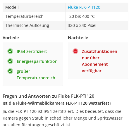
Modell
Fluke FLK-PTI120
Temperaturbereich
-20 bis 400 °C
Thermische Auflösung
320 x 240 Pixel
Vorteile
Nachteile
IP54 zertifiziert
Zusatzfunktionen
nur über
Energiesparfunktion
Abonnement
verfügbar
großer
Temperaturbereich
Fragen und Antworten zu Fluke FLK-PTI120
Ist die Fluke-Wärmebildkamera FLK-PTI120 wetterfest?
Ja, die FLK-PTI120 ist IP54-zertifiziert. Dies bedeutet, dass die
Kamera gegen Staub in schädlicher Menge und Spritzwasser
aus allen Richtungen geschützt ist.