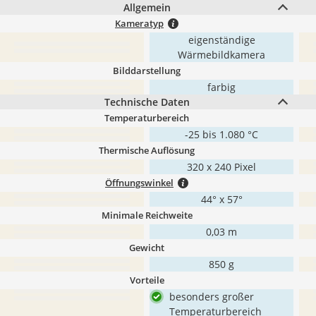
Allgemein
Kameratyp
eigenständige
Wärmebildkamera
Bilddarstellung
farbig
Technische Daten
Temperaturbereich
-25 bis 1.080 °C
Thermische Auflösung
320 x 240 Pixel
Öffnungswinkel
44° x 57°
Minimale Reichweite
0,03 m
Gewicht
850 g
Vorteile
besonders großer
Temperaturbereich