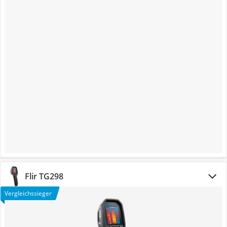
Flir TG298
Vergleichssieger