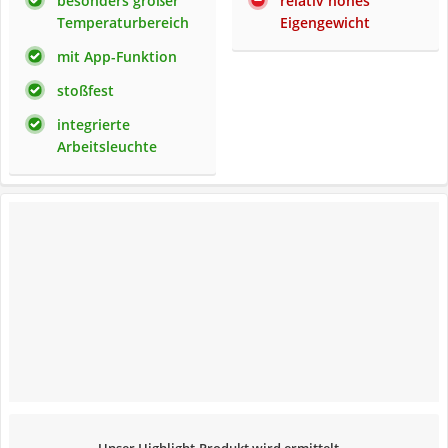
besonders großer
relativ hohes
Temperaturbereich
Eigengewicht
mit App-Funktion
stoßfest
integrierte
Arbeitsleuchte
Unser Highlight-Produkt wird ermittelt...