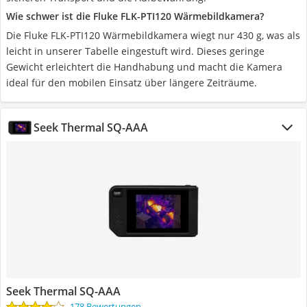
Wie schwer ist die Fluke FLK-PTI120 Wärmebildkamera?
Die Fluke FLK-PTI120 Wärmebildkamera wiegt nur 430 g, was als
leicht in unserer Tabelle eingestuft wird. Dieses geringe
Gewicht erleichtert die Handhabung und macht die Kamera
ideal für den mobilen Einsatz über längere Zeiträume.
Seek Thermal SQ-AAA
Seek Thermal SQ-AAA
178 Bewertungen