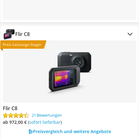
Flir C8
Preis-Leistungs-Sieger
Flir C8
21 Bewertungen
ab 972,00 €
(
Sofort lieferbar
)
Preisvergleich und weitere Angebote