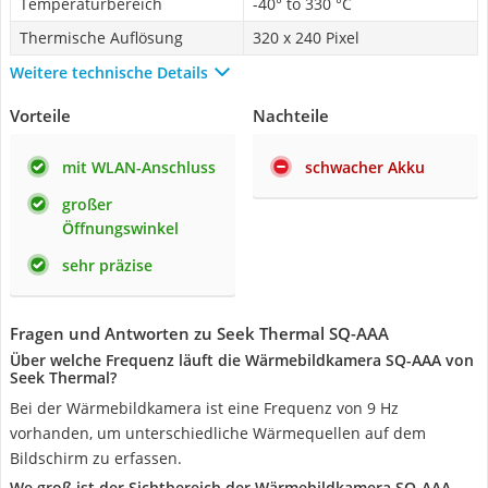
Temperaturbereich
-40° to 330 °C
Thermische Auflösung
320 x 240 Pixel
Weitere technische Details
Vorteile
Nachteile
mit WLAN-Anschluss
schwacher Akku
großer
Öffnungswinkel
sehr präzise
Fragen und Antworten zu Seek Thermal SQ-AAA
Über welche Frequenz läuft die Wärmebildkamera SQ-AAA von
Seek Thermal?
Bei der Wärmebildkamera ist eine Frequenz von 9 Hz
vorhanden, um unterschiedliche Wärmequellen auf dem
Bildschirm zu erfassen.
We groß ist der Sichtbereich der Wärmebildkamera SQ-AAA