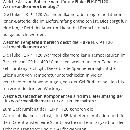
Welche Art von Batterie wird für die Fluke FLK-PTI120
Wärmebildkamera benötigt?
Die Fluke FLK-PTI120 Wärmebildkamera benötigt eine Lithium-
Ionen-Batterie, die im Lieferumfang enthalten ist. Dies sorgt für
eine lange Betriebsdauer und kann bei Bedarf einfach
ausgetauscht werden.
Welchen Temperaturbereich deckt die Fluke FLK-PTI120
Wärmebildkamera ab?
Die Fluke FLK-PTI120 Wärmebildkamera kann Temperaturen im
Bereich von -20 bis 400 °C messen, was in unserer Tabelle als
sehr umfangreich gilt. Diese breite Spanne ermöglicht die
Erkennung von Temperaturunterschieden in vielen
verschiedenen Anwendungen, von der Gebäudeinspektion bis
hin zur industriellen Wartung.
Welche zusätzlichen Komponenten sind im Lieferumfang der
Fluke-Wärmebildkamera FLK-PTI120 enthalten?
Zum Lieferumfang der FLK-PTI120 gehören die
Wärmebildkamera selbst, ein USB-Kabel zum Aufladen und für
den Datentransfer, eine Schutztasche und ein Lanyard für den
sicheren Transport und die Aufbewahrung.