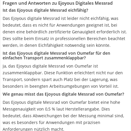
Fragen und Antworten zu Ejoyous Digitales Messrad
Ist das Ejoyous digitale Messrad eichfähig?
Das Ejoyous digitale Messrad ist leider nicht eichfähig, was
bedeutet, dass es nicht für Anwendungen geeignet ist, bei
denen eine behördlich zertifizierte Genauigkeit erforderlich ist.
Dies sollte beim Einsatz in professionellen Bereichen beachtet
werden, in denen Eichfähigkeit notwendig sein könnte.
Ist das Ejoyous digitale Messrad von Oumefar für den
einfachen Transport zusammenklappbar?
Ja, das Ejoyous digitale Messrad von Oumefar ist
zusammenklappbar. Diese Funktion erleichtert nicht nur den
Transport, sondern spart auch Platz bei der Lagerung, was
besonders in beengten Arbeitsumgebungen von Vorteil ist.
Wie genau misst das Ejoyous digitale Messrad von Oumefar?
Das Ejoyous digitale Messrad von Oumefar bietet eine hohe
Messgenauigkeit von 0,5 % laut Herstellerangabe. Dies
bedeutet, dass Abweichungen bei der Messung minimal sind,
was es besonders für Anwendungen mit präzisen
Anforderungen nützlich macht.