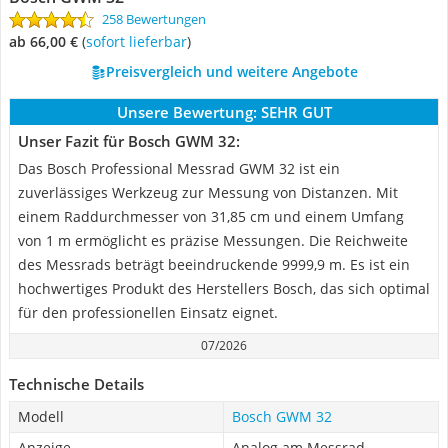
258 Bewertungen
ab 66,00 €
(
Sofort lieferbar
)
Preisvergleich und weitere Angebote
Unsere Bewertung:
SEHR GUT
Unser Fazit für Bosch GWM 32:
Das Bosch Professional Messrad GWM 32 ist ein
zuverlässiges Werkzeug zur Messung von Distanzen. Mit
einem Raddurchmesser von 31,85 cm und einem Umfang
von 1 m ermöglicht es präzise Messungen. Die Reichweite
des Messrads beträgt beeindruckende 9999,9 m. Es ist ein
hochwertiges Produkt des Herstellers Bosch, das sich optimal
für den professionellen Einsatz eignet.
07/2026
Technische Details
Modell
Bosch GWM 32
Anzeige
Analog am Messrad