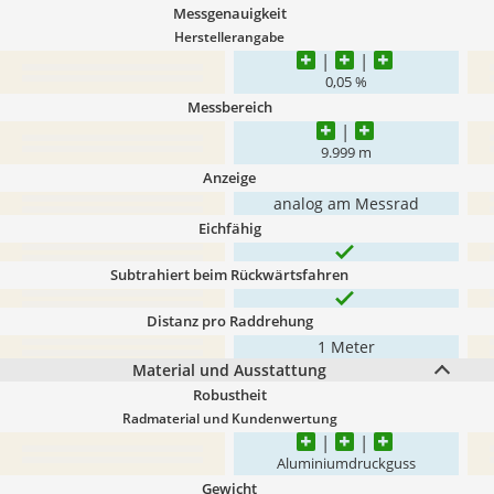
Messgenauigkeit
Herstellerangabe
0,05 %
Messbereich
9.999 m
Anzeige
analog am Messrad
Eichfähig
Subtrahiert beim Rückwärtsfahren
Distanz pro Raddrehung
1 Meter
Material und Ausstattung
Robustheit
Radmaterial und Kundenwertung
Aluminiumdruckguss
Gewicht