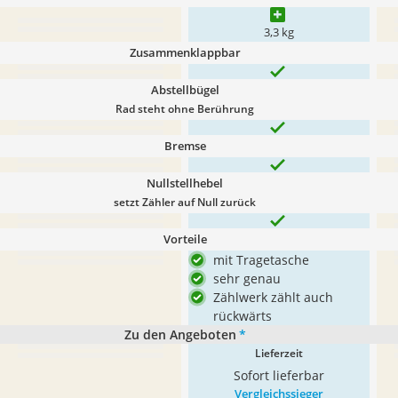
3,3 kg
Zusammenklappbar
Abstellbügel
Rad steht ohne Berührung
Bremse
Nullstellhebel
setzt Zähler auf Null zurück
Vorteile
mit Tragetasche
sehr genau
Zählwerk zählt auch
rückwärts
Zu den Angeboten
*
Lieferzeit
Sofort lieferbar
Vergleichssieger