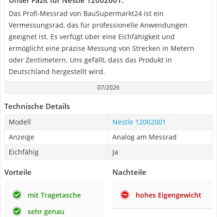
Unser Fazit für Nestle 12002001:
Das Profi-Messrad von BauSupermarkt24 ist ein
Vermessungsrad, das für professionelle Anwendungen
geeignet ist. Es verfügt über eine Eichfähigkeit und
ermöglicht eine präzise Messung von Strecken in Metern
oder Zentimetern. Uns gefällt, dass das Produkt in
Deutschland hergestellt wird.
07/2026
Technische Details
Modell
Nestle 12002001
Anzeige
Analog am Messrad
Eichfähig
Ja
Vorteile
Nachteile
mit Tragetasche
hohes Eigengewicht
sehr genau