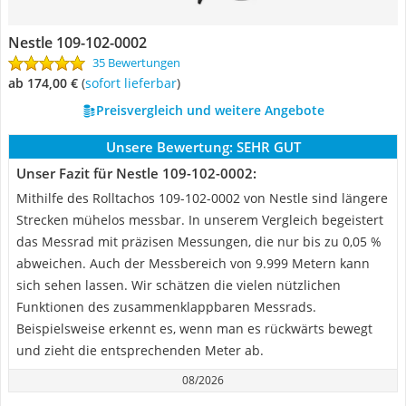
Nestle 109-102-0002
35 Bewertungen
ab 174,00 €
(
Sofort lieferbar
)
Preisvergleich und weitere Angebote
Unsere Bewertung:
SEHR GUT
Unser Fazit für Nestle 109-102-0002:
Mithilfe des Rolltachos 109-102-0002 von Nestle sind längere
Strecken mühelos messbar. In unserem Vergleich begeistert
das Messrad mit präzisen Messungen, die nur bis zu 0,05 %
abweichen. Auch der Messbereich von 9.999 Metern kann
sich sehen lassen. Wir schätzen die vielen nützlichen
Funktionen des zusammenklappbaren Messrads.
Beispielsweise erkennt es, wenn man es rückwärts bewegt
und zieht die entsprechenden Meter ab.
08/2026