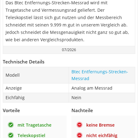
Das Btec Entfernungs-Strecken-Messrad wird mit
Tragetasche und Vermessungsrad geliefert. Der
Teleskopstiel lässt sich gut nutzen und der Messbereich
schneidet mit seinen 9.999 m gut in unserem Vergleich ab.
Jedoch schneidet die Messgenauigkeit nicht ganz so gut ab,
wie bei anderen Vergleichsprodukten.
07/2026
Technische Details
Btec Entfernungs-Strecken-
Modell
Messrad
Anzeige
Analog am Messrad
Eichfähig
Nein
Vorteile
Nachteile
mit Tragetasche
keine Bremse
Teleskopstiel
nicht eichfähig