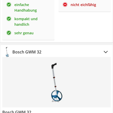
einfache
nicht eichfähig
Handhabung
kompakt und
handlich
sehr genau
Bosch GWM 32
Bosch GWM 32