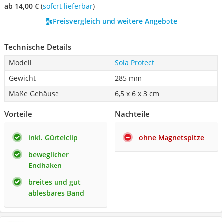
ab 14,00 €
(
Sofort lieferbar
)
Preisvergleich und weitere Angebote
Technische Details
Modell
Sola Protect
Gewicht
285 mm
Maße Gehäuse
‎6,5 x 6 x 3 cm
Vorteile
Nachteile
inkl. Gürtelclip
ohne Magnetspitze
beweglicher
Endhaken
breites und gut
ablesbares Band