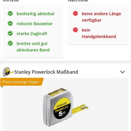
beidseitig ablesbar
keine andere Länge
verfügbar
robuste Bauweise
kein
starke Zugkraft
Handgelenkband
breites und gut
ablesbares Band
Stanley Powerlock Maßband
Preis-Leistungs-Sieger