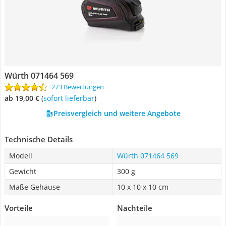
Würth 071464 569
273 Bewertungen
ab 19,00 €
(
Sofort lieferbar
)
Preisvergleich und weitere Angebote
Technische Details
Modell
Würth 071464 569
Gewicht
300 g
Maße Gehäuse
‎10 x 10 x 10 cm
Vorteile
Nachteile