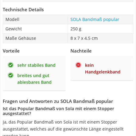
Technische Details
Modell
SOLA Bandmaß popular
Gewicht
250 g
Maße Gehäuse
8 x 7 x 4.5 cm
Vorteile
Nachteile
sehr stabiles Band
kein
Handgelenkband
breites und gut
ablesbares Band
Fragen und Antworten zu SOLA Bandmaß popular
Ist das Popular Bandmaß von Sola mit einem Stopper
ausgestattet?
Ja, das Popular Bandmaß von Sola ist mit einem Stopper
ausgestattet, welches auf die gewünschte Länge eingestellt
werden kann.