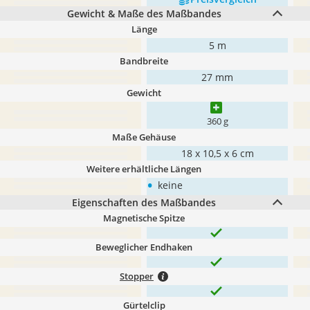
Gewicht & Maße des Maßbandes
Länge
5 m
Bandbreite
27 mm
Gewicht
360 g
Maße Gehäuse
‎18 x 10,5 x 6 cm
Weitere erhältliche Längen
•
keine
Eigenschaften des Maßbandes
Magnetische Spitze
Beweglicher Endhaken
Stopper
Gürtelclip