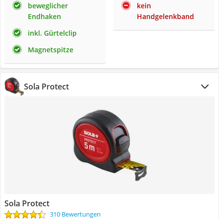
beweglicher
kein
Endhaken
Handgelenkband
inkl. Gürtelclip
Magnetspitze
Sola Protect
Sola Protect
310 Bewertungen