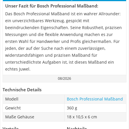
Unser Fazit für Bosch Professional Maßband:
Das Bosch Professional Maßband ist ein wahrer Allrounder:
ein unverzichtbares Werkzeug, gespickt mit
beeindruckenden Eigenschaften. Seine Robustheit, präzisen
Messungen und die flexible Anwendung machen es zur
ersten Wahl für Handwerker und Profis gleichermaßen. Für
jeden, der auf der Suche nach einem zuverlässigen,
widerstandsfähigen und präzisen Maßband für
unterschiedlichste Aufgaben ist, ist dieses Maßband ein
echtes Juwel.
08/2026
Technische Details
Modell
Bosch Professional Maßband
Gewicht
360 g
Maße Gehäuse
‎18 x 10,5 x 6 cm
Vorteile
Nachteile