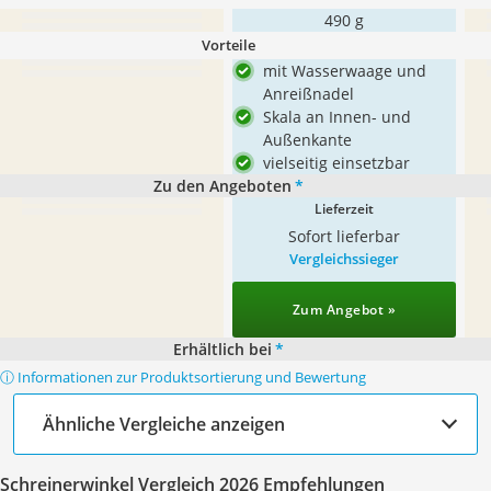
490 g
Vorteile
mit Wasserwaage und
Anreißnadel
Skala an Innen- und
Außenkante
vielseitig einsetzbar
Zu den Angeboten
*
Lieferzeit
Sofort lieferbar
Vergleichssieger
Zum Angebot »
Erhältlich bei
*
ⓘ Informationen zur Produktsortierung und Bewertung
Ähnliche Vergleiche anzeigen
Schreinerwinkel Vergleich 2026 Empfehlungen