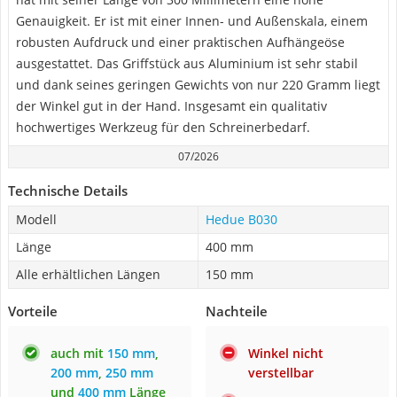
Genauigkeit. Er ist mit einer Innen- und Außenskala, einem
robusten Aufdruck und einer praktischen Aufhängeöse
ausgestattet. Das Griffstück aus Aluminium ist sehr stabil
und dank seines geringen Gewichts von nur 220 Gramm liegt
der Winkel gut in der Hand. Insgesamt ein qualitativ
hochwertiges Werkzeug für den Schreinerbedarf.
07/2026
Technische Details
Modell
Hedue B030
Länge
400 mm
Alle erhältlichen Längen
150 mm
Vorteile
Nachteile
auch mit
150 mm
,
Winkel nicht
200 mm
,
250 mm
verstellbar
und
400 mm
Länge