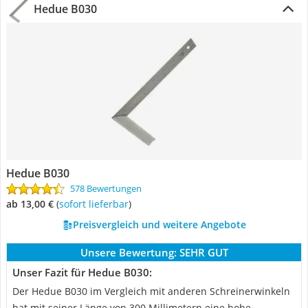
Hedue B030
Hedue B030
578 Bewertungen
ab 13,00 €
(
Sofort lieferbar
)
Preisvergleich und weitere Angebote
Unsere Bewertung:
SEHR GUT
Unser Fazit für Hedue B030:
Der Hedue B030 im Vergleich mit anderen Schreinerwinkeln
hat mit seiner Länge von 300 Millimetern eine hohe