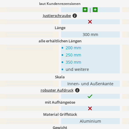
laut Kundenrezensionen
Justierschraube
Länge
300 mm
alle erhältlichen Längen
•
200 mm
•
250 mm
•
350 mm
•
und weitere
Skala
Innen- und Außenkante
robuster Aufdruck
mit Aufhängeöse
Material Griffstück
Aluminium
Gewicht