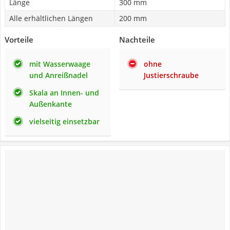
Länge
300 mm
Alle erhältlichen Längen
200 mm
Vorteile
Nachteile
mit Wasserwaage
ohne
und Anreißnadel
Justierschraube
Skala an Innen- und
Außenkante
vielseitig einsetzbar