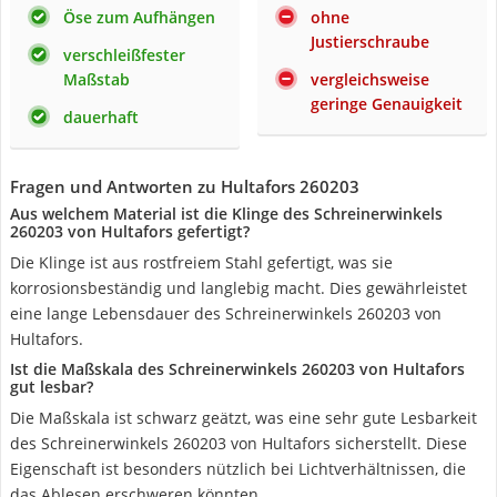
Öse zum Aufhängen
ohne
Justierschraube
verschleißfester
Maßstab
vergleichsweise
geringe Genauigkeit
dauerhaft
Fragen und Antworten zu Hultafors 260203
Aus welchem Material ist die Klinge des Schreinerwinkels
260203 von Hultafors gefertigt?
Die Klinge ist aus rostfreiem Stahl gefertigt, was sie
korrosionsbeständig und langlebig macht. Dies gewährleistet
eine lange Lebensdauer des Schreinerwinkels 260203 von
Hultafors.
Ist die Maßskala des Schreinerwinkels 260203 von Hultafors
gut lesbar?
Die Maßskala ist schwarz geätzt, was eine sehr gute Lesbarkeit
des Schreinerwinkels 260203 von Hultafors sicherstellt. Diese
Eigenschaft ist besonders nützlich bei Lichtverhältnissen, die
das Ablesen erschweren könnten.