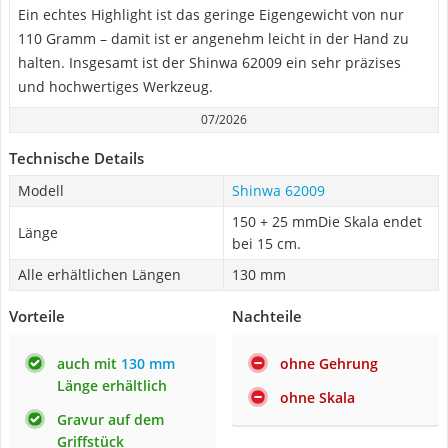
Ein echtes Highlight ist das geringe Eigengewicht von nur
110 Gramm – damit ist er angenehm leicht in der Hand zu
halten. Insgesamt ist der Shinwa 62009 ein sehr präzises
und hochwertiges Werkzeug.
07/2026
Technische Details
Modell
Shinwa 62009
150 + 25 mmDie Skala endet
Länge
bei 15 cm.
Alle erhältlichen Längen
130 mm
Vorteile
Nachteile
auch mit
130 mm
ohne Gehrung
Länge erhältlich
ohne Skala
Gravur auf dem
Griffstück