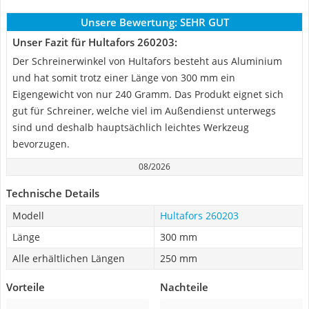
Unsere Bewertung:
SEHR GUT
Unser Fazit für Hultafors 260203:
Der Schreinerwinkel von Hultafors besteht aus Aluminium
und hat somit trotz einer Länge von 300 mm ein
Eigengewicht von nur 240 Gramm. Das Produkt eignet sich
gut für Schreiner, welche viel im Außendienst unterwegs
sind und deshalb hauptsächlich leichtes Werkzeug
bevorzugen.
08/2026
Technische Details
Modell
Hultafors 260203
Länge
300 mm
Alle erhältlichen Längen
250 mm
Vorteile
Nachteile