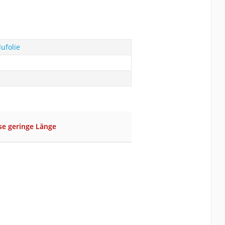
lufolie
se geringe Länge