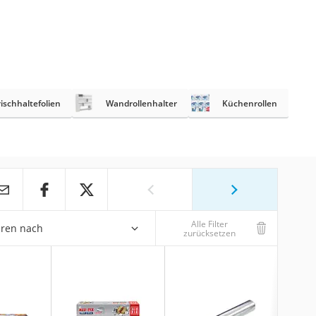
rischhaltefolien
Wandrollenhalter
Küchenrollen
Alle Filter
eren nach
zurücksetzen