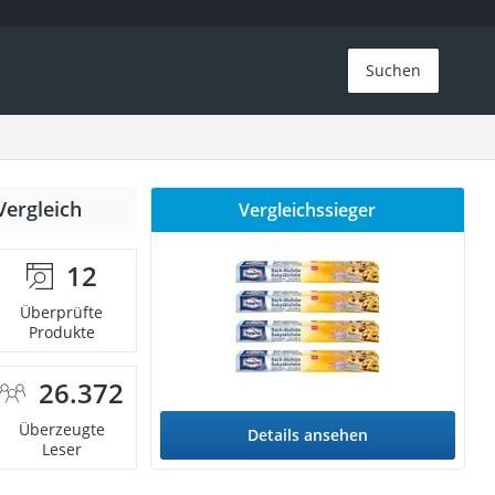
Suchen
Vergleich
Vergleichssieger
12
Überprüfte
Produkte
26.372
Überzeugte
Details ansehen
Leser