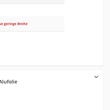
se geringe Breite
Alufolie