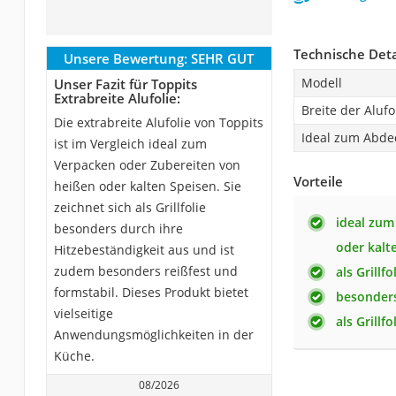
Technische Deta
Unsere Bewertung:
SEHR GUT
Modell
Unser Fazit für Toppits
Extrabreite Alufolie:
Breite der Alufo
Die extrabreite Alufolie von Toppits
Ideal zum Abde
ist im Vergleich ideal zum
Verpacken oder Zubereiten von
Vorteile
heißen oder kalten Speisen. Sie
zeichnet sich als Grillfolie
ideal zum
besonders durch ihre
oder kalt
Hitzebeständigkeit aus und ist
zudem besonders reißfest und
als Grillf
formstabil. Dieses Produkt bietet
besonders
vielseitige
als Grillf
Anwendungsmöglichkeiten in der
Küche.
08/2026