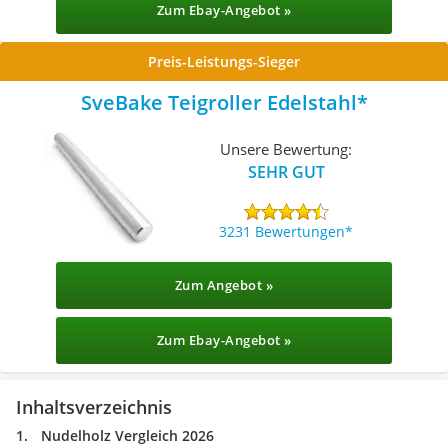
Zum Ebay-Angebot »
Preis-Leistungs-Sieger
SveBake Teigroller Edelstahl
Unsere Bewertung:
SEHR GUT
3231 Bewertungen
Zum Angebot »
Zum Ebay-Angebot »
Inhaltsverzeichnis
Nudelholz Vergleich 2026