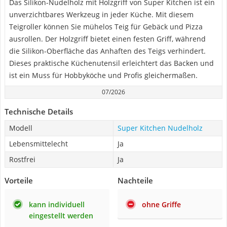
Das Silikon-Nudelholz mit Holzgriff von Super Kitchen ist ein
unverzichtbares Werkzeug in jeder Küche. Mit diesem
Teigroller können Sie mühelos Teig für Gebäck und Pizza
ausrollen. Der Holzgriff bietet einen festen Griff, während
die Silikon-Oberfläche das Anhaften des Teigs verhindert.
Dieses praktische Küchenutensil erleichtert das Backen und
ist ein Muss für Hobbyköche und Profis gleichermaßen.
07/2026
Technische Details
Modell
Super Kitchen Nudelholz
Lebensmittelecht
Ja
Rostfrei
Ja
Vorteile
Nachteile
kann individuell
ohne Griffe
eingestellt werden