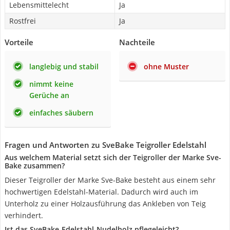
Lebensmittelecht
Ja
Rostfrei
Ja
Vorteile
Nachteile
langlebig und stabil
ohne Muster
nimmt keine
Gerüche an
einfaches säubern
Fragen und Antworten zu SveBake Teigroller Edelstahl
Aus welchem Material setzt sich der Teigroller der Marke Sve-
Bake zusammen?
Dieser Teigroller der Marke Sve-Bake besteht aus einem sehr
hochwertigen Edelstahl-Material. Dadurch wird auch im
Unterholz zu einer Holzausführung das Ankleben von Teig
verhindert.
Ist das SveBake-Edelstahl-Nudelholz pflegeleicht?