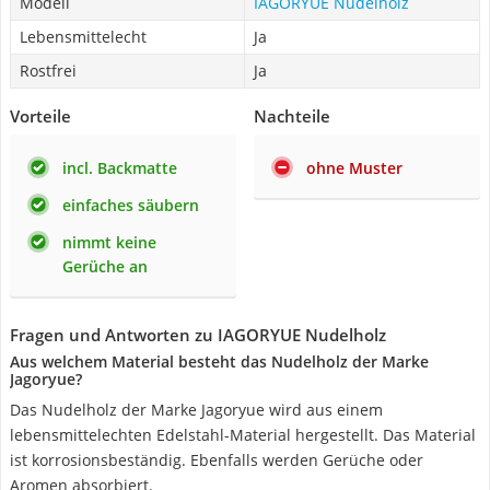
Modell
IAGORYUE Nudelholz
Lebensmittelecht
Ja
Rostfrei
Ja
Vorteile
Nachteile
incl. Backmatte
ohne Muster
einfaches säubern
nimmt keine
Gerüche an
Fragen und Antworten zu IAGORYUE Nudelholz
Aus welchem Material besteht das Nudelholz der Marke
Jagoryue?
Das Nudelholz der Marke Jagoryue wird aus einem
lebensmittelechten Edelstahl-Material hergestellt. Das Material
ist korrosionsbeständig. Ebenfalls werden Gerüche oder
Aromen absorbiert.