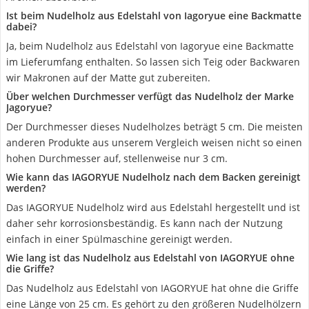
Ist beim Nudelholz aus Edelstahl von Iagoryue eine Backmatte
dabei?
Ja, beim Nudelholz aus Edelstahl von Iagoryue eine Backmatte
im Lieferumfang enthalten. So lassen sich Teig oder Backwaren
wir Makronen auf der Matte gut zubereiten.
Über welchen Durchmesser verfügt das Nudelholz der Marke
Jagoryue?
Der Durchmesser dieses Nudelholzes beträgt 5 cm. Die meisten
anderen Produkte aus unserem Vergleich weisen nicht so einen
hohen Durchmesser auf, stellenweise nur 3 cm.
Wie kann das IAGORYUE Nudelholz nach dem Backen gereinigt
werden?
Das IAGORYUE Nudelholz wird aus Edelstahl hergestellt und ist
daher sehr korrosionsbeständig. Es kann nach der Nutzung
einfach in einer Spülmaschine gereinigt werden.
Wie lang ist das Nudelholz aus Edelstahl von IAGORYUE ohne
die Griffe?
Das Nudelholz aus Edelstahl von IAGORYUE hat ohne die Griffe
eine Länge von 25 cm. Es gehört zu den größeren Nudelhölzern