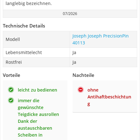
langlebig bezeichnen.
07/2026
Technische Details
Joseph Joseph PrecisionPin
Modell
40113
Lebensmittelecht
Ja
Rostfrei
Ja
Vorteile
Nachteile
leicht zu bedienen
ohne
Antihaftbeschichtun
immer die
g
gewünschte
Teigdicke ausrollen
Dank der
austauschbaren
Scheiben in