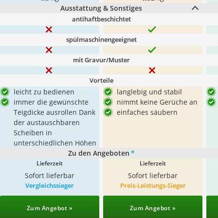
Ausstattung & Sonstiges
antihaftbeschichtet
spülmaschinengeeignet
mit Gravur/Muster
Vorteile
leicht zu bedienen
langlebig und stabil
immer die gewünschte
nimmt keine Gerüche an
Teigdicke ausrollen Dank
einfaches säubern
der austauschbaren
Scheiben in
unterschiedlichen Höhen
Zu den Angeboten
*
Lieferzeit
Lieferzeit
Sofort lieferbar
Sofort lieferbar
Vergleichssieger
Preis-Leistungs-Sieger
Zum Angebot »
Zum Angebot »