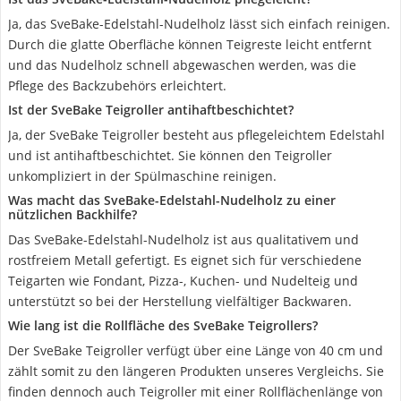
Ja, das SveBake-Edelstahl-Nudelholz lässt sich einfach reinigen.
Durch die glatte Oberfläche können Teigreste leicht entfernt
und das Nudelholz schnell abgewaschen werden, was die
Pflege des Backzubehörs erleichtert.
Ist der SveBake Teigroller antihaftbeschichtet?
Ja, der SveBake Teigroller besteht aus pflegeleichtem Edelstahl
und ist antihaftbeschichtet. Sie können den Teigroller
unkompliziert in der Spülmaschine reinigen.
Was macht das SveBake-Edelstahl-Nudelholz zu einer
nützlichen Backhilfe?
Das SveBake-Edelstahl-Nudelholz ist aus qualitativem und
rostfreiem Metall gefertigt. Es eignet sich für verschiedene
Teigarten wie Fondant, Pizza-, Kuchen- und Nudelteig und
unterstützt so bei der Herstellung vielfältiger Backwaren.
Wie lang ist die Rollfläche des SveBake Teigrollers?
Der SveBake Teigroller verfügt über eine Länge von 40 cm und
zählt somit zu den längeren Produkten unseres Vergleichs. Sie
finden dennoch auch Teigroller mit einer Rollflächenlänge von