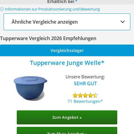
Erhältlich bei
*
ⓘ Informationen zur Produktsortierung und Bewertung
Ähnliche Vergleiche anzeigen
Tupperware Vergleich 2026 Empfehlungen
Vergleichssieger
Tupperware Junge Welle
Unsere Bewertung:
SEHR GUT
71 Bewertungen
Zum Angebot »
Zum Ebay-Angebot »