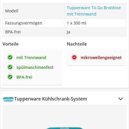
Tupperware To Go Brotdose
Modell
mit Trennwand
Fassungsvermögen
1 x 300 ml
BPA-frei
Ja
Vorteile
Nachteile
mit Trennwand
mikrowellengeeignet
spülmaschinenfest
BPA-frei
Tupperware Kühlschrank-System