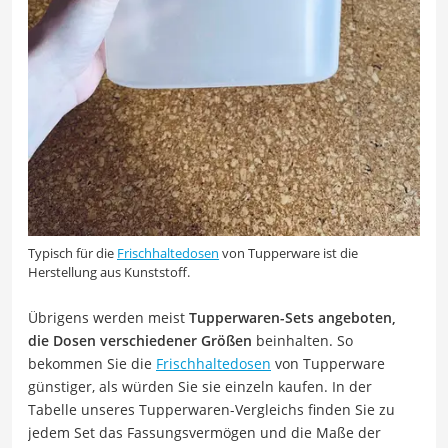
Typisch für die
Frischhaltedosen
von Tupperware ist die
Herstellung aus Kunststoff.
Übrigens werden meist
Tupperwaren-Sets angeboten,
die Dosen verschiedener Größen
beinhalten. So
bekommen Sie die
Frischhaltedosen
von Tupperware
günstiger, als würden Sie sie einzeln kaufen. In der
Tabelle unseres Tupperwaren-Vergleichs finden Sie zu
jedem Set das Fassungsvermögen und die Maße der