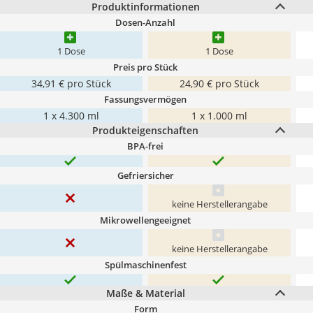
Produktinformationen
Dosen-Anzahl
1 Dose
1 Dose
Preis pro Stück
34,91 € pro Stück
24,90 € pro Stück
Fassungsvermögen
1 x 4.300 ml
1 x 1.000 ml
Produkteigenschaften
BPA-frei
Gefriersicher
keine Herstellerangabe
Mikrowellengeeignet
keine Herstellerangabe
Spülmaschinenfest
Maße & Material
Form