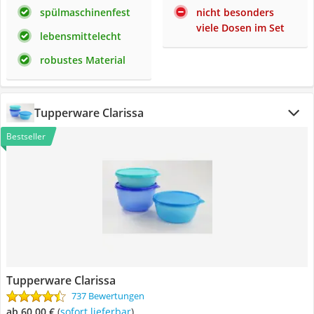
spülmaschinenfest
nicht besonders
viele Dosen im Set
lebensmittelecht
robustes Material
Tupperware Clarissa
Bestseller
Tupperware Clarissa
737 Bewertungen
ab 60,00 €
(
Sofort lieferbar
)