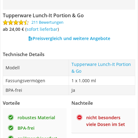
Tupperware Lunch-It Portion & Go
211 Bewertungen
ab 24,00 €
(
Sofort lieferbar
)
Preisvergleich und weitere Angebote
Technische Details
Tupperware Lunch-It Portion
Modell
& Go
Fassungsvermögen
1 x 1.000 ml
BPA-frei
Ja
Vorteile
Nachteile
robustes Material
nicht besonders
viele Dosen im Set
BPA-frei