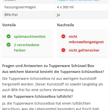
Fassungsvermögen
4 x 300 ml
BPA-frei
Ja
Vorteile
Nachteile
spülmaschinenfest
nicht
mikrowellengeeignet
2 verschiedene
Farben
nicht gefriersicher
Fragen und Antworten zu Tupperware Schüssel Box
Aus welchem Material besteht die Tupperware-Schüsselbox?
Die Tupperware-Schüsselbox ist aus wertigem Kunststoff
hergestellt worden. Dieser Kunststoff ist sowohl langlebig als
auch BPA-frei für eine sichere Verwendung.
Ist die Tupperware-Schüsselbox luftdicht?
Ja, die Tupperware-Schüsselbox hat einen luftdichten
Verschluss, was die Lebensmittel besonders gut frisch hält.