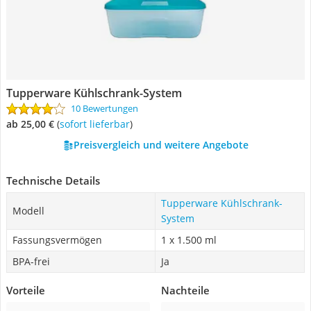
Tupperware Kühlschrank-System
10 Bewertungen
ab 25,00 €
(
Sofort lieferbar
)
Preisvergleich und weitere Angebote
Technische Details
Tupperware Kühlschrank-
Modell
System
Fassungsvermögen
1 x 1.500 ml
BPA-frei
Ja
Vorteile
Nachteile