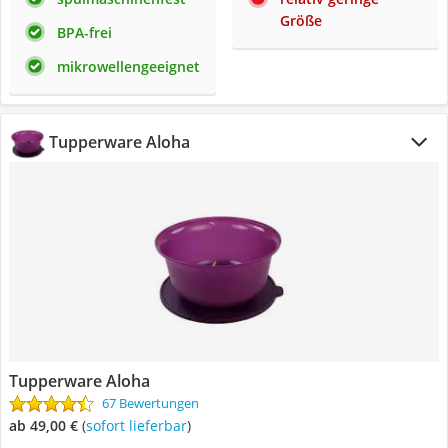
Größe
BPA-frei
mikrowellengeeignet
Tupperware Aloha
Tupperware Aloha
67 Bewertungen
ab 49,00 €
(
Sofort lieferbar
)