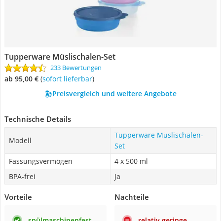
Tupperware Müslischalen-Set
233 Bewertungen
ab 95,00 €
(
Sofort lieferbar
)
Preisvergleich und weitere Angebote
Technische Details
Tupperware Müslischalen-
Modell
Set
Fassungsvermögen
4 x 500 ml
BPA-frei
Ja
Vorteile
Nachteile
spülmaschinenfest
relativ geringe