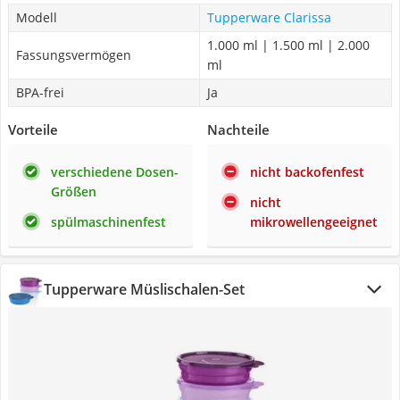
Modell
Tupperware Clarissa
1.000 ml | 1.500 ml | 2.000
Fassungsvermögen
ml
BPA-frei
Ja
Vorteile
Nachteile
verschiedene Dosen-
nicht backofenfest
Größen
nicht
spülmaschinenfest
mikrowellengeeignet
Tupperware Müslischalen-Set