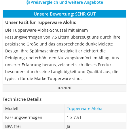
Preisvergleich und weitere Angebote
Unsere Bewertung:
SEHR GUT
Unser Fazit für Tupperware Aloha:
Die Tupperware-Aloha-Schüssel mit einem
Fassungsvermögen von 7,5 Litern überzeugt uns durch ihre
praktische Größe und das ansprechende dunkelviolette
Design. Ihre Spülmaschinenfestigkeit erleichtert die
Reinigung und erhöht den Nutzungskomfort im Alltag. Aus
unserer Erfahrung heraus, zeichnet sich dieses Produkt
besonders durch seine Langlebigkeit und Qualität aus, die
typisch für die Marke Tupperware sind.
07/2026
Technische Details
Modell
Tupperware Aloha
Fassungsvermögen
1 x 7,5 l
BPA-frei
Ja