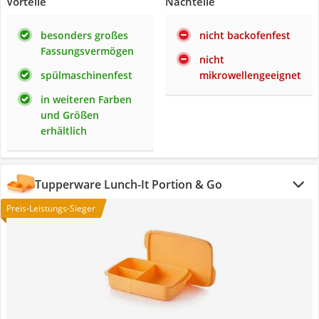
Vorteile
Nachteile
besonders großes
nicht backofenfest
Fassungsvermögen
nicht
spülmaschinenfest
mikrowellengeeignet
in weiteren Farben
und Größen
erhältlich
Tupperware Lunch-It Portion & Go
Preis-Leistungs-Sieger