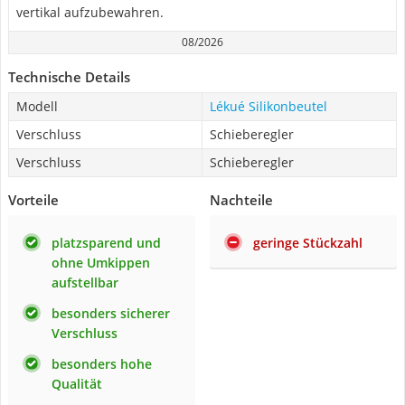
vertikal aufzubewahren.
08/2026
Technische Details
Modell
Lékué Silikonbeutel
Verschluss
Schieberegler
Verschluss
Schieberegler
Vorteile
Nachteile
platzsparend und
geringe Stückzahl
ohne Umkippen
aufstellbar
besonders sicherer
Verschluss
besonders hohe
Qualität