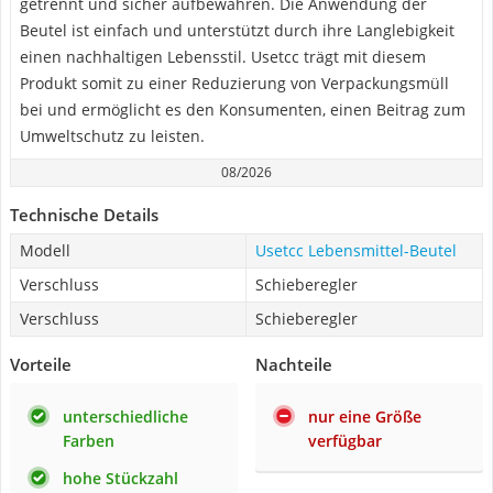
getrennt und sicher aufbewahren. Die Anwendung der
Beutel ist einfach und unterstützt durch ihre Langlebigkeit
einen nachhaltigen Lebensstil. Usetcc trägt mit diesem
Produkt somit zu einer Reduzierung von Verpackungsmüll
bei und ermöglicht es den Konsumenten, einen Beitrag zum
Umweltschutz zu leisten.
08/2026
Technische Details
Modell
Usetcc Lebensmittel-Beutel
Verschluss
Schieberegler
Verschluss
Schieberegler
Vorteile
Nachteile
unterschiedliche
nur eine Größe
Farben
verfügbar
hohe Stückzahl