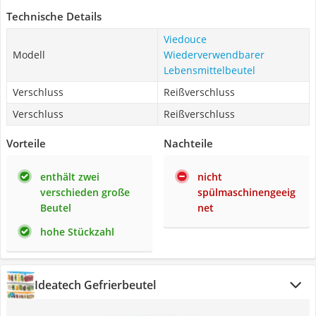
Technische Details
Viedouce
Modell
Wiederverwendbarer
Lebensmittelbeutel
Verschluss
Reißverschluss
Verschluss
Reißverschluss
Vorteile
Nachteile
enthält zwei
nicht
verschieden große
spülmaschinengeeig
Beutel
net
hohe Stückzahl
Ideatech Gefrierbeutel