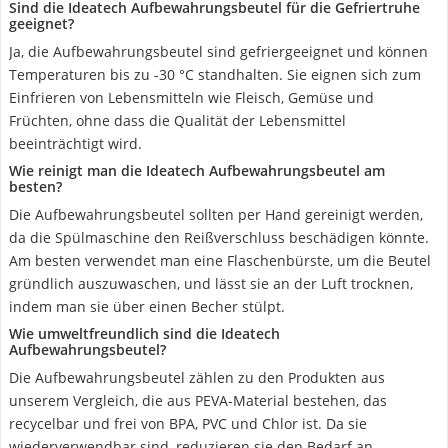
Sind die Ideatech Aufbewahrungsbeutel für die Gefriertruhe
geeignet?
Ja, die Aufbewahrungsbeutel sind gefriergeeignet und können
Temperaturen bis zu -30 °C standhalten. Sie eignen sich zum
Einfrieren von Lebensmitteln wie Fleisch, Gemüse und
Früchten, ohne dass die Qualität der Lebensmittel
beeinträchtigt wird.
Wie reinigt man die Ideatech Aufbewahrungsbeutel am
besten?
Die Aufbewahrungsbeutel sollten per Hand gereinigt werden,
da die Spülmaschine den Reißverschluss beschädigen könnte.
Am besten verwendet man eine Flaschenbürste, um die Beutel
gründlich auszuwaschen, und lässt sie an der Luft trocknen,
indem man sie über einen Becher stülpt.
Wie umweltfreundlich sind die Ideatech
Aufbewahrungsbeutel?
Die Aufbewahrungsbeutel zählen zu den Produkten aus
unserem Vergleich, die aus PEVA-Material bestehen, das
recycelbar und frei von BPA, PVC und Chlor ist. Da sie
wiederverwendbar sind, reduzieren sie den Bedarf an