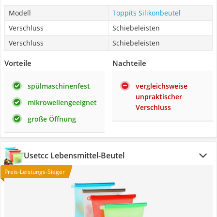
Modell
Toppits Silikonbeutel
Verschluss
Schiebeleisten
Verschluss
Schiebeleisten
Vorteile
Nachteile
spülmaschinenfest
vergleichsweise
unpraktischer
mikrowellengeeignet
Verschluss
große Öffnung
Usetcc Lebensmittel-Beutel
Preis-Leistungs-Sieger