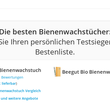
Die besten Bienenwachstücher
ie Ihren persönlichen Testsiege
Bestenliste.
 Bienenwachstuch
Beegut Bio Bienen
0 Bewertungen
t lieferbar
)
ienenwachstuch Vergleich
h und weitere Angebote