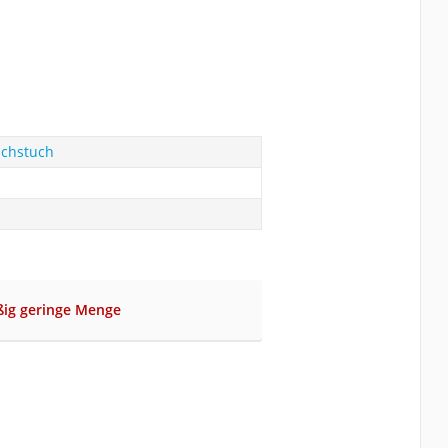
achstuch
ßig geringe Menge