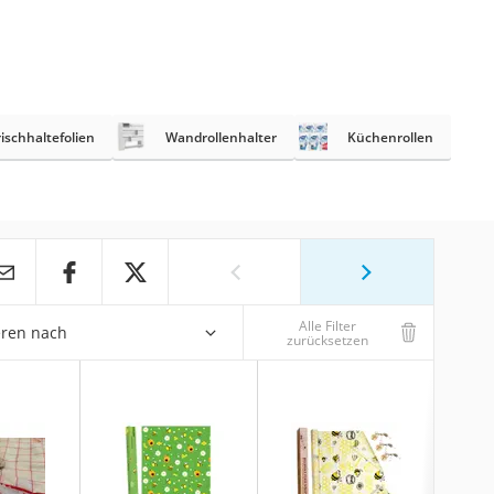
rischhaltefolien
Wandrollenhalter
Küchenrollen
Alle Filter
eren nach
zurücksetzen