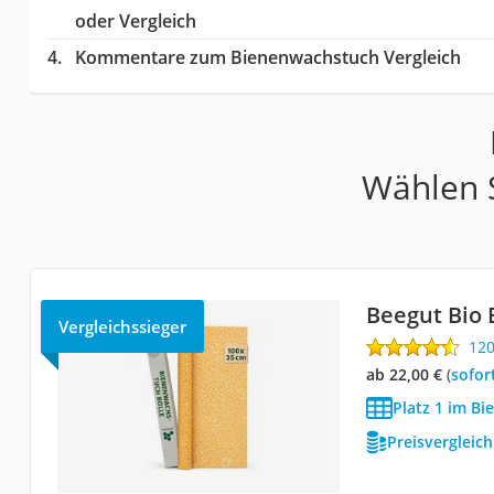
oder Vergleich
Kommentare zum Bienenwachstuch Vergleich
Wählen S
Beegut Bio
Vergleichssieger
12
ab 22,00 €
(
Sofor
Platz 1 im B
Preisvergleic