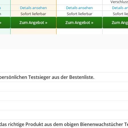
Verschlus
n
Details ansehen
Details ansehen
Details 
n
Sofort lieferbar
Sofort lieferbar
Sofort li
»
Zum Angebot »
Zum Angebot »
Zum Ang
ersönlichen Testsieger aus der Bestenliste.
 das richtige Produkt aus dem obigen Bienenwachstücher T