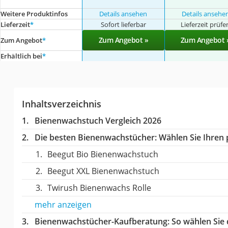
Weitere Produktinfos
Details ansehen
Details ansehe
Lieferzeit
*
Sofort lieferbar
Lieferzeit prüfe
Zum Angebot »
Zum Angebot 
Zum Angebot
*
Erhältlich bei
*
Inhaltsverzeichnis
Bienenwachstuch Vergleich 2026
Die besten Bienenwachstücher:
Wählen Sie Ihren p
Beegut Bio Bienenwachstuch
Beegut XXL Bienenwachstuch
Twirush Bienenwachs Rolle
mehr anzeigen
Bienenwachstücher-Kaufberatung
: So wählen Sie