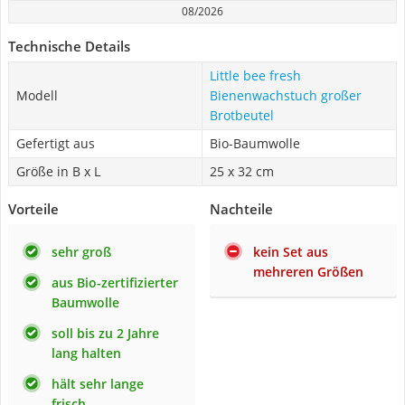
08/2026
Technische Details
Little bee fresh
Modell
Bienenwachstuch großer
Brotbeutel
Gefertigt aus
Bio-Baumwolle
Größe in B x L
25 x 32 cm
Vorteile
Nachteile
sehr groß
kein Set aus
mehreren Größen
aus Bio-zertifizierter
Baumwolle
soll bis zu 2 Jahre
lang halten
hält sehr lange
frisch