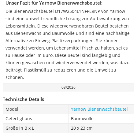
Unser Fazit für Yarnow Bienenwachsbeutel:
Die Bienenwachsbeutel ‎D17W2504L1NFPE9NP von Yarnow
sind eine umweltfreundliche Lösung zur Aufbewahrung von
Lebensmitteln. Diese wiederverwendbaren Beutel bestehen
aus Bienenwachs und Baumwolle und sind eine nachhaltige
Alternative zu Einweg-Plastikverpackungen. Sie können
verwendet werden, um Lebensmittel frisch zu halten, sei es
zu Hause oder im Büro. Diese Beutel sind langlebig und
können gewaschen und wiederverwendet werden, was dazu
beiträgt, Plastikmüll zu reduzieren und die Umwelt zu
schonen.
08/2026
Technische Details
Modell
Yarnow Bienenwachsbeutel
Gefertigt aus
Baumwolle
Größe in B x L
20 x 23 cm