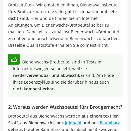
Brotzeittüten. Wir empfehlen Ihnen, Bienenwachsbeutel
fürs Brot zu kaufen, die
sehr gut frisch halten und sehr
dicht sind
. Hier und da finden Sie im Internet
Anleitungen, um Bienenwachs-Brotbeutel selber zu
machen. Dabei gilt es zunächst Bienenwachs-Brotbeutel
zu nähen und anschließend in Bienenwachs zu tauchen.
Dieselbe Qualitätsstufe erhalten Sie so meist nicht.
Bienenwachs-Brotbeutel sind in Tests im
Internet deswegen so beliebt, weil sie
wiederverwendbar und abwaschbar
sind. Am Ende
ihres Lebenszyklus sind sie darüber hinaus auch
noch
kompostierbar
.
2. Woraus werden Wachsbeutel fürs Brot gemacht?
Brotbeutel aus Bienenwachs werden
aus einem textilen
Stoff, aus Bienenwachs, aus
Jojobaöl
und aus
Baumharz
gefertigt
, wobei Baumharz und Jojobaöl nicht zwingend