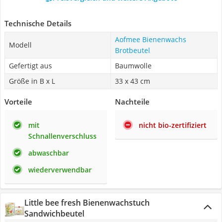
Technische Details
Aofmee Bienenwachs
Modell
Brotbeutel
Gefertigt aus
Baumwolle
Größe in B x L
33 x 43 cm
Vorteile
Nachteile
mit
nicht bio-zertifiziert
Schnallenverschluss
abwaschbar
wiederverwendbar
Little bee fresh Bienenwachstuch
Sandwichbeutel