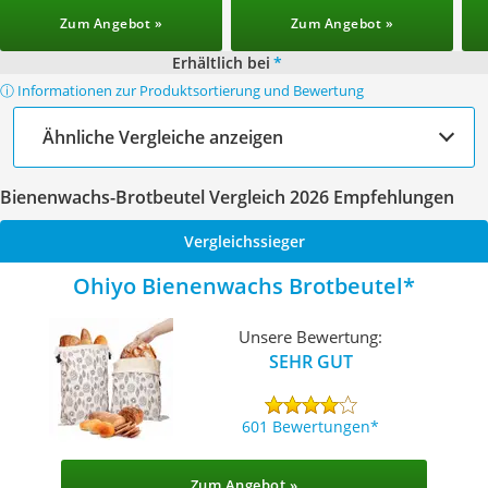
Zum Angebot »
Zum Angebot »
Erhältlich bei
*
ⓘ Informationen zur Produktsortierung und Bewertung
Ähnliche Vergleiche anzeigen
Bienenwachs-Brotbeutel Vergleich 2026 Empfehlungen
Vergleichssieger
Ohiyo Bienenwachs Brotbeutel
Unsere Bewertung:
SEHR GUT
601 Bewertungen
Zum Angebot »