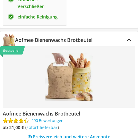
Verschließen
einfache Reinigung
Aofmee Bienenwachs Brotbeutel
Bestseller
Aofmee Bienenwachs Brotbeutel
290 Bewertungen
ab 21,00 €
(
Sofort lieferbar
)
Preisvergleich und weitere Angebote