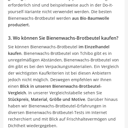
erforderlich sind und beispielsweise auch in der Do-it-
yourself-Variante nicht verwendet werden. Die besten
Bienenwachs-Brotbeutel werden
aus Bio-Baumwolle
produziert.
3. Wo können Sie Bienenwachs-Brotbeutel kaufen?
Sie können Bienenwachs-Brotbeutel
im Einzelhandel
kaufen
. Bienenwachs-Brotbeutel von Tchibo gibt es in
unregelmäßigen Abständen, Bienenwachs-Brotbeutel von
dm gibt es bei den Verpackungsmaterialien. Ein Vergleich
der wichtigsten Kaufkriterien ist bei diesen Anbietern
jedoch nicht möglich. Deswegen empfehlen wir Ihnen
einen
Blick in unseren Bienenwachs-Brotbeutel-
Vergleich
. In unserer Vergleichstabelle sehen Sie
Stückpreis, Material, Größe und Motive
. Darüber hinaus
haben wir Bienenwachs-Brotbeutel-Erfahrungen in
diversen Bienenwachs-Brotbeutel-Tests im Internet
recherchiert und mit Blick auf Frischhaltevermögen und
Dichtheit wiedergegeben.