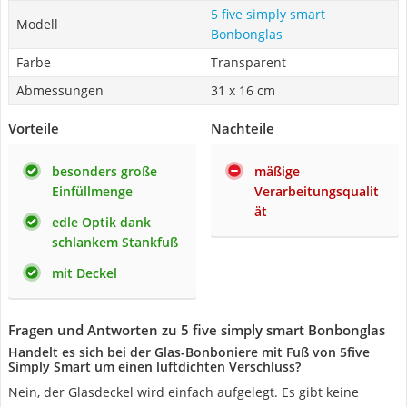
5 five simply smart
Modell
Bonbonglas
Farbe
Transparent
Abmessungen
31 x 16 cm
Vorteile
Nachteile
besonders große
mäßige
Einfüllmenge
Verarbeitungsqualit
ät
edle Optik dank
schlankem Stankfuß
mit Deckel
Fragen und Antworten zu 5 five simply smart Bonbonglas
Handelt es sich bei der Glas-Bonboniere mit Fuß von 5five
Simply Smart um einen luftdichten Verschluss?
Nein, der Glasdeckel wird einfach aufgelegt. Es gibt keine