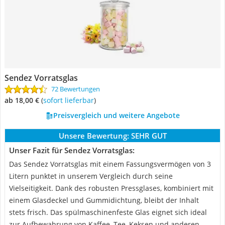
Sendez Vorratsglas
72 Bewertungen
ab 18,00 €
(
Sofort lieferbar
)
Preisvergleich und weitere Angebote
Unsere Bewertung:
SEHR GUT
Unser Fazit für Sendez Vorratsglas:
Das Sendez Vorratsglas mit einem Fassungsvermögen von 3
Litern punktet in unserem Vergleich durch seine
Vielseitigkeit. Dank des robusten Pressglases, kombiniert mit
einem Glasdeckel und Gummidichtung, bleibt der Inhalt
stets frisch. Das spülmaschinenfeste Glas eignet sich ideal
zur Aufbewahrung von Kaffee, Tee, Keksen und anderen