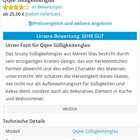
Qqee Süßigkeitenglas
41 Bewertungen
ab 25,00 €
(
Sofort lieferbar
)
Preisvergleich und weitere Angebote
Unsere Bewertung:
SEHR GUT
Unser Fazit für Qqee Süßigkeitenglas:
Das Srcasy Süßigkeitenglas aus klarem Glas besticht durch
sein einzigartiges Kronen-Design, das von herkömmlichen
Formen abweicht und den edlen Charakter des Materials
unterstreicht. Wir schätzen die Vielseitigkeit dieses Glases,
das nicht nur als Aufbewahrungsort für Süßigkeiten und
Kekse dient, sondern auch als dekoratives Element in Küche
und Wohnzimmer.
08/2026
Technische Details
Modell
Qqee Süßigkeitenglas