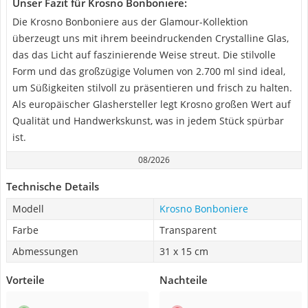
Unser Fazit für Krosno Bonboniere:
Die Krosno Bonboniere aus der Glamour-Kollektion
überzeugt uns mit ihrem beeindruckenden Crystalline Glas,
das das Licht auf faszinierende Weise streut. Die stilvolle
Form und das großzügige Volumen von 2.700 ml sind ideal,
um Süßigkeiten stilvoll zu präsentieren und frisch zu halten.
Als europäischer Glashersteller legt Krosno großen Wert auf
Qualität und Handwerkskunst, was in jedem Stück spürbar
ist.
08/2026
Technische Details
Modell
Krosno Bonboniere
Farbe
Transparent
Abmessungen
31 x 15 cm
Vorteile
Nachteile