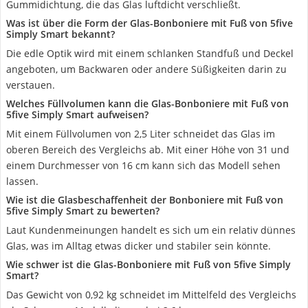
Gummidichtung, die das Glas luftdicht verschließt.
Was ist über die Form der Glas-Bonboniere mit Fuß von 5five
Simply Smart bekannt?
Die edle Optik wird mit einem schlanken Standfuß und Deckel
angeboten, um Backwaren oder andere Süßigkeiten darin zu
verstauen.
Welches Füllvolumen kann die Glas-Bonboniere mit Fuß von
5five Simply Smart aufweisen?
Mit einem Füllvolumen von 2,5 Liter schneidet das Glas im
oberen Bereich des Vergleichs ab. Mit einer Höhe von 31 und
einem Durchmesser von 16 cm kann sich das Modell sehen
lassen.
Wie ist die Glasbeschaffenheit der Bonboniere mit Fuß von
5five Simply Smart zu bewerten?
Laut Kundenmeinungen handelt es sich um ein relativ dünnes
Glas, was im Alltag etwas dicker und stabiler sein könnte.
Wie schwer ist die Glas-Bonboniere mit Fuß von 5five Simply
Smart?
Das Gewicht von 0,92 kg schneidet im Mittelfeld des Vergleichs