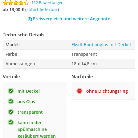
112 Bewertungen
ab 13,00 €
(
Sofort lieferbar
)
Preisvergleich und weitere Angebote
Technische Details
Modell
Eksdf Bonbonglas mit Deckel
Farbe
Transparent
Abmessungen
18 x 14,8 cm
Vorteile
Nachteile
mit Deckel
ohne Dichtungsring
aus Glas
transparent
kann in der
Spülmaschine
gesäubert werden