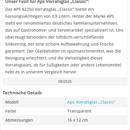
Unser Fazit für Aps Vorratsglas „Classic“:
Das APS 82250 Vorratsglas „Classic“ bietet ein
Fassungsvermögen von 0,9 Litern. Hinter der Marke APS
steht ein renommiertes deutsches Familienunternehmen,
das auf Gastronomie- und Servierartikel spezialisiert ist. Uns
überzeugt besonders der luftdicht-verschließende
Silikonring, der eine sichere Aufbewahrung und Frische
garantiert. Der Glasbehälter ist spülmaschinenfest, was die
Reinigung erleichtert, und die Vielseitigkeit dieses
Vorratsglases, ob für Süßigkeiten oder andere Lebensmittel,
hebt es in unserem Vergleich hervor.
08/2026
Technische Details
Modell
Aps Vorratsglas „Classic“
Farbe
Transparent
Abmessungen
16 x 12 cm