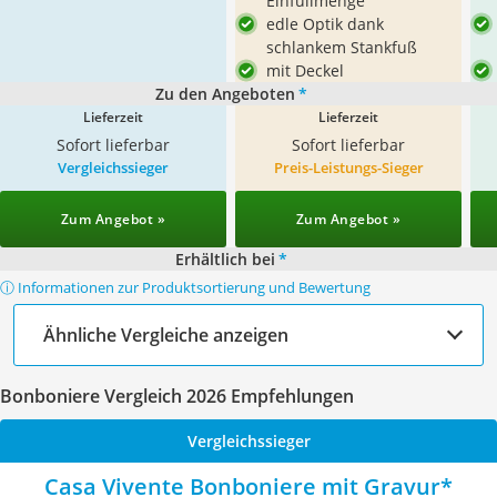
Einfüllmenge
edle Optik dank
schlankem Stankfuß
mit Deckel
Zu den Angeboten
*
Lieferzeit
Lieferzeit
Sofort lieferbar
Sofort lieferbar
Vergleichssieger
Preis-Leistungs-Sieger
Zum Angebot »
Zum Angebot »
Erhältlich bei
*
ⓘ Informationen zur Produktsortierung und Bewertung
Ähnliche Vergleiche anzeigen
Bonboniere Vergleich 2026 Empfehlungen
Vergleichssieger
Casa Vivente Bonboniere mit Gravur