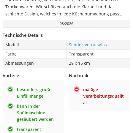
Trockenwaren. Wir schätzen auch die Klarheit und das
schlichte Design, welches in jede Küchenumgebung passt.
08/2026
Technische Details
Modell
Sendez Vorratsglas
Farbe
Transparent
Abmessungen
29 x 16 cm
Vorteile
Nachteile
besonders große
mäßige
Einfüllmenge
Verarbeitungsqualit
ät
kann in der
Spülmaschine
gesäubert werden
transparent