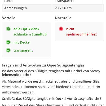
Farbe
Transparent
Abmessungen
23 x 16 cm
Vorteile
Nachteile
edle Optik dank
nicht
schlankem Standfuß
spülmaschinenfest
mit Deckel
transparent
Fragen und Antworten zu Qqee Süßigkeitenglas
Ist das Material des Süßigkeitenglases mit Deckel von Srcasy
lebensmittelecht?
Als Material wurde geschmacksneutrales und ungiftiges Glas
verwendet. Es können somit verschiedene Lebensmittel darin
aufbewahrt werden.
Schließt das Süßigkeitenglas mit Deckel von Srcasy luftdicht?
Nein, der Deckel des Glases liegt nur auf und verfügt nicht über