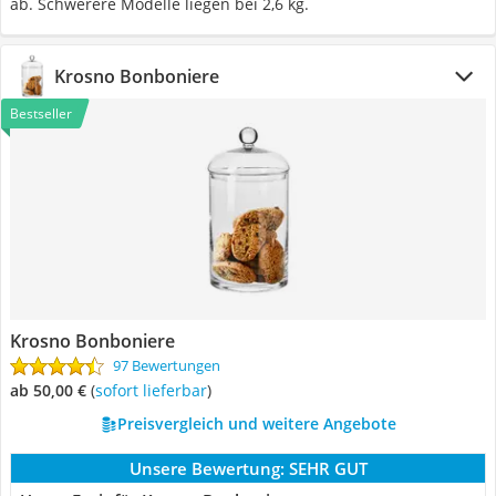
ab. Schwerere Modelle liegen bei 2,6 kg.
Krosno Bonboniere
Bestseller
Krosno Bonboniere
97 Bewertungen
ab 50,00 €
(
Sofort lieferbar
)
Preisvergleich und weitere Angebote
Unsere Bewertung:
SEHR GUT