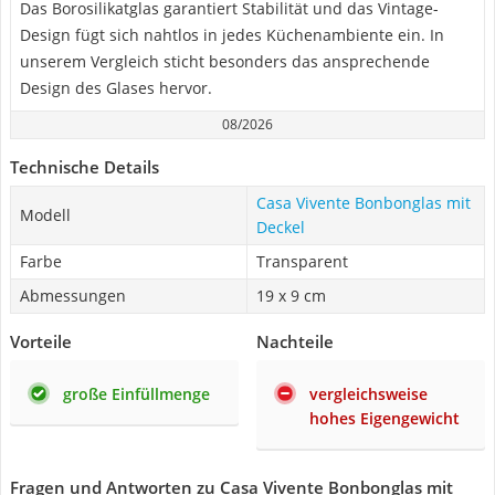
Das Borosilikatglas garantiert Stabilität und das Vintage-
Design fügt sich nahtlos in jedes Küchenambiente ein. In
unserem Vergleich sticht besonders das ansprechende
Design des Glases hervor.
08/2026
Technische Details
Casa Vivente Bonbonglas mit
Modell
Deckel
Farbe
Transparent
Abmessungen
19 x 9 cm
Vorteile
Nachteile
große Einfüllmenge
vergleichsweise
hohes Eigengewicht
Fragen und Antworten zu Casa Vivente Bonbonglas mit