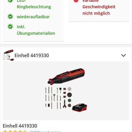
LED-
variable
Ringbeleuchtung
Geschwindigkeit
nicht möglich
wiederaufladbar
inkl.
Übungsmaterialien
Einhell 4419330
Einhell 4419330