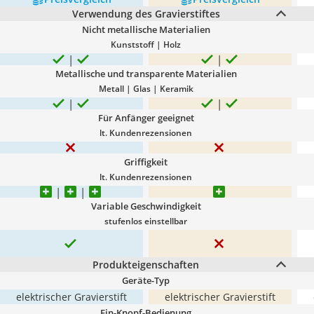
Verwendung des Gravierstiftes
Nicht metallische Materialien
Kunststoff | Holz
Metallische und transparente Materialien
Metall | Glas | Keramik
Für Anfänger geeignet
lt. Kundenrezensionen
Griffigkeit
lt. Kundenrezensionen
Variable Geschwindigkeit
stufenlos einstellbar
Produkteigenschaften
Geräte-Typ
elektrischer Gravierstift
elektrischer Gravierstift
Ein-Knopf-Bedienung