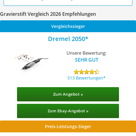
Gravierstift Vergleich 2026 Empfehlungen
Vergleichssieger
Dremel 2050
Unsere Bewertung:
SEHR GUT
513 Bewertungen
Zum Angebot »
Zum Ebay-Angebot »
Preis-Leistungs-Sieger