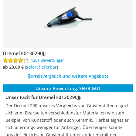
Dremel F0130290JJ
1201 Bewertungen
ab 28,00 €
(
Sofort lieferbar
)
Preisvergleich und weitere Angebote
Unsere Bewertung:
SEHR GUT
Unser Fazit für Dremel F0130290JJ:
Der Dremel 290 unseres Vergleichs von Gravierstiften eignet
sich zum Bearbeiten verschiedenster Materialien wie zum
Beispiel von Kunststoff oder auch Keramik. Hierbei eignet er
sich allerdings weniger für Anfänger. Überzeugen konnte
uns der elektrische Gravierstift unter anderem mit der