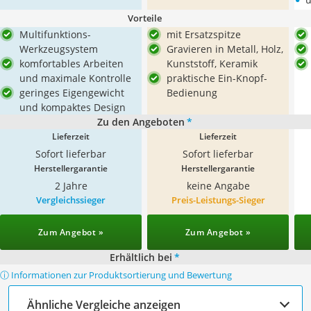
Vorteile
Multifunktions-
mit Ersatzspitze
Werkzeugsystem
Gravieren in Metall, Holz,
komfortables Arbeiten
Kunststoff, Keramik
und maximale Kontrolle
praktische Ein-Knopf-
geringes Eigengewicht
Bedienung
und kompaktes Design
Zu den Angeboten
*
Lieferzeit
Lieferzeit
Sofort lieferbar
Sofort lieferbar
Herstellergarantie
Herstellergarantie
2 Jahre
keine Angabe
Vergleichssieger
Preis-Leistungs-Sieger
Zum Angebot »
Zum Angebot »
Erhältlich bei
*
ⓘ Informationen zur Produktsortierung und Bewertung
Ähnliche Vergleiche anzeigen