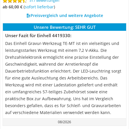
517 Bewertungen
ab 60,00 €
(
Sofort lieferbar
)
Preisvergleich und weitere Angebote
Unsere Bewertung:
SEHR GUT
Unser Fazit für Einhell 4419330:
Das Einhell Gravur-Werkzeug TE-MT ist ein vielseitiges und
leistungsstarkes Werkzeug mit einem 7,2 V-Akku. Die
Drehzahlelektronik ermöglicht eine präzise Einstellung der
Geschwindigkeit, während der Arretierknopf die
Dauerbetriebsfunktion erleichtert. Der LED-Leuchtring sorgt
für eine gute Ausleuchtung des Arbeitsbereichs. Das
Werkzeug wird mit einer Ladestation geliefert und enthält
ein umfangreiches 57-teiliges Zubehörset sowie eine
praktische Box zur Aufbewahrung. Uns hat im Vergleich
besonders gefallen, dass es für Schleif- und Gravurarbeiten
auf verschiedene Materialien verwendet werden kann.
08/2026