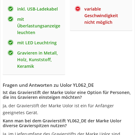
inkl. USB-Ladekabel
variable
Geschwindigkeit
mit
nicht möglich
Überlastungsanzeige
leuchten
mit LED Leuchtring
Gravieren in Metall,
Holz, Kunststoff,
Keramik
Fragen und Antworten zu Uolor YL062_DE
Ist das Gravierstift der Marke Uolor eine Option für Personen,
die ins Gravieren einsteigen möchten?
Ja, der Gravierstift der Marke Uolor ist ein für Anfänger
geeignetes Gerät.
Kann man bei dem Gravierstift YL062_DE der Marke Uolor
diverse Gravierspitzen nutzen?
Ja, im Lieferumfang des Gravierstifts der Marke Uolor sind