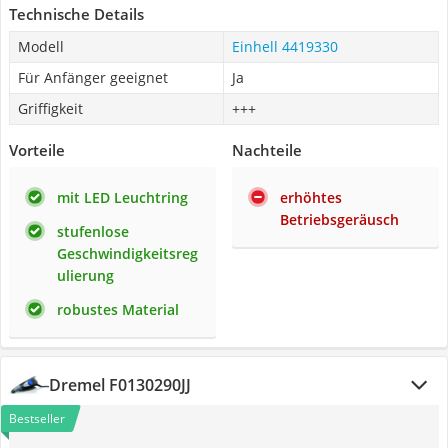
Technische Details
Modell
Einhell 4419330
Für Anfänger geeignet
Ja
Griffigkeit
+++
Vorteile
Nachteile
mit LED Leuchtring
erhöhtes
Betriebsgeräusch
stufenlose
Geschwindigkeitsreg
ulierung
robustes Material
Dremel F0130290JJ
Bestseller