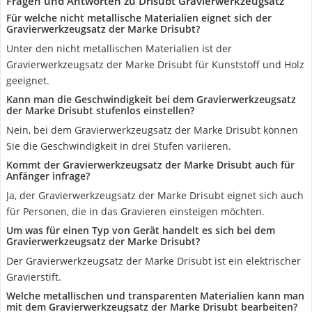
Fragen und Antworten zu Drisubt Gravierwerkzeugsatz
Für welche nicht metallische Materialien eignet sich der
Gravierwerkzeugsatz der Marke Drisubt?
Unter den nicht metallischen Materialien ist der
Gravierwerkzeugsatz der Marke Drisubt für Kunststoff und Holz
geeignet.
Kann man die Geschwindigkeit bei dem Gravierwerkzeugsatz
der Marke Drisubt stufenlos einstellen?
Nein, bei dem Gravierwerkzeugsatz der Marke Drisubt können
Sie die Geschwindigkeit in drei Stufen variieren.
Kommt der Gravierwerkzeugsatz der Marke Drisubt auch für
Anfänger infrage?
Ja, der Gravierwerkzeugsatz der Marke Drisubt eignet sich auch
für Personen, die in das Gravieren einsteigen möchten.
Um was für einen Typ von Gerät handelt es sich bei dem
Gravierwerkzeugsatz der Marke Drisubt?
Der Gravierwerkzeugsatz der Marke Drisubt ist ein elektrischer
Gravierstift.
Welche metallischen und transparenten Materialien kann man
mit dem Gravierwerkzeugsatz der Marke Drisubt bearbeiten?