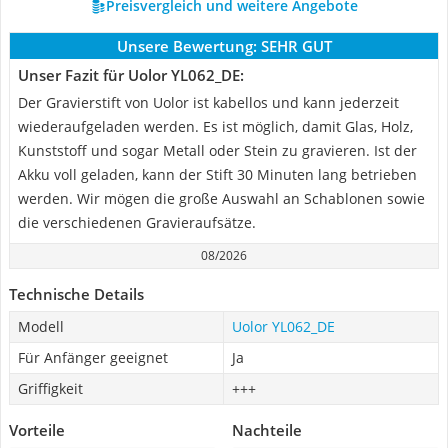
Preisvergleich und weitere Angebote
Unsere Bewertung:
SEHR GUT
Unser Fazit für Uolor YL062_DE:
Der Gravierstift von Uolor ist kabellos und kann jederzeit
wiederaufgeladen werden. Es ist möglich, damit Glas, Holz,
Kunststoff und sogar Metall oder Stein zu gravieren. Ist der
Akku voll geladen, kann der Stift 30 Minuten lang betrieben
werden. Wir mögen die große Auswahl an Schablonen sowie
die verschiedenen Gravieraufsätze.
08/2026
Technische Details
Modell
Uolor YL062_DE
Für Anfänger geeignet
Ja
Griffigkeit
+++
Vorteile
Nachteile