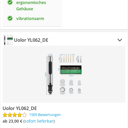
ergonomisches
Gehäuse
vibrationsarm
Uolor YL062_DE
Uolor YL062_DE
1505 Bewertungen
ab 23,00 €
(
Sofort lieferbar
)