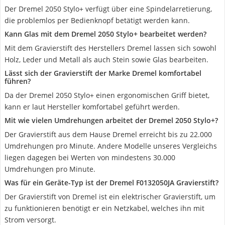
Der Dremel 2050 Stylo+ verfügt über eine Spindelarretierung,
die problemlos per Bedienknopf betätigt werden kann.
Kann Glas mit dem Dremel 2050 Stylo+ bearbeitet werden?
Mit dem Gravierstift des Herstellers Dremel lassen sich sowohl
Holz, Leder und Metall als auch Stein sowie Glas bearbeiten.
Lässt sich der Gravierstift der Marke Dremel komfortabel
führen?
Da der Dremel 2050 Stylo+ einen ergonomischen Griff bietet,
kann er laut Hersteller komfortabel geführt werden.
Mit wie vielen Umdrehungen arbeitet der Dremel 2050 Stylo+?
Der Gravierstift aus dem Hause Dremel erreicht bis zu 22.000
Umdrehungen pro Minute. Andere Modelle unseres Vergleichs
liegen dagegen bei Werten von mindestens 30.000
Umdrehungen pro Minute.
Was für ein Geräte-Typ ist der Dremel F0132050JA Gravierstift?
Der Gravierstift von Dremel ist ein elektrischer Gravierstift, um
zu funktionieren benötigt er ein Netzkabel, welches ihn mit
Strom versorgt.