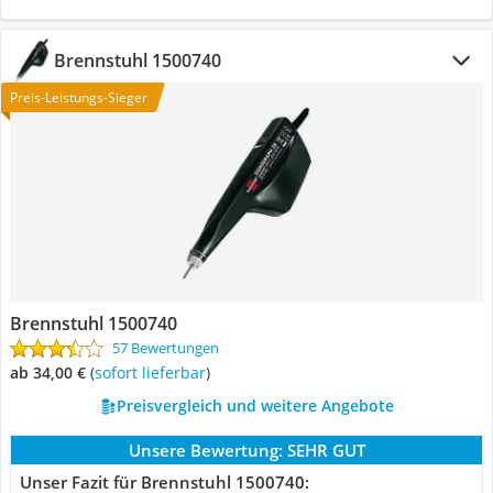
Brennstuhl 1500740
Preis-Leistungs-Sieger
Brennstuhl 1500740
57 Bewertungen
ab 34,00 €
(
Sofort lieferbar
)
Preisvergleich und weitere Angebote
Unsere Bewertung:
SEHR GUT
Unser Fazit für Brennstuhl 1500740: