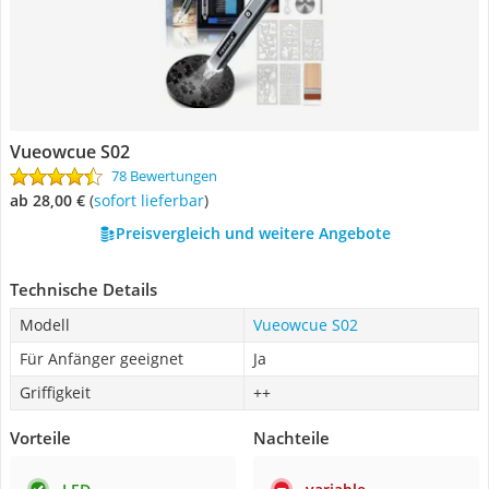
Vueowcue S02
78 Bewertungen
ab 28,00 €
(
Sofort lieferbar
)
Preisvergleich und weitere Angebote
Technische Details
Modell
Vueowcue S02
Für Anfänger geeignet
Ja
Griffigkeit
++
Vorteile
Nachteile