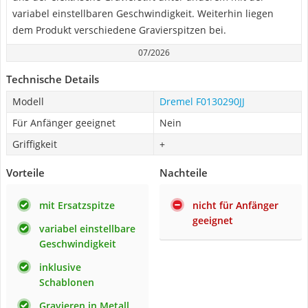
variabel einstellbaren Geschwindigkeit. Weiterhin liegen
dem Produkt verschiedene Gravierspitzen bei.
07/2026
Technische Details
Modell
Dremel F0130290JJ
Für Anfänger geeignet
Nein
Griffigkeit
+
Vorteile
Nachteile
mit Ersatzspitze
nicht für Anfänger
geeignet
variabel einstellbare
Geschwindigkeit
inklusive
Schablonen
Gravieren in Metall,