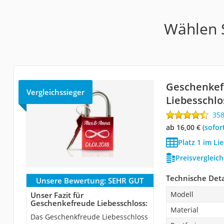
Wählen S
Geschenkef
Vergleichssieger
Liebesschlo
35
ab 16,00 €
(
Sofor
Platz 1 im Li
Preisvergleic
Technische Deta
Unsere Bewertung:
SEHR GUT
Modell
Unser Fazit für
Geschenkefreude Liebesschloss:
Material
Das Geschenkfreude Liebesschloss