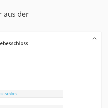
r aus der
ebesschloss
besschloss