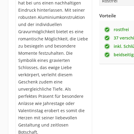
Rostfrei
hat bei uns einen nachhaltigen
Eindruck hinterlassen. Mit seiner
Vorteile
robusten Aluminiumkonstruktion
und der individuellen
rostfrei
Gravurmöglichkeit bietet es eine
37 versch
romantische Möglichkeit, die Liebe
zu besiegeln und besondere
inkl. Schl
Momente festzuhalten. Die
beidseiti
Symbolik eines gravierten
Schlosses, das ewige Liebe
verkörpert, verleiht diesem
Geschenk zudem eine
unvergleichliche Tiefe. Als
perfektes Präsent für besondere
Anlässe wie Jahrestage oder
Valentinstag erobert es somit die
Herzen mit seiner liebevollen
Gestaltung und zeitlosen
Botschaft.