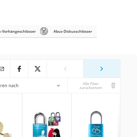
k-Vorhängeschlösser
Abus-Diskusschlösser
Alle Filter
eren nach
zurücksetzen