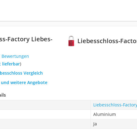
ss-Factory Liebes-
Liebesschloss-Facto
7 Bewertungen
t lieferbar
)
ebesschloss Vergleich
h und weitere Angebote
ils
Liebesschloss-Factor
Aluminium
Ja