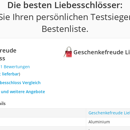
Die besten Liebesschlösser:
ie Ihren persönlichen Testsiege
Bestenliste.
reude
Geschenkefreude Li
ss
81 Bewertungen
t lieferbar
)
ebesschloss Vergleich
h und weitere Angebote
ils
Geschenkefreude Lie
Aluminium