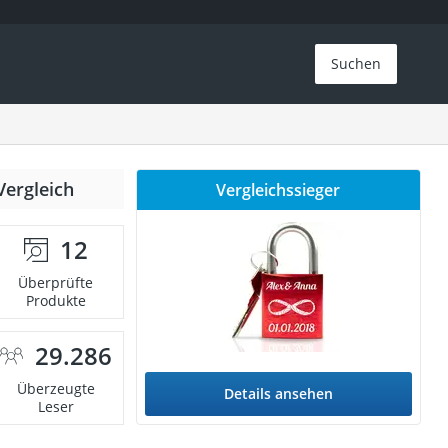
Suchen
Vergleich
Vergleichssieger
12
Überprüfte
Produkte
29.286
Überzeugte
Details ansehen
Leser