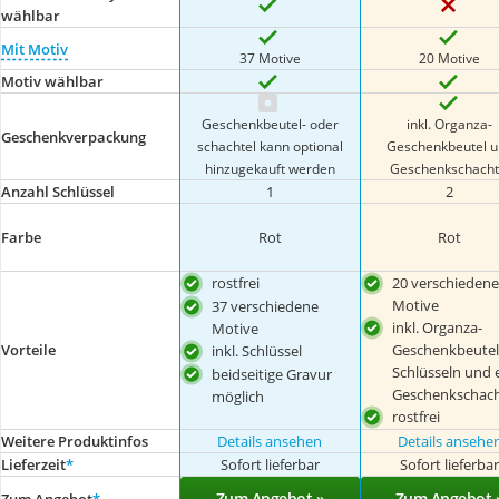
wählbar
Mit Motiv
37 Motive
20 Motive
Motiv wählbar
Geschenkbeutel- oder
inkl. Organza-
Geschenkverpackung
schachtel kann optional
Geschenkbeutel u
hinzugekauft werden
Geschenkschacht
Anzahl Schlüssel
1
2
Farbe
Rot
Rot
rostfrei
20 verschiedene
Motive
37 verschiedene
inkl. Organza-
Motive
Geschenkbeutel,
Vorteile
inkl. Schlüssel
Schlüsseln und 
beidseitige Gravur
Geschenkschach
möglich
rostfrei
Weitere Produktinfos
Details ansehen
Details ansehe
Lieferzeit
*
Sofort lieferbar
Sofort lieferba
Zum Angebot »
Zum Angebot 
Zum Angebot
*