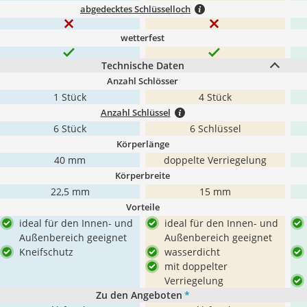
abgedecktes Schlüsselloch
wetterfest
Technische Daten
Anzahl Schlösser
1 Stück
4 Stück
Anzahl Schlüssel
6 Stück
6 Schlüssel
Körperlänge
40 mm
doppelte Verriegelung
Körperbreite
22,5 mm
15 mm
Vorteile
ideal für den Innen- und
ideal für den Innen- und
Außenbereich geeignet
Außenbereich geeignet
Kneifschutz
wasserdicht
mit doppelter
Verriegelung
Zu den Angeboten
*