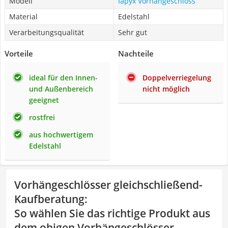
Modell
Iapyx Vorhängeschloss
Material
Edelstahl
Verarbeitungsqualität
Sehr gut
Vorteile
Nachteile
ideal für den Innen-
Doppelverriegelung
und Außenbereich
nicht möglich
geeignet
rostfrei
aus hochwertigem
Edelstahl
Vorhängeschlösser gleichschließend-
Kaufberatung
:
So wählen Sie das richtige Produkt aus
dem obigen Vorhängeschlösser