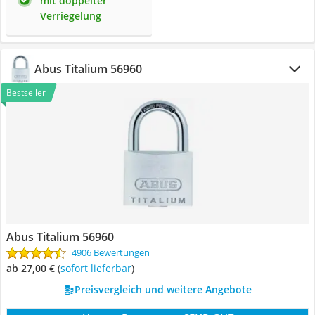
mit doppelter
Verriegelung
Abus Titalium 56960
Bestseller
Abus Titalium 56960
4906 Bewertungen
ab 27,00 €
(
Sofort lieferbar
)
Preisvergleich und weitere Angebote