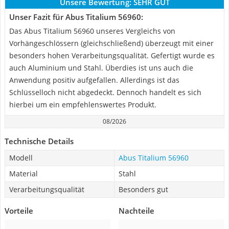
Unsere Bewertung:
SEHR GUT
Unser Fazit für Abus Titalium 56960:
Das Abus Titalium 56960 unseres Vergleichs von
Vorhängeschlössern (gleichschließend) überzeugt mit einer
besonders hohen Verarbeitungsqualität. Gefertigt wurde es
auch Aluminium und Stahl. Überdies ist uns auch die
Anwendung positiv aufgefallen. Allerdings ist das
Schlüsselloch nicht abgedeckt. Dennoch handelt es sich
hierbei um ein empfehlenswertes Produkt.
08/2026
Technische Details
Modell
Abus Titalium 56960
Material
Stahl
Verarbeitungsqualität
Besonders gut
Vorteile
Nachteile