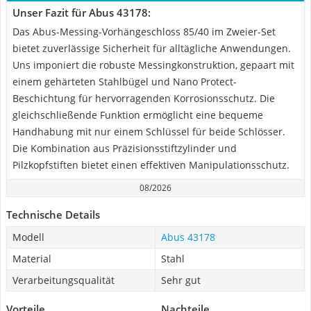
Unser Fazit für Abus 43178:
Das Abus-Messing-Vorhängeschloss 85/40 im Zweier-Set
bietet zuverlässige Sicherheit für alltägliche Anwendungen.
Uns imponiert die robuste Messingkonstruktion, gepaart mit
einem gehärteten Stahlbügel und Nano Protect-
Beschichtung für hervorragenden Korrosionsschutz. Die
gleichschließende Funktion ermöglicht eine bequeme
Handhabung mit nur einem Schlüssel für beide Schlösser.
Die Kombination aus Präzisionsstiftzylinder und
Pilzkopfstiften bietet einen effektiven Manipulationsschutz.
08/2026
Technische Details
Modell
Abus 43178
Material
Stahl
Verarbeitungsqualität
Sehr gut
Vorteile
Nachteile