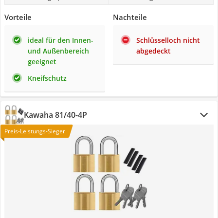
Vorteile
Nachteile
ideal für den Innen-
Schlüsselloch nicht
und Außenbereich
abgedeckt
geeignet
Kneifschutz
Kawaha ‎81/40-4P
Preis-Leistungs-Sieger