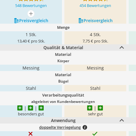
548 Bewertungen
454 Bewertungen
mehr anzeigen
Preis­vergleich
Preis­vergleich
Menge
1 Stk.
4 Stk.
13,40 € pro Stk.
7,75 € pro Stk.
Qualität & Material
Material
Körper
Messing
Messing
Material
Bügel
Stahl
Stahl
Verarbeitungsqualität
abgeleitet von Kundenbewertungen
besonders gut
sehr gut
Anwendung
doppelte Verriegelung