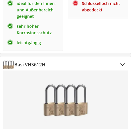
ideal für den Innen-
Schlüsselloch nicht
und Außenbereich
abgedeckt
geeignet
sehr hoher
Korrosionsschutz
leichtgängig
Basi VHS612H