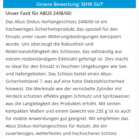
Unsere Bewertung:
SEHR GUT
Unser Fazit für ABUS 24IB/60:
Das Abus Diskus-Vorhängeschloss 24IB/60 ist ein
hochwertiges Sicherheitsprodukt, das speziell für den
Einsatz unter rauen Witterungsbedingungen konzipiert
wurde. Uns überzeugt die Robustheit und
Widerstandsfähigkeit des Schlosses, das vollständig aus
extrem rostbeständigem Edelstahl gefertigt ist. Dies macht
es ideal für den Einsatz in feuchten Umgebungen wie See-
und Hafengebieten. Das Schloss bietet einen Abus-
Sicherheitslevel 7, was auf eine hohe Diebstahlsicherheit
hinweist. Die Merkmale wie der vernickelte Zylinder mit
Verdeck schützen effektiv gegen Schmutz und Spritzwasser,
was die Langlebigkeit des Produktes erhöht. Mit seinen
kompakten Maßen und einem Gewicht von 235 g ist es auch
für mobile Anwendungen gut geeignet. Wir empfehlen das
Abus Diskus-Vorhängeschloss für Nutzer, die ein
zuverlässiges, wetterfestes und hochsicheres Schloss