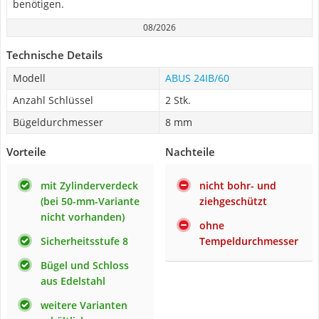
benötigen.
08/2026
Technische Details
Modell
ABUS 24IB/60
Anzahl Schlüssel
2 Stk.
Bügeldurchmesser
8 mm
Vorteile
Nachteile
mit Zylinderverdeck
nicht bohr- und
(bei 50-mm-Variante
ziehgeschützt
nicht vorhanden)
ohne
Sicherheitsstufe 8
Tempeldurchmesser
Bügel und Schloss
aus Edelstahl
weitere Varianten