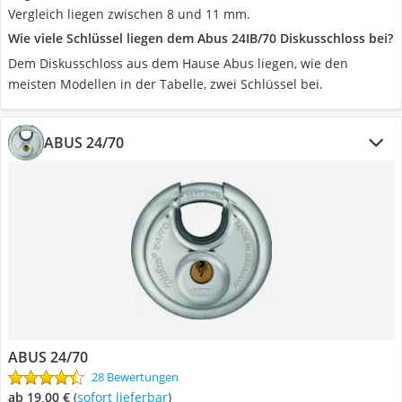
Vergleich liegen zwischen 8 und 11 mm.
Wie viele Schlüssel liegen dem Abus 24IB/70 Diskusschloss bei?
Dem Diskusschloss aus dem Hause Abus liegen, wie den
meisten Modellen in der Tabelle, zwei Schlüssel bei.
ABUS 24/70
ABUS 24/70
28 Bewertungen
ab 19,00 €
(
Sofort lieferbar
)