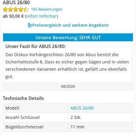
ABUS 26/80
165 Bewertungen
ab 50,00 €
(
Sofort lieferbar
)
Preisvergleich und weitere Angebote
Unsere Bewertung:
SEHR GUT
Unser Fazit für ABUS 26/80:
Das Diskus-Vorhängeschloss 26/80 von Abus besitzt die
Sicherheitsstufe 8. Dass es sicher gegen Sägen und in vielen
verschiedenen Varianten erhältlich ist, gefällt uns ebenfalls
gut.
08/2026
Technische Details
Modell
ABUS 26/80
Anzahl Schlüssel
2 Stk.
Bügeldurchmesser
11 mm