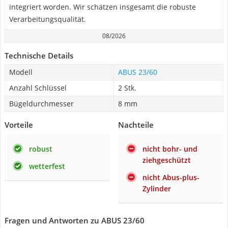
integriert worden. Wir schätzen insgesamt die robuste
Verarbeitungsqualität.
08/2026
Technische Details
Modell
ABUS 23/60
Anzahl Schlüssel
2 Stk.
Bügeldurchmesser
8 mm
Vorteile
Nachteile
robust
nicht bohr- und
ziehgeschützt
wetterfest
nicht Abus-plus-
Zylinder
Fragen und Antworten zu ABUS 23/60