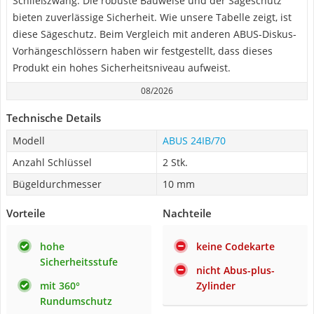
Schließzwang. Die robuste Bauweise und der Sägeschutz
bieten zuverlässige Sicherheit. Wie unsere Tabelle zeigt, ist
diese Sägeschutz. Beim Vergleich mit anderen ABUS-Diskus-
Vorhängeschlössern haben wir festgestellt, dass dieses
Produkt ein hohes Sicherheitsniveau aufweist.
08/2026
Technische Details
Modell
ABUS 24IB/70
Anzahl Schlüssel
2 Stk.
Bügeldurchmesser
10 mm
Vorteile
Nachteile
hohe
keine Codekarte
Sicherheitsstufe
nicht Abus-plus-
mit 360°
Zylinder
Rundumschutz