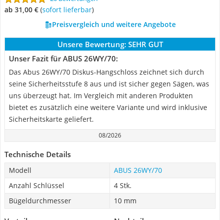
ab 31,00 €
(
Sofort lieferbar
)
Preisvergleich und weitere Angebote
Unsere Bewertung:
SEHR GUT
Unser Fazit für ABUS 26WY/70:
Das Abus 26WY/70 Diskus-Hangschloss zeichnet sich durch
seine Sicherheitsstufe 8 aus und ist sicher gegen Sägen, was
uns überzeugt hat. Im Vergleich mit anderen Produkten
bietet es zusätzlich eine weitere Variante und wird inklusive
Sicherheitskarte geliefert.
08/2026
Technische Details
Modell
ABUS 26WY/70
Anzahl Schlüssel
4 Stk.
Bügeldurchmesser
10 mm