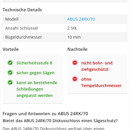
Technische Details
Modell
ABUS 24RK/70
Anzahl Schlüssel
2 Stk.
Bügeldurchmesser
10 mm
Vorteile
Nachteile
Sicherheitsstufe 8
nicht bohr- und
ziehgeschützt
sicher gegen Sägen
ohne
kann an bestehende
Tempeldurchmesser
Schließungen
angepasst werden
Fragen und Antworten zu ABUS 24RK/70
Bietet das ABUS 24RK/70 Diskusschloss einen Sägeschutz?
Das ABUS 24RK/70 Diskusschloss verfügt über einen