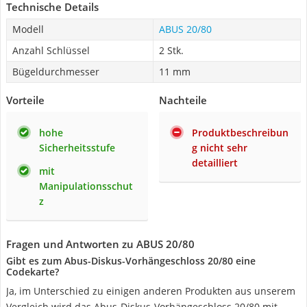
Technische Details
Modell
ABUS 20/80
Anzahl Schlüssel
2 Stk.
Bügeldurchmesser
11 mm
Vorteile
Nachteile
hohe
Produktbeschreibun
Sicherheitsstufe
g nicht sehr
detailliert
mit
Manipulationsschut
z
Fragen und Antworten zu ABUS 20/80
Gibt es zum Abus-Diskus-Vorhängeschloss 20/80 eine
Codekarte?
Ja, im Unterschied zu einigen anderen Produkten aus unserem
Vergleich wird das Abus-Diskus-Vorhängeschloss 20/80 mit