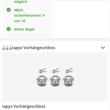
möglich
ABUS-
Sicherheitslevel: 9
von 10
dicker Bügel
Iapyx Vorhängeschloss
Iapyx Vorhängeschloss