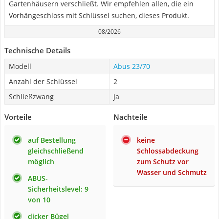
Gartenhäusern verschließt. Wir empfehlen allen, die ein
Vorhängeschloss mit Schlüssel suchen, dieses Produkt.
08/2026
Technische Details
Modell
Abus 23/70
Anzahl der Schlüssel
2
Schließzwang
Ja
Vorteile
Nachteile
auf Bestellung
keine
gleichschließend
Schlossabdeckung
möglich
zum Schutz vor
Wasser und Schmutz
ABUS-
Sicherheitslevel: 9
von 10
dicker Bügel