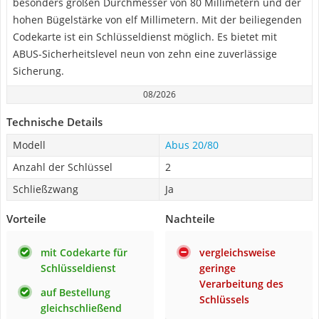
besonders großen Durchmesser von 80 Millimetern und der
hohen Bügelstärke von elf Millimetern. Mit der beiliegenden
Codekarte ist ein Schlüsseldienst möglich. Es bietet mit
ABUS-Sicherheitslevel neun von zehn eine zuverlässige
Sicherung.
08/2026
Technische Details
Modell
Abus 20/80
Anzahl der Schlüssel
2
Schließzwang
Ja
Vorteile
Nachteile
mit Codekarte für
vergleichsweise
Schlüsseldienst
geringe
Verarbeitung des
auf Bestellung
Schlüssels
gleichschließend