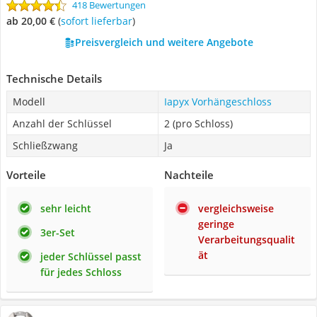
418 Bewertungen
ab 20,00 €
(
Sofort lieferbar
)
Preisvergleich und weitere Angebote
Technische Details
Modell
Iapyx Vorhängeschloss
Anzahl der Schlüssel
2 (pro Schloss)
Schließzwang
Ja
Vorteile
Nachteile
sehr leicht
vergleichsweise
geringe
3er-Set
Verarbeitungsqualit
ät
jeder Schlüssel passt
für jedes Schloss