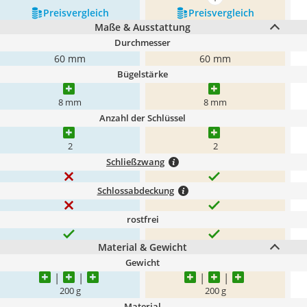
mehr anzeigen
Preis­vergleich
Preis­vergleich
Maße & Ausstattung
Durchmesser
60 mm
60 mm
Bügelstärke
8 mm
8 mm
Anzahl der Schlüssel
2
2
Schließzwang
Schlossabdeckung
rostfrei
Material & Gewicht
Gewicht
200 g
200 g
Material