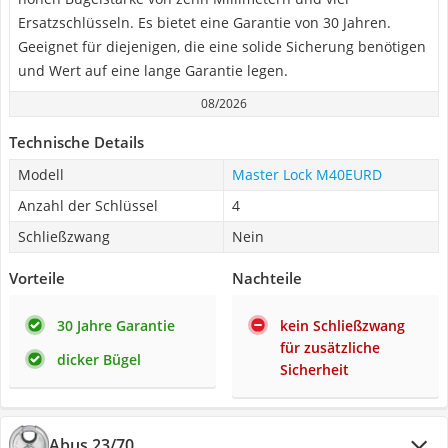
Ersatzschlüsseln. Es bietet eine Garantie von 30 Jahren.
Geeignet für diejenigen, die eine solide Sicherung benötigen
und Wert auf eine lange Garantie legen.
08/2026
Technische Details
Modell
Master Lock M40EURD
Anzahl der Schlüssel
4
Schließzwang
Nein
Vorteile
Nachteile
30 Jahre Garantie
kein Schließzwang
für zusätzliche
dicker Bügel
Sicherheit
Abus 23/70