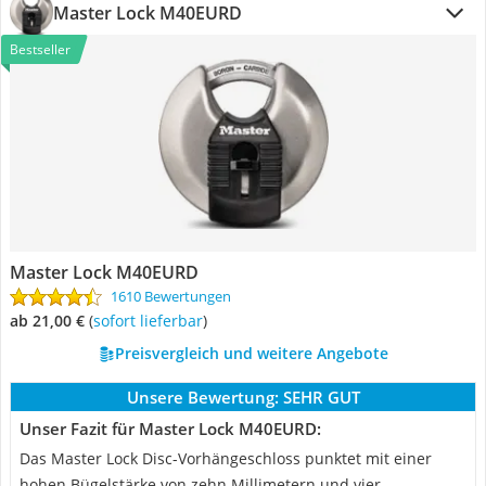
Master Lock M40EURD
Bestseller
Master Lock M40EURD
1610 Bewertungen
ab 21,00 €
(
Sofort lieferbar
)
Preisvergleich und weitere Angebote
Unsere Bewertung:
SEHR GUT
Unser Fazit für Master Lock M40EURD:
Das Master Lock Disc-Vorhängeschloss punktet mit einer
hohen Bügelstärke von zehn Millimetern und vier