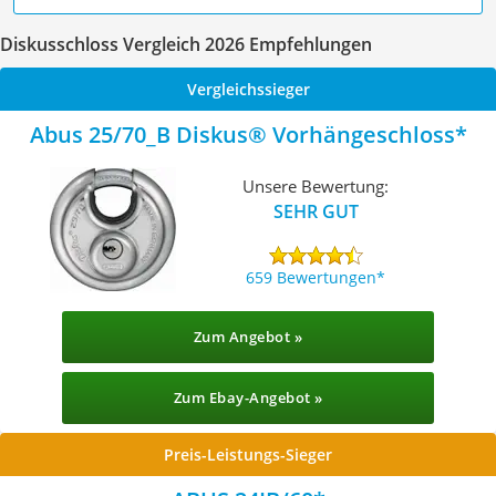
Diskusschloss Vergleich 2026 Empfehlungen
Vergleichssieger
Abus 25/70_B Diskus® Vorhängeschloss
Unsere Bewertung:
SEHR GUT
659 Bewertungen
Zum Angebot »
Zum Ebay-Angebot »
Preis-Leistungs-Sieger