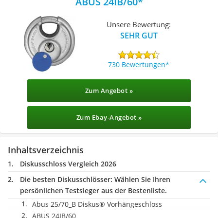
ABUS 24IB/60
Unsere Bewertung:
SEHR GUT
730 Bewertungen
Zum Angebot »
Zum Ebay-Angebot »
Inhaltsverzeichnis
Diskusschloss Vergleich 2026
Die besten Diskusschlösser:
Wählen Sie Ihren
persönlichen Testsieger aus der Bestenliste.
Abus 25/70_B Diskus® Vorhängeschloss
ABUS 24IB/60