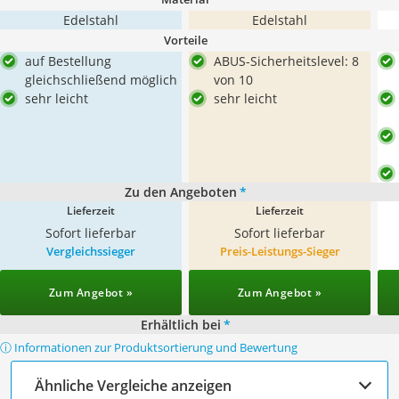
Edelstahl
Edelstahl
Vorteile
auf Bestellung
ABUS-Sicherheitslevel: 8
gleichschließend möglich
von 10
sehr leicht
sehr leicht
Zu den Angeboten
*
Lieferzeit
Lieferzeit
Sofort lieferbar
Sofort lieferbar
Vergleichssieger
Preis-Leistungs-Sieger
Zum Angebot »
Zum Angebot »
Erhältlich bei
*
ⓘ Informationen zur Produktsortierung und Bewertung
Ähnliche Vergleiche anzeigen