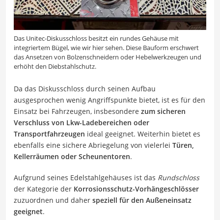
Das Unitec-Diskusschloss besitzt ein rundes Gehäuse mit
integriertem Bügel, wie wir hier sehen. Diese Bauform erschwert
das Ansetzen von Bolzenschneidern oder Hebelwerkzeugen und
erhöht den Diebstahlschutz.
Da das Diskusschloss durch seinen Aufbau
ausgesprochen wenig Angriffspunkte bietet, ist es für den
Einsatz bei Fahrzeugen, insbesondere
zum sicheren
Verschluss von Lkw-Ladebereichen oder
Transportfahrzeugen
ideal geeignet. Weiterhin bietet es
ebenfalls eine sichere Abriegelung von vielerlei
Türen,
Kellerräumen oder Scheunentoren
.
Aufgrund seines Edelstahlgehäuses ist das
Rundschloss
der Kategorie der
Korrosionsschutz-Vorhängeschlösser
zuzuordnen und daher
speziell für den Außeneinsatz
geeignet
.