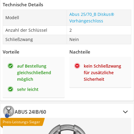
Technische Details
Abus 25/70_B Diskus®
Modell
Vorhängeschloss
Anzahl der Schlüssel
2
Schließzwang
Nein
Vorteile
Nachteile
auf Bestellung
kein Schließzwang
gleichschließend
für zusätzliche
möglich
Sicherheit
sehr leicht
ABUS 24IB/60
Preis-Leistungs-Sieger