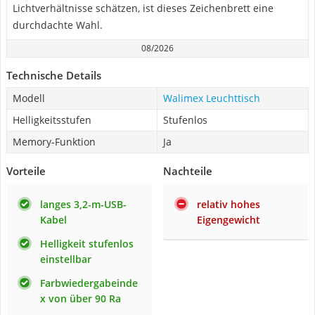
Lichtverhältnisse schätzen, ist dieses Zeichenbrett eine
durchdachte Wahl.
08/2026
Technische Details
Modell
Walimex Leuchttisch
Helligkeitsstufen
Stufenlos
Memory-Funktion
Ja
Vorteile
Nachteile
langes 3,2-m-USB-
relativ hohes
Kabel
Eigengewicht
Helligkeit stufenlos
einstellbar
Farbwiedergabeinde
x von über 90 Ra