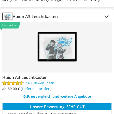
Huion A3-Leuchtkasten
Bestseller
Huion A3-Leuchtkasten
1436 Bewertungen
ab 89,00 €
(
Lieferzeit prüfen
)
Preisvergleich und weitere Angebote
Unsere Bewertung:
SEHR GUT