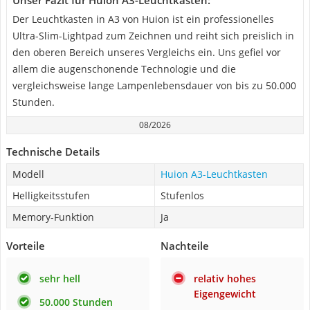
Unser Fazit für Huion A3-Leuchtkasten:
Der Leuchtkasten in A3 von Huion ist ein professionelles
Ultra-Slim-Lightpad zum Zeichnen und reiht sich preislich in
den oberen Bereich unseres Vergleichs ein. Uns gefiel vor
allem die augenschonende Technologie und die
vergleichsweise lange Lampenlebensdauer von bis zu 50.000
Stunden.
08/2026
Technische Details
Modell
Huion A3-Leuchtkasten
Helligkeitsstufen
Stufenlos
Memory-Funktion
Ja
Vorteile
Nachteile
sehr hell
relativ hohes
Eigengewicht
50.000 Stunden