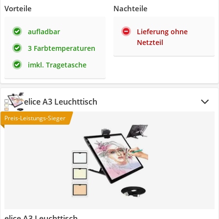
Vorteile
Nachteile
aufladbar
Lieferung ohne
Netzteil
3 Farbtemperaturen
imkl. Tragetasche
elice A3 Leuchttisch
Preis-Leistungs-Sieger
elice A3 Leuchttisch