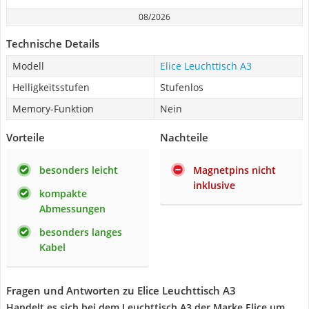
08/2026
Technische Details
Modell
Elice Leuchttisch A3
Helligkeitsstufen
Stufenlos
Memory-Funktion
Nein
Vorteile
Nachteile
besonders leicht
Magnetpins nicht
inklusive
kompakte
Abmessungen
besonders langes
Kabel
Fragen und Antworten zu Elice Leuchttisch A3
Handelt es sich bei dem Leuchttisch A3 der Marke Elice um