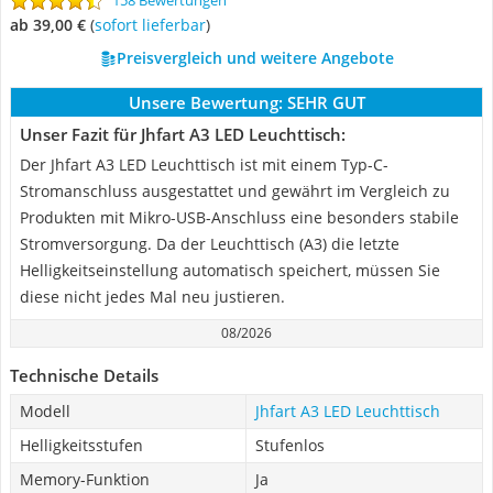
158 Bewertungen
ab 39,00 €
(
Sofort lieferbar
)
Preisvergleich und weitere Angebote
Unsere Bewertung:
SEHR GUT
Unser Fazit für Jhfart A3 LED Leuchttisch:
Der Jhfart A3 LED Leuchttisch ist mit einem Typ-C-
Stromanschluss ausgestattet und gewährt im Vergleich zu
Produkten mit Mikro-USB-Anschluss eine besonders stabile
Stromversorgung. Da der Leuchttisch (A3) die letzte
Helligkeitseinstellung automatisch speichert, müssen Sie
diese nicht jedes Mal neu justieren.
08/2026
Technische Details
Modell
Jhfart A3 LED Leuchttisch
Helligkeitsstufen
Stufenlos
Memory-Funktion
Ja