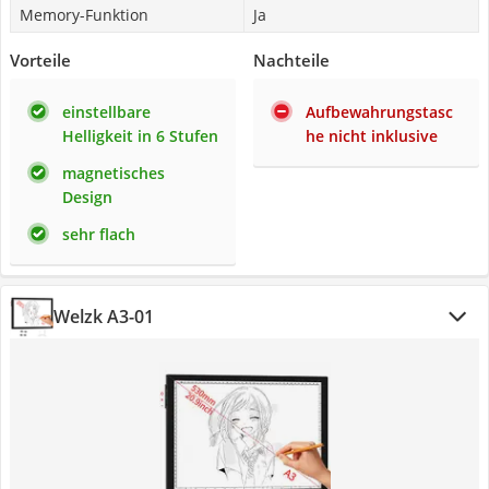
Memory-Funktion
Ja
Vorteile
Nachteile
einstellbare
Aufbewahrungstasc
Helligkeit in 6 Stufen
he nicht inklusive
magnetisches
Design
sehr flach
Welzk A3-01