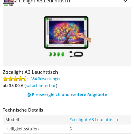
Zocelight A3 Leuchttisch
Zocelight A3 Leuchttisch
354 Bewertungen
ab 35,00 €
(
Sofort lieferbar
)
Preisvergleich und weitere Angebote
Technische Details
Modell
Zocelight A3 Leuchttisch
Helligkeitsstufen
6