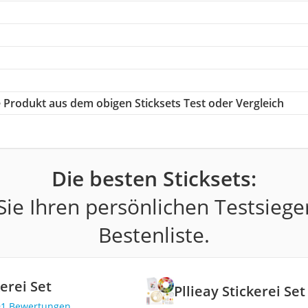
ge Produkt aus dem obigen Sticksets Test oder Vergleich
Die besten Sticksets:
ie Ihren persönlichen Testsiege
Bestenliste.
kerei Set
Pllieay Stickerei Set
91 Bewertungen