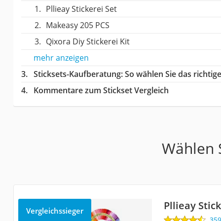
Pllieay Stickerei Set
Makeasy 205 PCS
Qixora Diy Stickerei Kit
mehr anzeigen
Sticksets-Kaufberatung
: So wählen Sie das richti
Kommentare zum Stickset Vergleich
Wählen S
Pllieay Stic
Vergleichssieger
35