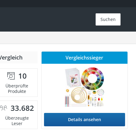
Suchen
Vergleich
Vergleichssieger
10
Überprüfte
Produkte
33.682
Überzeugte
Details ansehen
Leser