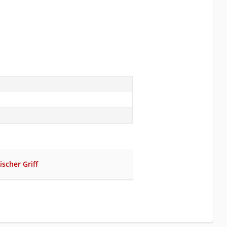
scher Griff