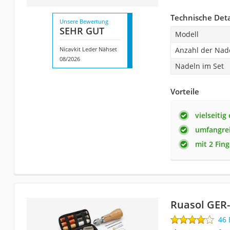
Technische Deta
Unsere Bewertung
SEHR GUT
Modell
Nicavkit Leder Nähset
Anzahl der Nad
08/2026
Nadeln im Set
Vorteile
vielseitig
umfangrei
mit 2 Fin
Ruasol GER
46