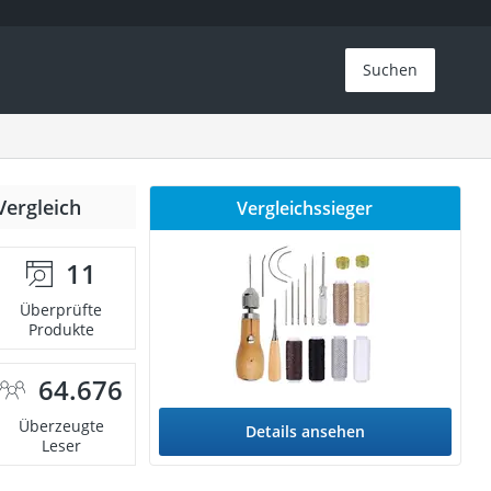
Suchen
Vergleich
Vergleichssieger
11
Überprüfte
Produkte
64.676
Überzeugte
Details ansehen
Leser