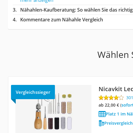
Nähahlen-Kaufberatung
: So wählen Sie das richt
Kommentare zum Nähahle Vergleich
Wählen S
Nicavkit Le
Vergleichssieger
30
ab 22,00 €
(
Sofor
Platz 1 im Nä
Preisvergleic