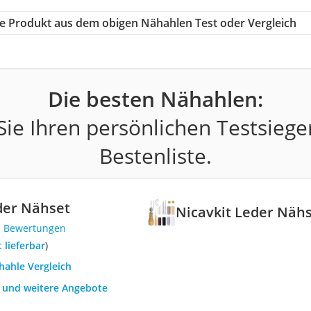
ige Produkt aus dem obigen Nähahlen Test oder Vergleich
Die besten Nähahlen:
ie Ihren persönlichen Testsiege
Bestenliste.
der Nähset
Nicavkit Leder Näh
1 Bewertungen
t lieferbar
)
hahle Vergleich
h und weitere Angebote