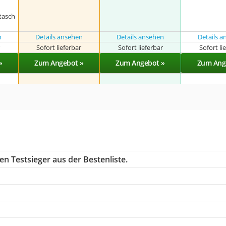
tasch
n
Details ansehen
Details ansehen
Details 
r
Sofort lieferbar
Sofort lieferbar
Sofort li
»
Zum Angebot »
Zum Angebot »
Zum Ang
n Testsieger aus der Bestenliste.