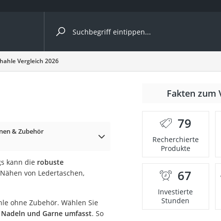
ergleiche nach Kategorie
hahle Vergleich 2026
Fakten zum 
er
79
nen & Zubehör
Recherchierte
Produkte
gs kann die
robuste
67
Nähen von Ledertaschen,
Investierte
Stunden
ahle ohne Zubehör. Wählen Sie
 Nadeln und Garne umfasst
. So