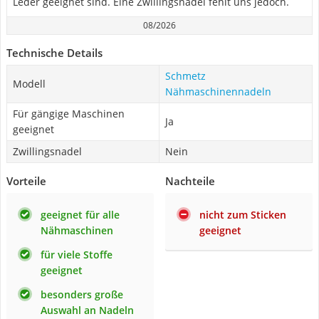
Leder geeignet sind. Eine Zwillingsnadel fehlt uns jedoch.
08/2026
Technische Details
Schmetz
Modell
Nähmaschinennadeln
Für gängige Maschinen
Ja
geeignet
Zwillingsnadel
Nein
Vorteile
Nachteile
geeignet für alle
nicht zum Sticken
Nähmaschinen
geeignet
für viele Stoffe
geeignet
besonders große
Auswahl an Nadeln