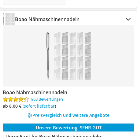
Boao Nähmaschinennadeln
Boao Nähmaschinennadeln
963 Bewertungen
ab 8,00 €
(
Sofort lieferbar
)
Preisvergleich und weitere Angebote
Unsere Bewertung:
SEHR GUT
Unser Fazit für Boao Nähmaschinennadeln: