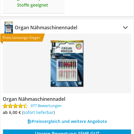
Stoffe geeignet
Organ Nähmaschinennadel
Preis-Leistungs-Sieger
Organ Nähmaschinennadel
977 Bewertungen
ab 6,00 €
(
Sofort lieferbar
)
Preisvergleich und weitere Angebote
Unsere Bewertung:
SEHR GUT