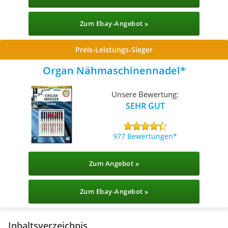
Zum Ebay-Angebot »
Preis-Leistungs-Sieger
Organ Nähmaschinennadel
Unsere Bewertung:
SEHR GUT
977 Bewertungen
Zum Angebot »
Zum Ebay-Angebot »
Inhaltsverzeichnis