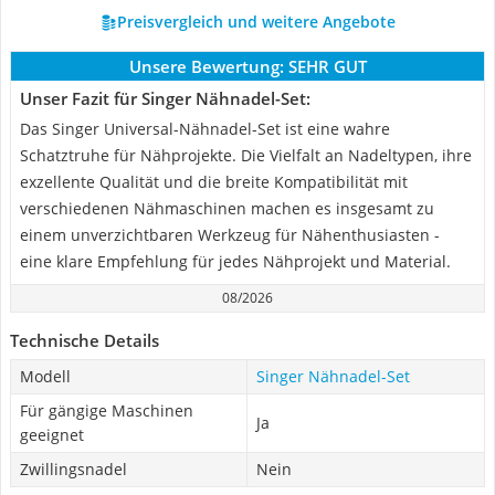
Preisvergleich und weitere Angebote
Unsere Bewertung:
SEHR GUT
Unser Fazit für Singer Nähnadel-Set:
Das Singer Universal-Nähnadel-Set ist eine wahre
Schatztruhe für Nähprojekte. Die Vielfalt an Nadeltypen, ihre
exzellente Qualität und die breite Kompatibilität mit
verschiedenen Nähmaschinen machen es insgesamt zu
einem unverzichtbaren Werkzeug für Nähenthusiasten -
eine klare Empfehlung für jedes Nähprojekt und Material.
08/2026
Technische Details
Modell
Singer Nähnadel-Set
Für gängige Maschinen
Ja
geeignet
Zwillingsnadel
Nein