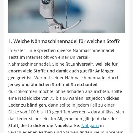
1. Welche Nähmaschinennadel für welchen Stoff?
In erster Linie sprechen diverse Nähmaschinennadel-
Tests im Internet oft von einer Universal-
Nähmaschinennadel. Sie heißt
„universal“, weil sie für
enorm viele Stoffe und damit auch gut für Anfänger
geeignet ist.
Wer mit seiner Nähmaschinennadel durch
Jersey und ähnlichen Stoff mit Stretchanteil
durchkommen möchte, ohne Schaden anzurichten, sollte
eine Nadeldicke von 75 bis 90 wählen. Ist jedoch
dickes
Leder zu bändigen
, dann sollte in jedem Fall zu einer
Dicke von 100 bis 110 gegriffen werden – darauf lässt sich
das Leder sicher ein. Im Allgemeinen gilt:
je dicker der
Stoff, desto dicker die Nadelstärke
.
Nähgarn
in
verschiedenen Farben und Stärken finden Sie in unserem