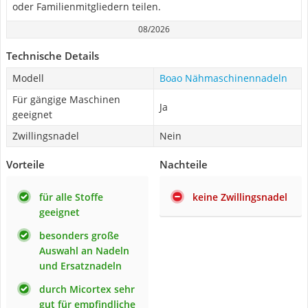
oder Familienmitgliedern teilen.
08/2026
Technische Details
Modell
Boao Nähmaschinennadeln
Für gängige Maschinen
Ja
geeignet
Zwillingsnadel
Nein
Vorteile
Nachteile
für alle Stoffe
keine Zwillingsnadel
geeignet
besonders große
Auswahl an Nadeln
und Ersatznadeln
durch Micortex sehr
gut für empfindliche