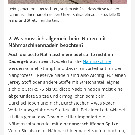
Beim genaueren Betrachten, stellen wir fest, dass diese Kleiber-
Nähmaschinennadeln neben Universalnadeln auch spezielle für
Jeans und Stretch enthalten.
2. Was muss ich allgemein beim Nähen mit
Nähmaschinennadeln beachten?
Auch die beste Nähmaschinennadel sollte nicht im
Dauergebrauch sein
. Nadeln für die
Nähmaschine
werden schnell stumpf und das ist unvorteilhaft für den
Nähprozess – Reserve-Nadeln sind also wichtig. Für einen
Jersey-Stoff oder andere Stoffe mit Stretchanteil eignet
sich die Stärke 75 bis 90, diese Nadeln haben meist
eine
abgerundete Spitze
und ermöglichen somit ein
Durchschieben und nicht Durchstechen – was gegen
Verletzungsgefahr des Stoffes hilft. Bei einer Leder-Nadel
ist dies genau das Gegenteil: Hier imponiert die
Nähmaschinennadel
mit einer angeschliffenen Spitze
.
Wenn Sie also eine Nähmaschinennadel kaufen möchten,