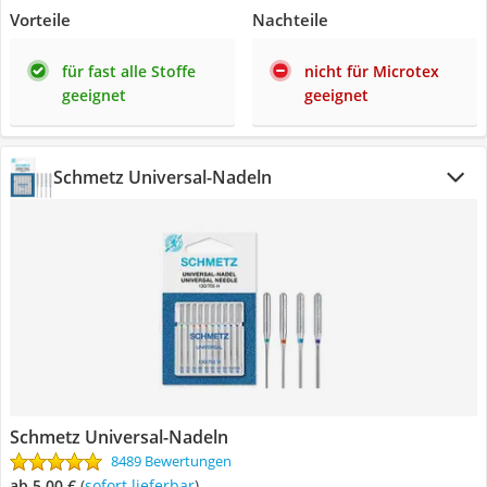
Vorteile
Nachteile
für fast alle Stoffe
nicht für Microtex
geeignet
geeignet
Schmetz Universal-Nadeln
Schmetz Universal-Nadeln
8489 Bewertungen
ab 5,00 €
(
Sofort lieferbar
)