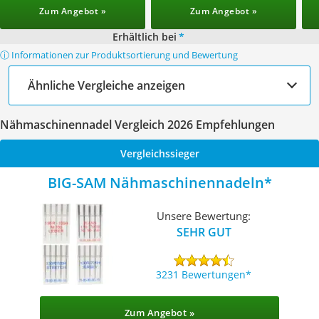
Zum Angebot »
Zum Angebot »
Erhältlich bei
*
ⓘ Informationen zur Produktsortierung und Bewertung
Ähnliche Vergleiche anzeigen
Nähmaschinennadel Vergleich 2026 Empfehlungen
Vergleichssieger
BIG-SAM Nähmaschinennadeln
Unsere Bewertung:
SEHR GUT
3231 Bewertungen
Zum Angebot »