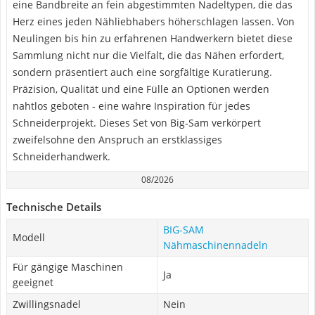
eine Bandbreite an fein abgestimmten Nadeltypen, die das
Herz eines jeden Nähliebhabers höherschlagen lassen. Von
Neulingen bis hin zu erfahrenen Handwerkern bietet diese
Sammlung nicht nur die Vielfalt, die das Nähen erfordert,
sondern präsentiert auch eine sorgfältige Kuratierung.
Präzision, Qualität und eine Fülle an Optionen werden
nahtlos geboten - eine wahre Inspiration für jedes
Schneiderprojekt. Dieses Set von Big-Sam verkörpert
zweifelsohne den Anspruch an erstklassiges
Schneiderhandwerk.
08/2026
Technische Details
BIG-SAM
Modell
Nähmaschinennadeln
Für gängige Maschinen
Ja
geeignet
Zwillingsnadel
Nein