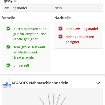
geeignet
Zwillingsnadel
Nein
Vorteile
Nachteile
durch Microtex sehr
keine Zwillingsnadel
gut für empfindliche
nicht zum Sticken
Stoffe geeignet
geeignet
sehr große Auswahl
an Nadeln und
Ersatznadeln
universell
AFASOES Nähmaschinennadeln