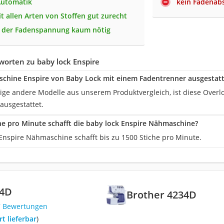
Automatik
kein Fadenab
 allen Arten von Stoffen gut zurecht
r der Fadenspannung kaum nötig
orten zu baby lock Enspire
schine Enspire von Baby Lock mit einem Fadentrenner ausgestatt
nige andere Modelle aus unserem Produktvergleich, ist diese Over
ausgestattet.
che pro Minute schafft die baby lock Enspire Nähmaschine?
 Enspire Nähmaschine schafft bis zu 1500 Stiche pro Minute.
34D
Brother 4234D
7 Bewertungen
ort lieferbar
)