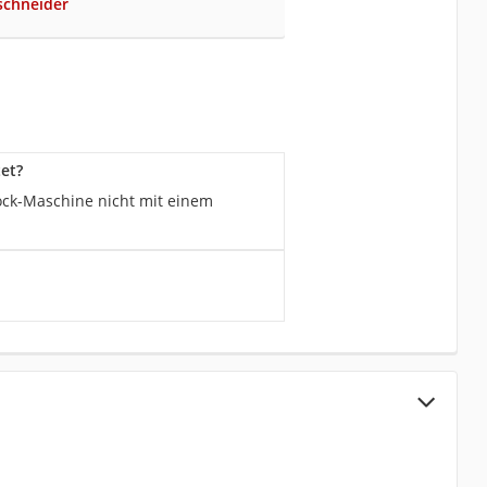
schneider
et?
lock-Maschine nicht mit einem