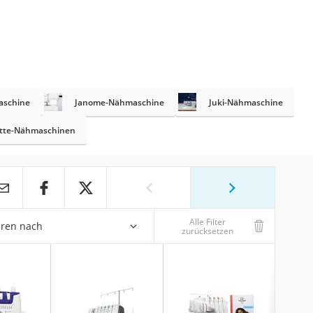
aschine
Janome-Nähmaschine
Juki-Nähmaschine
tte-Nähmaschinen
Alle Filter
eren nach
zurücksetzen