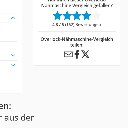
Nähmaschine Vergleich gefallen?
4,3 / 5
(162) Bewertungen
Overlock-Nähmaschine-Vergleich
teilen:
en:
r aus der