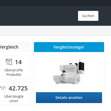
Suchen
Vergleich
Vergleichssieger
14
Überprüfte
Produkte
42.725
Überzeugte
Details ansehen
Leser