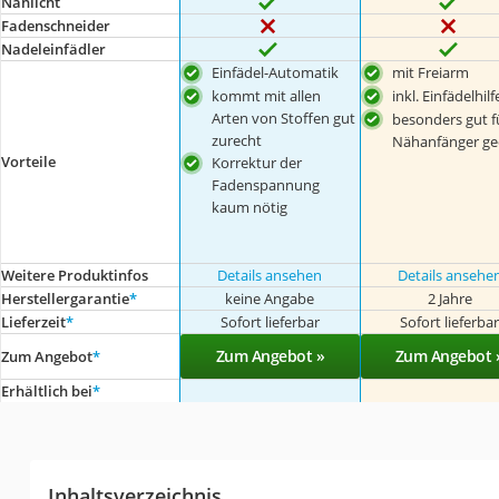
Nählicht
Fadenschneider
Nadeleinfädler
Einfädel-Automatik
mit Freiarm
kommt mit allen
inkl. Einfädelhilf
Arten von Stoffen gut
besonders gut f
zurecht
Nähanfänger ge
Vorteile
Korrektur der
Fadenspannung
kaum nötig
Weitere Produktinfos
Details ansehen
Details ansehe
Herstellergarantie
*
keine Angabe
2 Jahre
Lieferzeit
*
Sofort lieferbar
Sofort lieferba
Zum Angebot »
Zum Angebot 
Zum Angebot
*
Erhältlich bei
*
Inhaltsverzeichnis