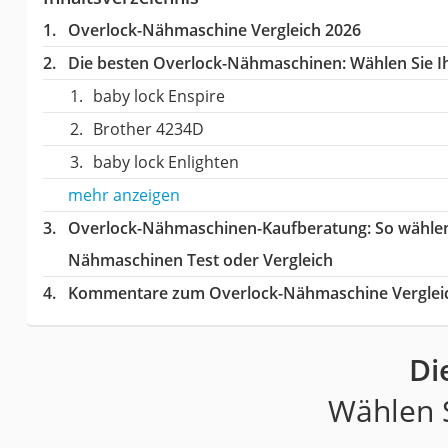
Overlock-Nähmaschine Vergleich 2026
Die besten Overlock-Nähmaschinen:
Wählen Sie Ih
baby lock Enspire
Brother 4234D
baby lock Enlighten
mehr anzeigen
Overlock-Nähmaschinen-Kaufberatung
: So wähle
Nähmaschinen Test oder Vergleich
Kommentare zum Overlock-Nähmaschine Verglei
Di
Wählen S