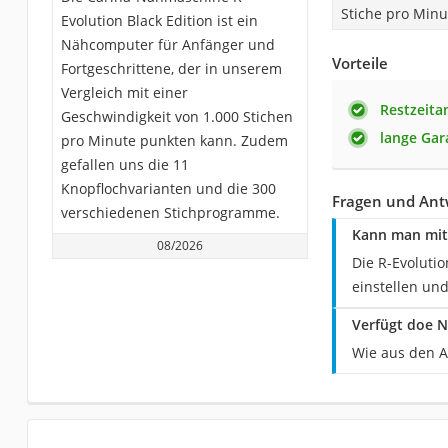
Stiche pro Minu
Evolution Black Edition ist ein
Nähcomputer für Anfänger und
Vorteile
Fortgeschrittene, der in unserem
Vergleich mit einer
Restzeita
Geschwindigkeit von 1.000 Stichen
lange Gar
pro Minute punkten kann. Zudem
gefallen uns die 11
Knopflochvarianten und die 300
Fragen und Antw
verschiedenen Stichprogramme.
Kann man mit 
08/2026
Die R-Evoluti
einstellen un
Verfügt doe N
Wie aus den A