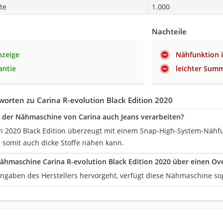
te
1.000
Nachteile
nzeige
Nähfunktion 
antie
leichter Sum
orten zu Carina R-evolution Black Edition 2020
der Nähmaschine von Carina auch Jeans verarbeiten?
on 2020 Black Edition überzeugt mit einem Snap-High-System-Nähf
d somit auch dicke Stoffe nähen kann.
ähmaschine Carina R-evolution Black Edition 2020 über einen Ove
ngaben des Herstellers hervorgeht, verfügt diese Nähmaschine so