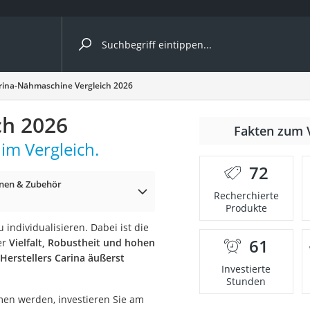
ergleiche nach Kategorie
rina-Nähmaschine Vergleich 2026
ch 2026
Fakten zum 
im Vergleich.
er
72
nen & Zubehör
Recherchierte
Produkte
individualisieren. Dabei ist die
61
er
Vielfalt, Robustheit und hohen
erstellers Carina äußerst
Investierte
Stunden
en werden, investieren Sie am