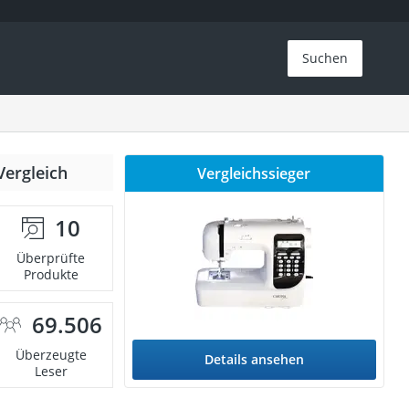
Suchen
Vergleich
Vergleichssieger
10
Überprüfte
Produkte
69.506
Überzeugte
Details ansehen
Leser