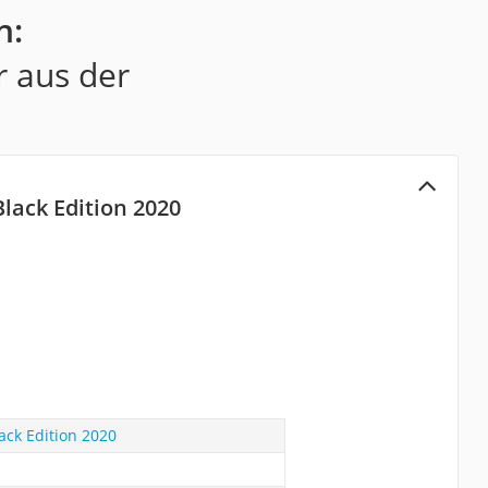
n:
r aus der
Black Edition 2020
ack Edition 2020