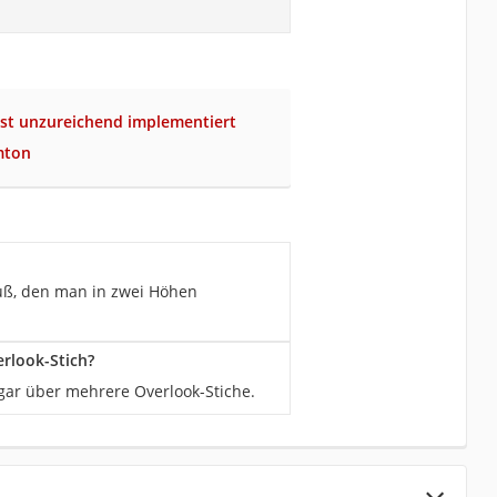
ist unzureichend implementiert
mton
uß, den man in zwei Höhen
rlook-Stich?
gar über mehrere Overlook-Stiche.