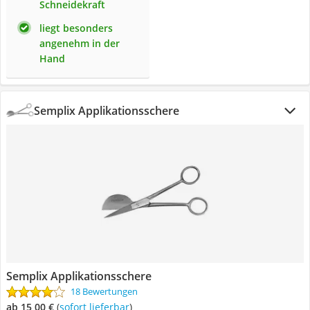
Schneidekraft
liegt besonders
angenehm in der
Hand
Semplix Applikationsschere
Semplix Applikationsschere
18 Bewertungen
ab 15,00 €
(
Sofort lieferbar
)