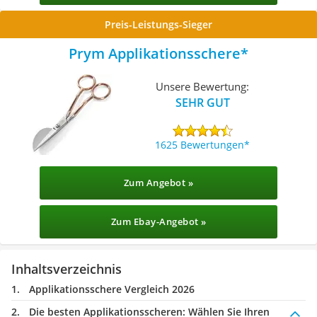
Preis-Leistungs-Sieger
Prym Applikationsschere
Unsere Bewertung:
SEHR GUT
1625 Bewertungen
Zum Angebot »
Zum Ebay-Angebot »
Inhaltsverzeichnis
Applikationsschere Vergleich 2026
Die besten Applikationsscheren:
Wählen Sie Ihren