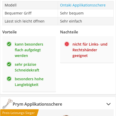
Modell
Ontaki Applikationsschere
Bequemer Griff
Sehr bequem
Lässt sich leicht öffnen
Sehr einfach
Vorteile
Nachteile
kann besonders
nicht für Links- und
flach aufgelegt
Rechtshänder
werden
geeignet
sehr präzise
Schneidekraft
besonders hohe
Langlebigkeit
Prym Applikationsschere
Preis-Leistungs-Sieger