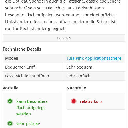
die Optik auf, sondern auch die Tatsache, dass diese Schere
sehr scharf sein soll. Die Schere aus Edelstahl kann
besonders flach aufgelegt werden und schneidet präzise.
Linkshänder müssen aber aufpassen, denn die Schere ist
nur für Rechtshänder geeignet.
08/2026
Technische Details
Modell
Tula Pink Applikationsschere
Bequemer Griff
Sehr bequem
Lässt sich leicht öffnen
Sehr einfach
Vorteile
Nachteile
kann besonders
relativ kurz
flach aufgelegt
werden
sehr präzise