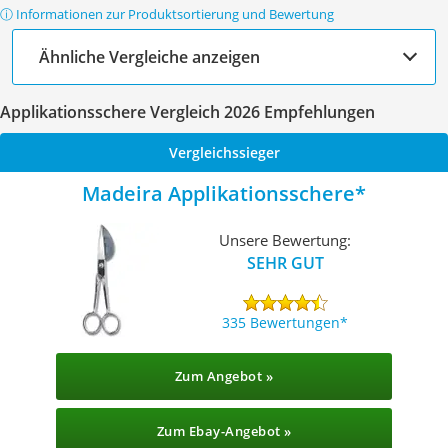
ⓘ Informationen zur Produktsortierung und Bewertung
Ähnliche Vergleiche anzeigen
Applikationsschere Vergleich 2026 Empfehlungen
Vergleichssieger
Madeira Applikationsschere
Unsere Bewertung:
SEHR GUT
335 Bewertungen
Zum Angebot »
Zum Ebay-Angebot »