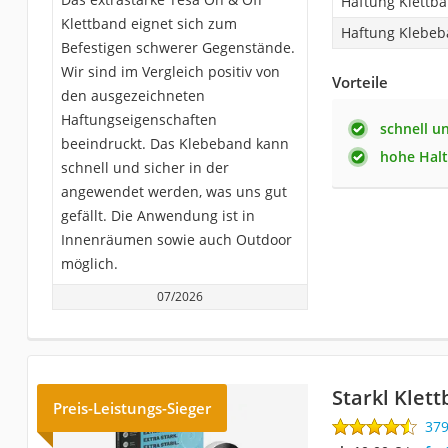
Haftung Klettb
Klettband eignet sich zum
Haftung Klebe
Befestigen schwerer Gegenstände.
Wir sind im Vergleich positiv von
Vorteile
den ausgezeichneten
Haftungseigenschaften
schnell u
beeindruckt. Das Klebeband kann
hohe Halt
schnell und sicher in der
angewendet werden, was uns gut
gefällt. Die Anwendung ist in
Innenräumen sowie auch Outdoor
möglich.
07/2026
Starkl Klet
Preis-Leistungs-Sieger
37