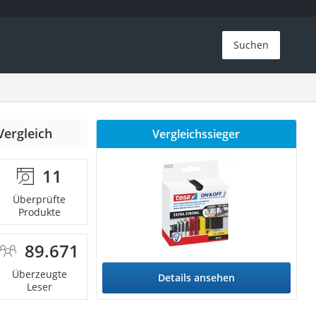
Suchen
Vergleich
Vergleichssieger
11
Überprüfte
Produkte
89.671
Überzeugte
Details ansehen
Leser