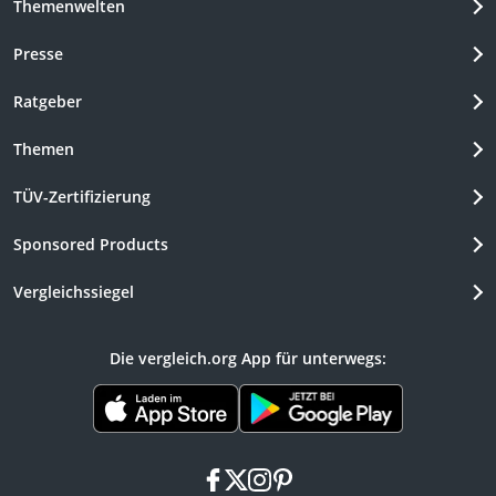
Themenwelten
Presse
Ratgeber
Themen
TÜV-Zertifizierung
Sponsored Products
Vergleichssiegel
Die vergleich.org App für unterwegs:
facebook
x
instagram
pinterest