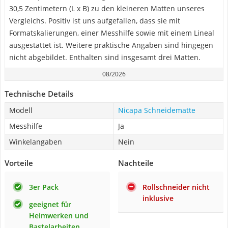
30,5 Zentimetern (L x B) zu den kleineren Matten unseres
Vergleichs. Positiv ist uns aufgefallen, dass sie mit
Formatskalierungen, einer Messhilfe sowie mit einem Lineal
ausgestattet ist. Weitere praktische Angaben sind hingegen
nicht abgebildet. Enthalten sind insgesamt drei Matten.
08/2026
Technische Details
Modell
Nicapa Schneidematte
Messhilfe
Ja
Winkelangaben
Nein
Vorteile
Nachteile
3er Pack
Rollschneider nicht
inklusive
geeignet für
Heimwerken und
Bastelarbeiten