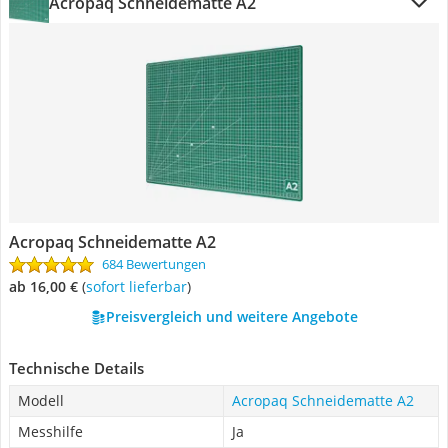
Acropaq Schneidematte A2
Acropaq Schneidematte A2
684 Bewertungen
ab 16,00 €
(
Sofort lieferbar
)
Preisvergleich und weitere Angebote
Technische Details
Modell
Acropaq Schneidematte A2
Messhilfe
Ja