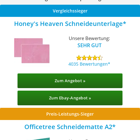
Vergleichssieger
Honey's Heaven Schneideunterlage
Unsere Bewertung:
SEHR GUT
4035 Bewertungen
Zum Angebot »
Zum Ebay-Angebot »
Preis-Leistungs-Sieger
Officetree Schneidematte A2