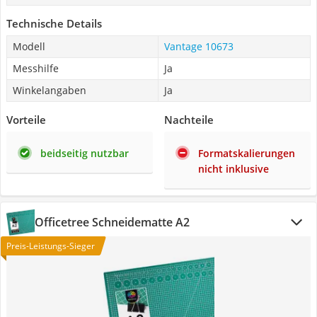
Technische Details
Modell
Vantage 10673
Messhilfe
Ja
Winkelangaben
Ja
Vorteile
Nachteile
beidseitig nutzbar
Formatskalierungen
nicht inklusive
Officetree Schneidematte A2
Preis-Leistungs-Sieger