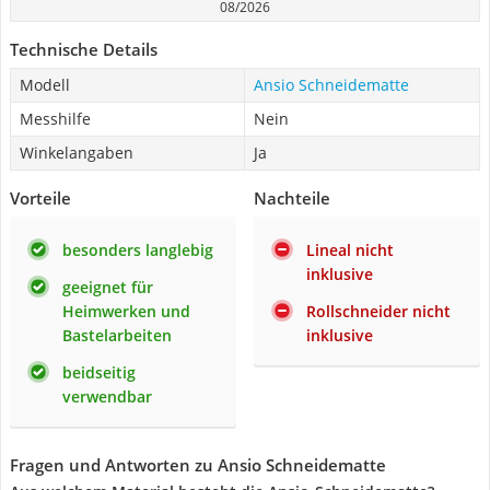
08/2026
Technische Details
Modell
Ansio Schneidematte
Messhilfe
Nein
Winkelangaben
Ja
Vorteile
Nachteile
besonders langlebig
Lineal nicht
inklusive
geeignet für
Heimwerken und
Rollschneider nicht
Bastelarbeiten
inklusive
beidseitig
verwendbar
Fragen und Antworten zu Ansio Schneidematte