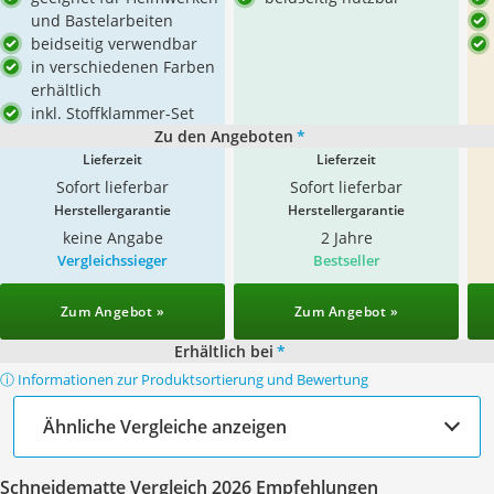
und Bastelarbeiten
beidseitig verwendbar
in verschiedenen Farben
erhältlich
inkl. Stoffklammer-Set
Zu den Angeboten
*
Lieferzeit
Lieferzeit
Sofort lieferbar
Sofort lieferbar
Herstellergarantie
Herstellergarantie
keine Angabe
2 Jahre
Vergleichssieger
Bestseller
Zum Angebot »
Zum Angebot »
Erhältlich bei
*
ⓘ Informationen zur Produktsortierung und Bewertung
Ähnliche Vergleiche anzeigen
Schneidematte Vergleich 2026 Empfehlungen