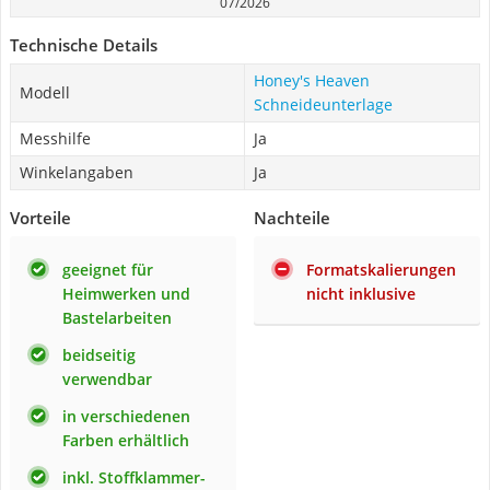
07/2026
Technische Details
Honey's Heaven
Modell
Schneideunterlage
Messhilfe
Ja
Winkelangaben
Ja
Vorteile
Nachteile
geeignet für
Formatskalierungen
Heimwerken und
nicht inklusive
Bastelarbeiten
beidseitig
verwendbar
in verschiedenen
Farben erhältlich
inkl. Stoffklammer-