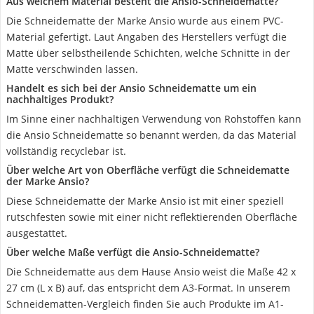
Aus welchem Material besteht die Ansio-Schneidematte?
Die Schneidematte der Marke Ansio wurde aus einem PVC-
Material gefertigt. Laut Angaben des Herstellers verfügt die
Matte über selbstheilende Schichten, welche Schnitte in der
Matte verschwinden lassen.
Handelt es sich bei der Ansio Schneidematte um ein
nachhaltiges Produkt?
Im Sinne einer nachhaltigen Verwendung von Rohstoffen kann
die Ansio Schneidematte so benannt werden, da das Material
vollständig recyclebar ist.
Über welche Art von Oberfläche verfügt die Schneidematte
der Marke Ansio?
Diese Schneidematte der Marke Ansio ist mit einer speziell
rutschfesten sowie mit einer nicht reflektierenden Oberfläche
ausgestattet.
Über welche Maße verfügt die Ansio-Schneidematte?
Die Schneidematte aus dem Hause Ansio weist die Maße 42 x
27 cm (L x B) auf, das entspricht dem A3-Format. In unserem
Schneidematten-Vergleich finden Sie auch Produkte im A1-