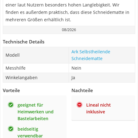
einer laut Nutzern besonders hohen Langlebigkeit. Wir
finden es außerdem praktisch, dass diese Schneidematte in
mehreren Größen erhältlich ist.
08/2026
Technische Details
Ark Selbstheilende
Modell
Schneidematte
Messhilfe
Nein
Winkelangaben
Ja
Vorteile
Nachteile
geeignet für
Lineal nicht
Heimwerken und
inklusive
Bastelarbeiten
beidseitig
verwendbar