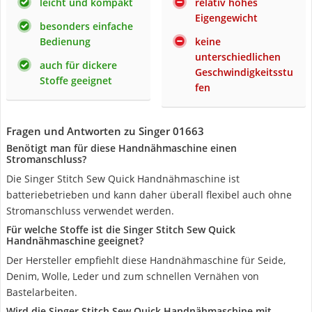
leicht und kompakt
relativ hohes
Eigengewicht
besonders einfache
Bedienung
keine
unterschiedlichen
auch für dickere
Geschwindigkeitsstu
Stoffe geeignet
fen
Fragen und Antworten zu Singer 01663
Benötigt man für diese Handnähmaschine einen
Stromanschluss?
Die Singer Stitch Sew Quick Handnähmaschine ist
batteriebetrieben und kann daher überall flexibel auch ohne
Stromanschluss verwendet werden.
Für welche Stoffe ist die Singer Stitch Sew Quick
Handnähmaschine geeignet?
Der Hersteller empfiehlt diese Handnähmaschine für Seide,
Denim, Wolle, Leder und zum schnellen Vernähen von
Bastelarbeiten.
Wird die Singer Stitch Sew Quick Handnähmaschine mit