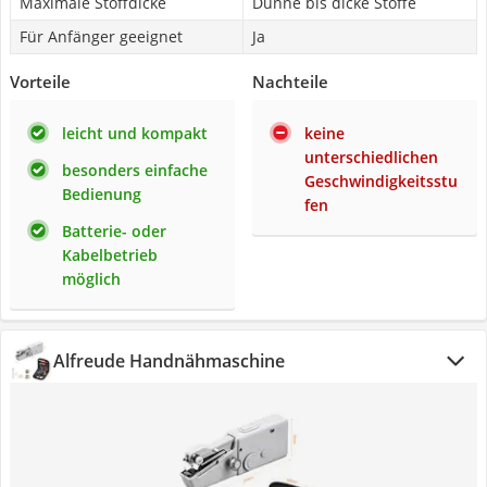
Maximale Stoffdicke
Dünne bis dicke Stoffe
Für Anfänger geeignet
Ja
Vorteile
Nachteile
leicht und kompakt
keine
unterschiedlichen
besonders einfache
Geschwindigkeitsstu
Bedienung
fen
Batterie- oder
Kabelbetrieb
möglich
Alfreude Handnähmaschine