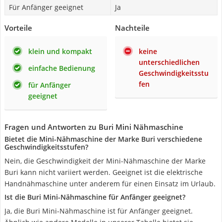
Für Anfänger geeignet
Ja
Vorteile
Nachteile
klein und kompakt
keine
unterschiedlichen
einfache Bedienung
Geschwindigkeitsstu
fen
für Anfänger
geeignet
Fragen und Antworten zu Buri Mini Nähmaschine
Bietet die Mini-Nähmaschine der Marke Buri verschiedene
Geschwindigkeitsstufen?
Nein, die Geschwindigkeit der Mini-Nähmaschine der Marke
Buri kann nicht variiert werden. Geeignet ist die elektrische
Handnähmaschine unter anderem für einen Einsatz im Urlaub.
Ist die Buri Mini-Nähmaschine für Anfänger geeignet?
Ja, die Buri Mini-Nähmaschine ist für Anfänger geeignet.