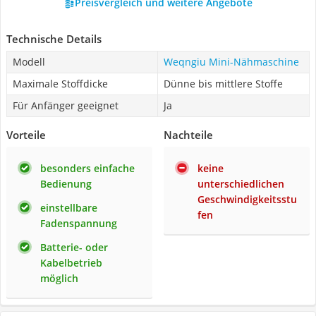
Preisvergleich und weitere Angebote
Technische Details
Modell
Weqngiu Mini-Nähmaschine
Maximale Stoffdicke
Dünne bis mittlere Stoffe
Für Anfänger geeignet
Ja
Vorteile
Nachteile
besonders einfache
keine
Bedienung
unterschiedlichen
Geschwindigkeitsstu
einstellbare
fen
Fadenspannung
Batterie- oder
Kabelbetrieb
möglich