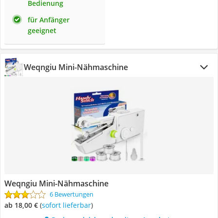
Bedienung
für Anfänger
geeignet
Weqngiu Mini-Nähmaschine
Weqngiu Mini-Nähmaschine
6 Bewertungen
ab 18,00 €
(
Sofort lieferbar
)