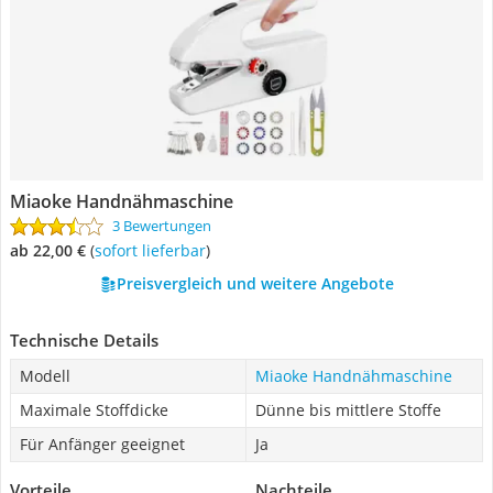
Miaoke Handnähmaschine
3 Bewertungen
ab 22,00 €
(
Sofort lieferbar
)
Preisvergleich und weitere Angebote
Technische Details
Modell
Miaoke Handnähmaschine
Maximale Stoffdicke
Dünne bis mittlere Stoffe
Für Anfänger geeignet
Ja
Vorteile
Nachteile