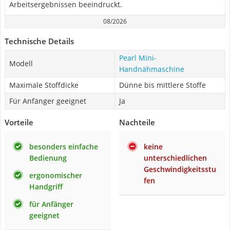
Arbeitsergebnissen beeindruckt.
08/2026
Technische Details
Pearl Mini-
Modell
Handnähmaschine
Maximale Stoffdicke
Dünne bis mittlere Stoffe
Für Anfänger geeignet
Ja
Vorteile
Nachteile
besonders einfache
keine
Bedienung
unterschiedlichen
Geschwindigkeitsstu
ergonomischer
fen
Handgriff
für Anfänger
geeignet