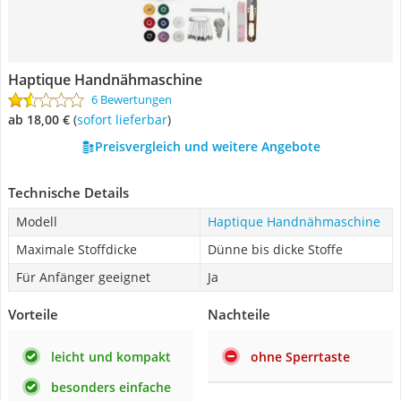
Haptique Handnähmaschine
6 Bewertungen
ab 18,00 €
(
Sofort lieferbar
)
Preisvergleich und weitere Angebote
Technische Details
Modell
Haptique Handnähmaschine
Maximale Stoffdicke
Dünne bis dicke Stoffe
Für Anfänger geeignet
Ja
Vorteile
Nachteile
leicht und kompakt
ohne Sperrtaste
besonders einfache