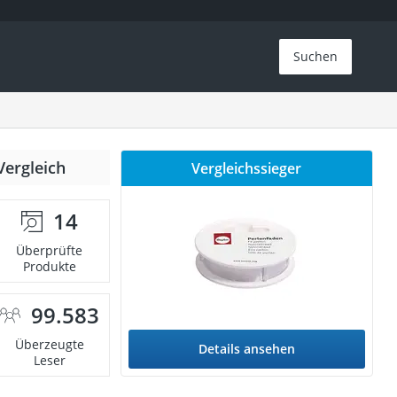
Suchen
Vergleich
Vergleichssieger
14
Überprüfte
Produkte
99.583
Überzeugte
Details ansehen
Leser