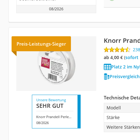
08/2026
Knorr Prand
Preis-Leistungs-Sieger
23
ab 4,00 €
(
Sofort
Platz 2 im Ny
Preisvergleic
Technische Deta
Unsere Bewertung
SEHR GUT
Modell
Knorr Prandell Perlenfaden
Stärke
08/2026
Weitere Stärken