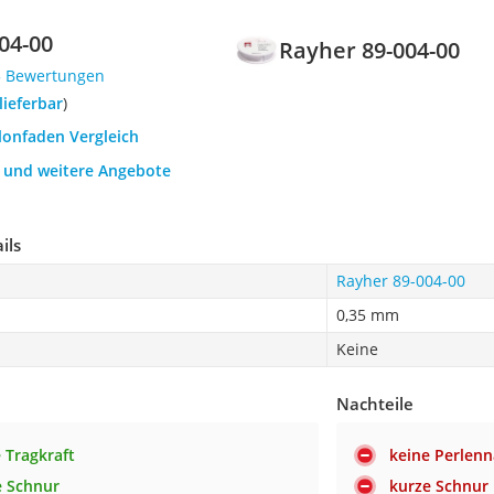
04-00
Rayher 89-004-00
5 Bewertungen
 lieferbar
)
lonfaden Vergleich
h und weitere Angebote
ils
Rayher 89-004-00
0,35 mm
Keine
Nachteile
 Tragkraft
keine Perlenn
e Schnur
kurze Schnur