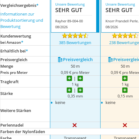
Unsere Bewertung
Unsere Bewertung
Vergleichsergebnis
*
SEHR GUT
SEHR GUT
Informationen zur
Produktsortierung und
Rayher 89-004-00
Knorr Prande
Bewertung
08/2026
08/2026
Kundenwertung
*
bei Amazon
385 Bewertungen
238 Bewertung
Erhältlich bei
*
Preis­vergleich
Preis­verglei
Preis­vergleich
Menge
50 m
50 m
Preis pro Meter
0,09 € pro Meter
0,09 € pro Mete
Tragkraft
1 kg
1 kg
Stärke
0,35 mm
0,15 mm
•
•
keine
keine
Weitere Stärken
Perlennadel
Farben der Nylonfäden
Farbe
Transparent
Transparent