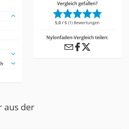
Vergleich gefallen?
5,0 / 5
(1) Bewertungen
Nylonfaden-Vergleich teilen:
ch
r aus der