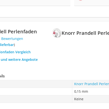
ell Perlenfaden
Knorr Prandell Per
8 Bewertungen
 lieferbar
)
lonfaden Vergleich
h und weitere Angebote
ils
Knorr Prandell Perle
0,15 mm
Keine