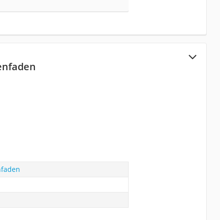
lenfaden
nfaden