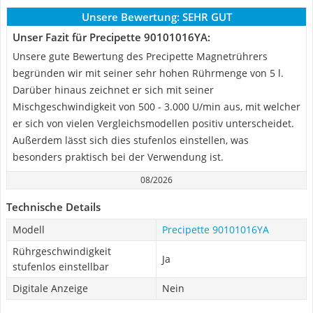
Unsere Bewertung:
SEHR GUT
Unser Fazit für Precipette 90101016YA:
Unsere gute Bewertung des Precipette Magnetrührers
begründen wir mit seiner sehr hohen Rührmenge von 5 l.
Darüber hinaus zeichnet er sich mit seiner
Mischgeschwindigkeit von 500 - 3.000 U/min aus, mit welcher
er sich von vielen Vergleichsmodellen positiv unterscheidet.
Außerdem lässt sich dies stufenlos einstellen, was
besonders praktisch bei der Verwendung ist.
08/2026
Technische Details
Modell
Precipette 90101016YA
Rührgeschwindigkeit
Ja
stufenlos einstellbar
Digitale Anzeige
Nein