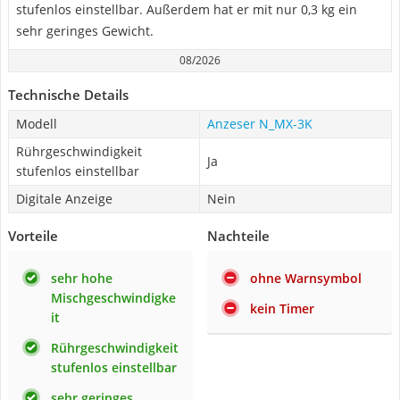
stufenlos einstellbar. Außerdem hat er mit nur 0,3 kg ein
sehr geringes Gewicht.
08/2026
Technische Details
Modell
Anzeser N_MX-3K
Rührgeschwindigkeit
Ja
stufenlos einstellbar
Digitale Anzeige
Nein
Vorteile
Nachteile
sehr hohe
ohne Warnsymbol
Mischgeschwindigke
kein Timer
it
Rührgeschwindigkeit
stufenlos einstellbar
sehr geringes