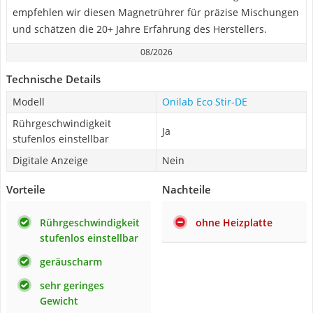
empfehlen wir diesen Magnetrührer für präzise Mischungen
und schätzen die 20+ Jahre Erfahrung des Herstellers.
08/2026
Technische Details
Modell
Onilab ‎Eco Stir-DE
Rührgeschwindigkeit
Ja
stufenlos einstellbar
Digitale Anzeige
Nein
Vorteile
Nachteile
Rührgeschwindigkeit
ohne Heizplatte
stufenlos einstellbar
geräuscharm
sehr geringes
Gewicht