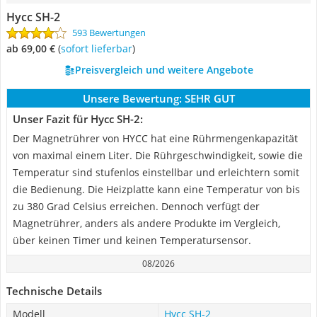
Hycc SH-2
593 Bewertungen
ab 69,00 €
(
Sofort lieferbar
)
Preisvergleich und weitere Angebote
Unsere Bewertung:
SEHR GUT
Unser Fazit für Hycc SH-2:
Der Magnetrührer von HYCC hat eine Rührmengenkapazität
von maximal einem Liter. Die Rührgeschwindigkeit, sowie die
Temperatur sind stufenlos einstellbar und erleichtern somit
die Bedienung. Die Heizplatte kann eine Temperatur von bis
zu 380 Grad Celsius erreichen. Dennoch verfügt der
Magnetrührer, anders als andere Produkte im Vergleich,
über keinen Timer und keinen Temperatursensor.
08/2026
Technische Details
Modell
Hycc SH-2