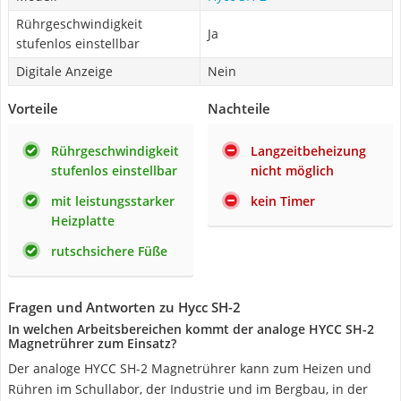
Rührgeschwindigkeit
Ja
stufenlos einstellbar
Digitale Anzeige
Nein
Vorteile
Nachteile
Rührgeschwindigkeit
Langzeitbeheizung
stufenlos einstellbar
nicht möglich
mit leistungsstarker
kein Timer
Heizplatte
rutschsichere Füße
Fragen und Antworten zu Hycc SH-2
In welchen Arbeitsbereichen kommt der analoge HYCC SH-2
Magnetrührer zum Einsatz?
Der analoge HYCC SH-2 Magnetrührer kann zum Heizen und
Rühren im Schullabor, der Industrie und im Bergbau, in der