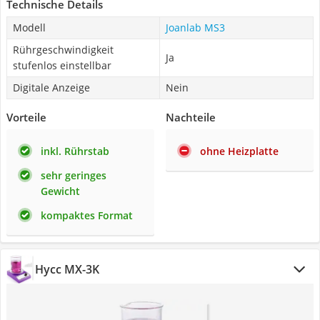
Technische Details
Modell
Joanlab MS3
Rührgeschwindigkeit
Ja
stufenlos einstellbar
Digitale Anzeige
Nein
Vorteile
Nachteile
inkl. Rührstab
ohne Heizplatte
sehr geringes
Gewicht
kompaktes Format
Hycc MX-3K