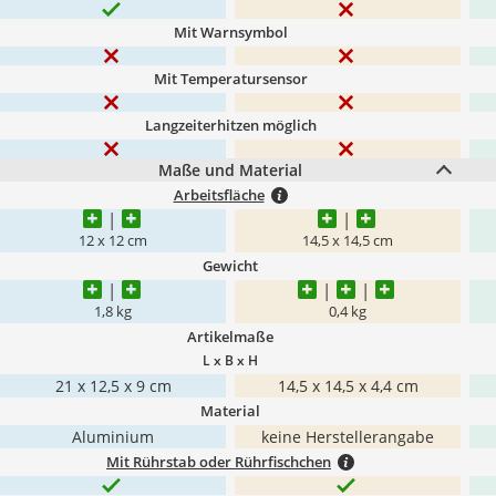
Mit Warnsymbol
Mit Temperatursensor
Langzeiterhitzen möglich
Maße und Material
Arbeitsfläche
12 x 12 cm
14,5 x 14,5 cm
Gewicht
1,8 kg
0,4 kg
Artikelmaße
L x B x H
21 x 12,5 x 9 cm
14,5 x 14,5 x 4,4 cm
Material
Aluminium
keine Herstellerangabe
Mit Rührstab oder Rührfischchen