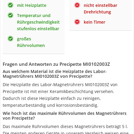
mit Heizplatte
nicht einstellbar
Drehrichtung
Temperatur und
Rührgeschwindigkeit
kein Timer
stufenlos einstellbar
großes
Rührvolumen
Fragen und Antworten zu Precipette MI0102003Z
Aus welchem Material ist die Heizplatte des Labor-
Magnetrührers ‎MI0102003Z von Precipette?
Die Heizplatte des Labor-Magnetrührers ‎MI0102003Z von
Precipette ist mit einer Keramikbeschichtung versehen.
Dadurch ist diese Heizplatte einfach zu reinigen,
temperaturbeständig und korrosionsbeständig.
Wie hoch ist das maximale Rührvolumen des Magnetrührers
von Precipette?
Das maximale Rührvolumen dieses Magnetrührers beträgt 5 l.
Die meisten anderen Geräte in unserem Vergleich weisen eine