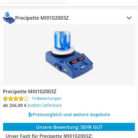
Precipette MI0102003Z
Precipette MI0102003Z
19 Bewertungen
ab 256,00 €
(
Sofort lieferbar
)
Preisvergleich und weitere Angebote
Unsere Bewertung:
SEHR GUT
Unser Fazit für Precipette MI0102003Z: