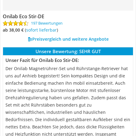
Onilab ‎Eco Stir-DE
197 Bewertungen
ab 38,00 €
(
Sofort lieferbar
)
Preisvergleich und weitere Angebote
Unsere Bewertung:
SEHR GUT
Unser Fazit für Onilab ‎Eco Stir-DE:
Der Onilab Magnetrührer-Set und Rührstange-Retriever hat
uns auf Anhieb begeistert! Sein kompaktes Design und die
einfache Bedienung machen ihn mobil einsatzbereit. Auch
seine leistungsstarke, bürstenlose Motor mit stufenloser
Drehzahlregulierung haben uns gefallen. Zudem passt das
Set mit acht Rührstäben besonders gut zu
wissenschaftlichen, industriellen und häuslichen
Bedürfnissen. Die individuell gestaltbaren Aufkleber sind ein
nettes Extra. Beachten Sie jedoch, dass dicke Flüssigkeiten
und Heizfunktion nicht unterstützt werden. Insgesamt