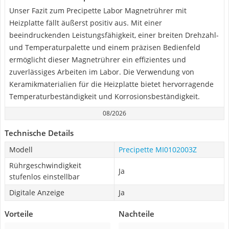
Unser Fazit zum Precipette Labor Magnetrührer mit
Heizplatte fällt äußerst positiv aus. Mit einer
beeindruckenden Leistungsfähigkeit, einer breiten Drehzahl-
und Temperaturpalette und einem präzisen Bedienfeld
ermöglicht dieser Magnetrührer ein effizientes und
zuverlässiges Arbeiten im Labor. Die Verwendung von
Keramikmaterialien für die Heizplatte bietet hervorragende
Temperaturbeständigkeit und Korrosionsbeständigkeit.
08/2026
Technische Details
Modell
Precipette MI0102003Z
Rührgeschwindigkeit
Ja
stufenlos einstellbar
Digitale Anzeige
Ja
Vorteile
Nachteile