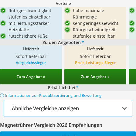
Vorteile
Rührgeschwindigkeit
hohe maximale
stufenlos einstellbar
Rührmenge
mit leistungsstarker
sehr geringes Gewicht
Heizplatte
Rührgeschwindigkeit
rutschsichere Füße
stufenlos einstellbar
Zu den Angeboten
*
Lieferzeit
Lieferzeit
Sofort lieferbar
Sofort lieferbar
Vergleichssieger
Preis-Leistungs-Sieger
Zum Angebot »
Zum Angebot »
Erhältlich bei
*
ⓘ Informationen zur Produktsortierung und Bewertung
Ähnliche Vergleiche anzeigen
Magnetrührer Vergleich 2026 Empfehlungen