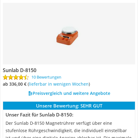
Sunlab D-8150
10 Bewertungen
ab 336,00 €
(
Lieferbar in wenigen Wochen
)
Preisvergleich und weitere Angebote
Unsere Bewertung:
SEHR GUT
Unser Fazit für Sunlab D-8150:
Der Sunlab D-8150 Magnetrührer verfügt über eine
stufenlose Rührgeschwindigkeit, die individuell einstellbar
ist und über eine digitale Anzeige ablesbar ist. Die maximale