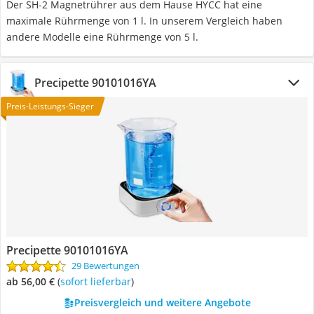
Der SH-2 Magnetrührer aus dem Hause HYCC hat eine
maximale Rührmenge von 1 l. In unserem Vergleich haben
andere Modelle eine Rührmenge von 5 l.
Precipette 90101016YA
Preis-Leistungs-Sieger
Precipette 90101016YA
29 Bewertungen
ab 56,00 €
(
Sofort lieferbar
)
Preisvergleich und weitere Angebote