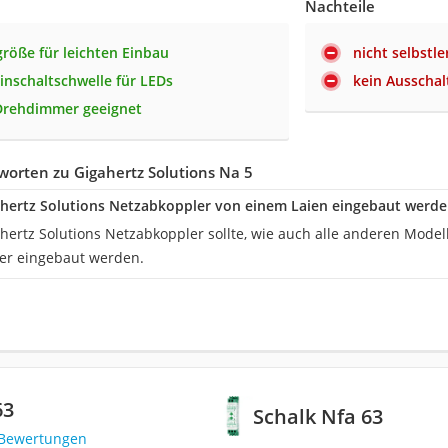
Nachteile
röße für leichten Einbau
nicht selbstl
Einschaltschwelle für LEDs
kein Ausschal
Drehdimmer geeignet
orten zu Gigahertz Solutions Na 5
hertz Solutions Netzabkoppler von einem Laien eingebaut werde
hertz Solutions Netzabkoppler sollte, wie auch alle anderen Model
ker eingebaut werden.
63
Schalk Nfa 63
 Bewertungen