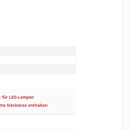
et für LED-Lampen
erte Steckdose enthalten