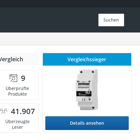
Suchen
Vergleich
Vergleichssieger
9
Überprüfte
Produkte
41.907
Überzeugte
Details ansehen
Leser