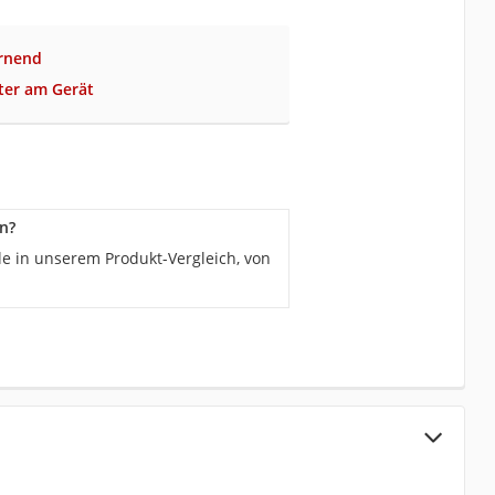
ernend
ter am Gerät
n?
le in unserem Produkt-Vergleich, von