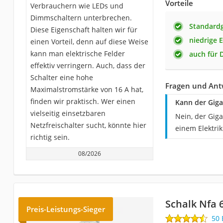
Vorteile
Verbrauchern wie LEDs und
Dimmschaltern unterbrechen.
Standardg
Diese Eigenschaft halten wir für
niedrige 
einen Vorteil, denn auf diese Weise
kann man elektrische Felder
auch für 
effektiv verringern. Auch, dass der
Schalter eine hohe
Fragen und Antw
Maximalstromstärke von 16 A hat,
finden wir praktisch. Wer einen
Kann der Giga
vielseitig einsetzbaren
Nein, der Giga
Netzfreischalter sucht, könnte hier
einem Elektri
richtig sein.
08/2026
Schalk Nfa 
Preis-Leistungs-Sieger
50