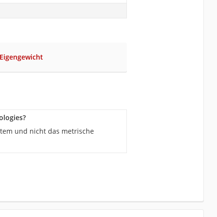
 Eigengewicht
ologies?
stem und nicht das metrische