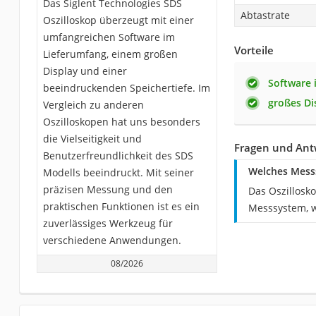
Das Siglent Technologies SDS
Abtastrate
Oszilloskop überzeugt mit einer
umfangreichen Software im
Vorteile
Lieferumfang, einem großen
Display und einer
Software 
beeindruckenden Speichertiefe. Im
großes Di
Vergleich zu anderen
Oszilloskopen hat uns besonders
die Vielseitigkeit und
Fragen und Ant
Benutzerfreundlichkeit des SDS
Welches Messs
Modells beeindruckt. Mit seiner
präzisen Messung und den
Das Oszillosk
praktischen Funktionen ist es ein
Messsystem, w
zuverlässiges Werkzeug für
verschiedene Anwendungen.
08/2026