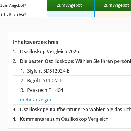
Zum Angebot »
Zum Angebot 
Zum Angebot
*
Erhältlich bei
*
Inhaltsverzeichnis
Oszilloskop Vergleich 2026
Die besten Oszilloskope:
Wählen Sie Ihren persönli
Siglent SDS1202X-E
Rigol DS1102Z-E
Peaktech P 1404
mehr anzeigen
Oszilloskope-Kaufberatung
: So wählen Sie das ri
Kommentare zum Oszilloskop Vergleich