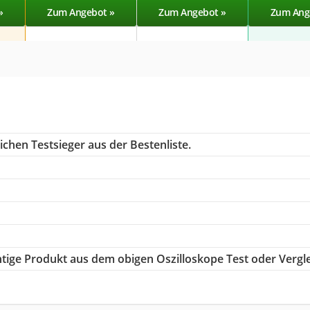
»
Zum Angebot »
Zum Angebot »
Zum Ang
chen Testsieger aus der Bestenliste.
chtige Produkt aus dem obigen Oszilloskope Test oder Vergl