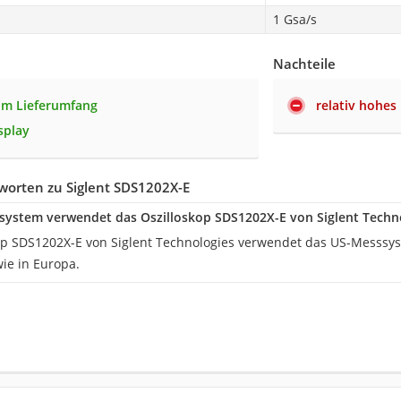
1 Gsa/s
Nachteile
im Lieferumfang
relativ hohes
splay
worten zu Siglent SDS1202X-E
ystem verwendet das Oszilloskop SDS1202X-E von Siglent Techn
op SDS1202X-E von Siglent Technologies verwendet das US-Messsy
ie in Europa.