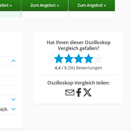
ebot »
Zum Angebot »
Zum Angebot »
Zu
Hat Ihnen dieser Oszilloskop
Vergleich gefallen?
4,4 / 5
(56) Bewertungen
Oszilloskop-Vergleich teilen:
eich