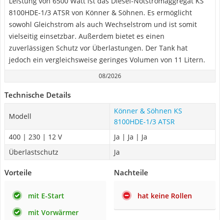
Leistung von 6500 Watt ist das Diesel-Notstromaggregat KS
8100HDE-1/3 ATSR von Könner & Söhnen. Es ermöglicht
sowohl Gleichstrom als auch Wechselstrom und ist somit
vielseitig einsetzbar. Außerdem bietet es einen
zuverlässigen Schutz vor Überlastungen. Der Tank hat
jedoch ein vergleichsweise geringes Volumen von 11 Litern.
08/2026
Technische Details
Könner & Söhnen KS
Modell
8100HDE-1/3 ATSR
400 | 230 | 12 V
Ja | Ja | Ja
Überlastschutz
Ja
Vorteile
Nachteile
mit E-Start
hat keine Rollen
mit Vorwärmer