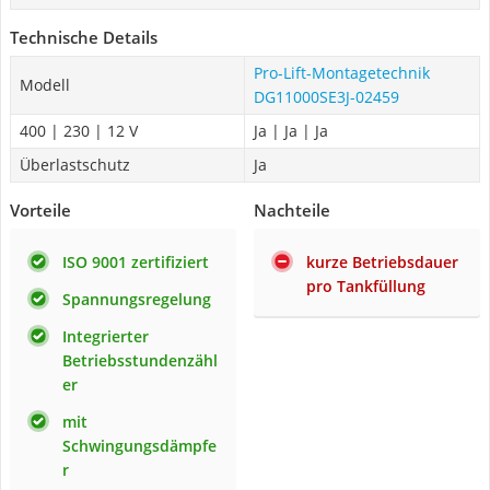
Technische Details
Pro-Lift-Montagetechnik
Modell
DG11000SE3J-02459
400 | 230 | 12 V
Ja | Ja | Ja
Überlastschutz
Ja
Vorteile
Nachteile
ISO 9001 zertifiziert
kurze Betriebsdauer
pro Tankfüllung
Spannungsregelung
Integrierter
Betriebsstundenzähl
er
mit
Schwingungsdämpfe
r