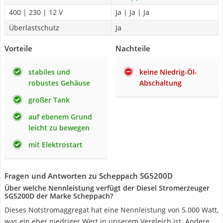
400 | 230 | 12 V
Ja | Ja | Ja
Überlastschutz
Ja
Vorteile
Nachteile
stabiles und
keine Niedrig-Öl-
robustes Gehäuse
Abschaltung
großer Tank
auf ebenem Grund
leicht zu bewegen
mit Elektrostart
Fragen und Antworten zu Scheppach SG5200D
Über welche Nennleistung verfügt der Diesel Stromerzeuger
SG5200D der Marke Scheppach?
Dieses Notstromaggregat hat eine Nennleistung von 5.000 Watt,
was ein eher niedriger Wert in unserem Vergleich ist. Andere