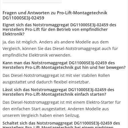
Fragen und Antworten zu Pro-Lift-Montagetechnik
DG11000SE3J-02459
Eignet sich das Notstromaggregat DG11000SE3J-02459 des
Herstellers Pro-Lift für den Betrieb von empfindlicher
Elektronik?
Ja, das ist möglich. Anders als andere Modelle aus dem
Vergleich, können Sie das Diesel-Notstromaggregat auch für
empfindliche Elektronik verwenden.
Kann man das Notstromaggregat DG11000SE3J-02459 des
Herstellers Pro-Lift-Montagetechnik gut hin und her bewegen?
Das Diesel-Notstromaggregat ist mit vier stabilen Rollen
ausgestattet und dadurch flexibel einsetzbar.
Lässt sich das Notstromaggregat DG11000SE3J-02459 des
Herstellers Pro-Lift-Montagetechnik einfach starten?
Das Diesel-Notstromaggregat ist mit einem Elektro-Starter für
den einfachen Start ausgestattet. Anderen Modelle aus
unserem Vergleich haben einen Seilzug.
Schaltet sich das Notstromaggregat DG11000SE3J-02459 des
Herstellers Pro-Lift-Montagetechnik bei einem niedrigen