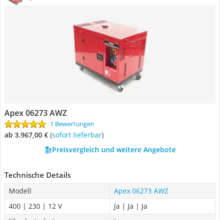
Apex 06273 AWZ
1 Bewertungen
ab 3.967,00 €
(
Sofort lieferbar
)
Preisvergleich und weitere Angebote
Technische Details
Modell
Apex 06273 AWZ
400 | 230 | 12 V
Ja | Ja | Ja