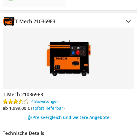
T-Mech 210369F3
T-Mech 210369F3
4 Bewertungen
ab 1.999,00 €
(
Sofort lieferbar
)
Preisvergleich und weitere Angebote
Technische Details