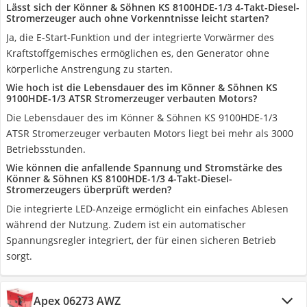
Lässt sich der Könner & Söhnen KS 8100HDE-1/3 4-Takt-Diesel-
Stromerzeuger auch ohne Vorkenntnisse leicht starten?
Ja, die E-Start-Funktion und der integrierte Vorwärmer des
Kraftstoffgemisches ermöglichen es, den Generator ohne
körperliche Anstrengung zu starten.
Wie hoch ist die Lebensdauer des im Könner & Söhnen KS
9100HDE-1/3 ATSR Stromerzeuger verbauten Motors?
Die Lebensdauer des im Könner & Söhnen KS 9100HDE-1/3
ATSR Stromerzeuger verbauten Motors liegt bei mehr als 3000
Betriebsstunden.
Wie können die anfallende Spannung und Stromstärke des
Könner & Söhnen KS 8100HDE-1/3 4-Takt-Diesel-
Stromerzeugers überprüft werden?
Die integrierte LED-Anzeige ermöglicht ein einfaches Ablesen
während der Nutzung. Zudem ist ein automatischer
Spannungsregler integriert, der für einen sicheren Betrieb
sorgt.
Apex 06273 AWZ