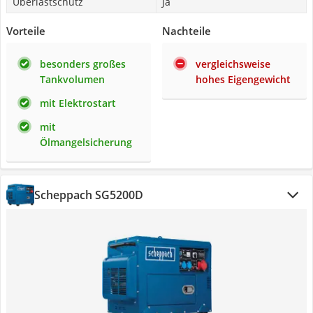
Überlastschutz
Ja
Vorteile
Nachteile
besonders großes
vergleichsweise
Tankvolumen
hohes Eigengewicht
mit Elektrostart
mit
Ölmangelsicherung
Scheppach SG5200D