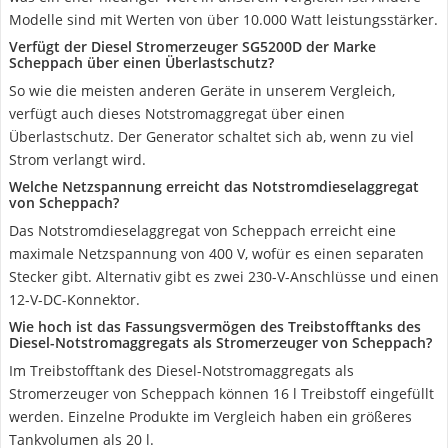
Modelle sind mit Werten von über 10.000 Watt leistungsstärker.
Verfügt der Diesel Stromerzeuger SG5200D der Marke
Scheppach über einen Überlastschutz?
So wie die meisten anderen Geräte in unserem Vergleich,
verfügt auch dieses Notstromaggregat über einen
Überlastschutz. Der Generator schaltet sich ab, wenn zu viel
Strom verlangt wird.
Welche Netzspannung erreicht das Notstromdieselaggregat
von Scheppach?
Das Notstromdieselaggregat von Scheppach erreicht eine
maximale Netzspannung von 400 V, wofür es einen separaten
Stecker gibt. Alternativ gibt es zwei 230-V-Anschlüsse und einen
12-V-DC-Konnektor.
Wie hoch ist das Fassungsvermögen des Treibstofftanks des
Diesel-Notstromaggregats als Stromerzeuger von Scheppach?
Im Treibstofftank des Diesel-Notstromaggregats als
Stromerzeuger von Scheppach können 16 l Treibstoff eingefüllt
werden. Einzelne Produkte im Vergleich haben ein größeres
Tankvolumen als 20 l.