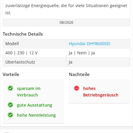
zuverlässige Energiequelle, die für viele Situationen geeignet
ist.
08/2026
Technische Details
Modell
Hyundai DHY8600SEi
400 | 230 | 12 V
Ja | Nein | Ja
Überlastschutz
Ja
Vorteile
Nachteile
sparsam im
hohes
Verbrauch
Betriebsgeräusch
gute Ausstattung
hohe Nennleistung