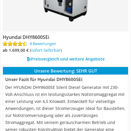
Hyundai DHY8600SEi
8 Bewertungen
ab 1.699,00 €
(
Sofort lieferbar
)
Preisvergleich und weitere Angebote
Unsere Bewertung:
SEHR GUT
Unser Fazit für Hyundai DHY8600SEi:
Der HYUNDAI DHY8600SE Silent Diesel Generator mit 230-
Volt-Anschluss ist ein leistungsstarkes Notstromaggregat mit
einer Leistung von 6,5 Kilowatt. Entwickelt für vielseitige
Anwendungen, ist dieser Stromerzeuger ideal für Baustellen,
zur Notstromversorgung oder als zuverlässiges
Stromaggregat. Mit seinem geräuscharmen Betrieb und
seiner robusten Konstruktion bietet der Generator eine