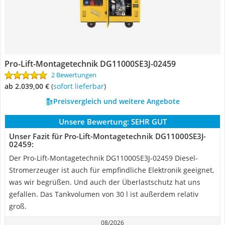
Pro-Lift-Montagetechnik DG11000SE3J-02459
2 Bewertungen
ab 2.039,00 €
(
Sofort lieferbar
)
Preisvergleich und weitere Angebote
Unsere Bewertung:
SEHR GUT
Unser Fazit für Pro-Lift-Montagetechnik DG11000SE3J-
02459:
Der Pro-Lift-Montagetechnik DG11000SE3J-02459 Diesel-
Stromerzeuger ist auch für empfindliche Elektronik geeignet,
was wir begrüßen. Und auch der Überlastschutz hat uns
gefallen. Das Tankvolumen von 30 l ist außerdem relativ
groß.
08/2026