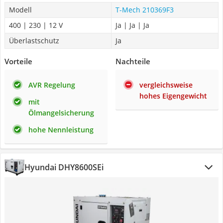
Modell
T-Mech 210369F3
400 | 230 | 12 V
Ja | Ja | Ja
Überlastschutz
Ja
Vorteile
Nachteile
AVR Regelung
vergleichsweise
hohes Eigengewicht
mit
Ölmangelsicherung
hohe Nennleistung
Hyundai DHY8600SEi