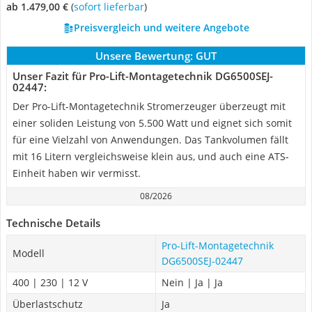
ab 1.479,00 €
(
Sofort lieferbar
)
Preisvergleich und weitere Angebote
Unsere Bewertung:
GUT
Unser Fazit für Pro-Lift-Montagetechnik DG6500SEJ-
02447:
Der Pro-Lift-Montagetechnik Stromerzeuger überzeugt mit
einer soliden Leistung von 5.500 Watt und eignet sich somit
für eine Vielzahl von Anwendungen. Das Tankvolumen fällt
mit 16 Litern vergleichsweise klein aus, und auch eine ATS-
Einheit haben wir vermisst.
08/2026
Technische Details
Pro-Lift-Montagetechnik
Modell
DG6500SEJ-02447
400 | 230 | 12 V
Nein | Ja | Ja
Überlastschutz
Ja