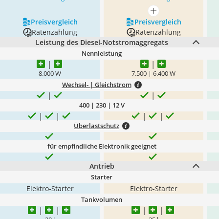
mehr anzeigen
Preis­vergleich
Preis­vergleich
Ratenzahlung
Ratenzahlung
Leistung des Diesel-Notstromaggregats
Nennleistung
8.000 W
7.500 | 6.400 W
Wechsel- | Gleichstrom
400 | 230 | 12 V
Überlastschutz
für empfindliche Elektronik geeignet
Antrieb
Starter
Elektro-Starter
Elektro-Starter
Tankvolumen