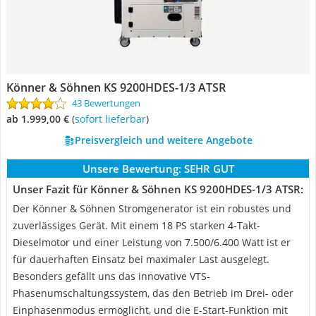
Könner & Söhnen KS 9200HDES-1/3 ATSR
43 Bewertungen
ab 1.999,00 €
(
Sofort lieferbar
)
Preisvergleich und weitere Angebote
Unsere Bewertung:
SEHR GUT
Unser Fazit für Könner & Söhnen KS 9200HDES-1/3 ATSR:
Der Könner & Söhnen Stromgenerator ist ein robustes und
zuverlässiges Gerät. Mit einem 18 PS starken 4-Takt-
Dieselmotor und einer Leistung von 7.500/6.400 Watt ist er
für dauerhaften Einsatz bei maximaler Last ausgelegt.
Besonders gefällt uns das innovative VTS-
Phasenumschaltungssystem, das den Betrieb im Drei- oder
Einphasenmodus ermöglicht, und die E-Start-Funktion mit