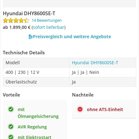
Hyundai DHY8600SE-T
14 Bewertungen
ab 1.899,00 €
(
Sofort lieferbar
)
Preisvergleich und weitere Angebote
Technische Details
Modell
Hyundai DHY8600SE-T
400 | 230 | 12 V
Ja | Ja | Nein
Überlastschutz
Ja
Vorteile
Nachteile
mit
ohne ATS-Einheit
Ölmangelsicherung
AVR Regelung
mit Elektrostart