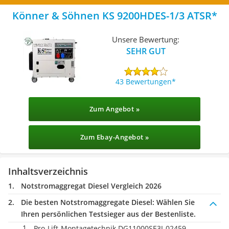
Könner & Söhnen KS 9200HDES-1/3 ATSR
Unsere Bewertung:
SEHR GUT
43 Bewertungen
Zum Angebot »
Zum Ebay-Angebot »
Inhaltsverzeichnis
Notstromaggregat Diesel Vergleich 2026
Die besten Notstromaggregate Diesel:
Wählen Sie
Ihren persönlichen Testsieger aus der Bestenliste.
Pro-Lift-Montagetechnik DG11000SE3J-02459