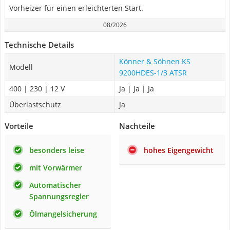
Vorheizer für einen erleichterten Start.
08/2026
Technische Details
Könner & Söhnen KS
Modell
9200HDES-1/3 ATSR
400 | 230 | 12 V
Ja | Ja | Ja
Überlastschutz
Ja
Vorteile
Nachteile
besonders leise
hohes Eigengewicht
mit Vorwärmer
Automatischer
Spannungsregler
Ölmangelsicherung