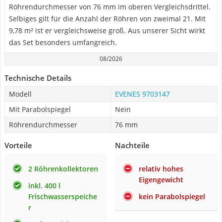
Röhrendurchmesser von 76 mm im oberen Vergleichsdrittel.
Selbiges gilt für die Anzahl der Röhren von zweimal 21. Mit
9,78 m² ist er vergleichsweise groß. Aus unserer Sicht wirkt
das Set besonders umfangreich.
08/2026
Technische Details
Modell
EVENES 9703147
Mit Parabolspiegel
Nein
Röhrendurchmesser
76 mm
Vorteile
Nachteile
2 Röhrenkollektoren
relativ hohes
Eigengewicht
inkl. 400 l
Frischwasserspeiche
kein Parabolspiegel
r