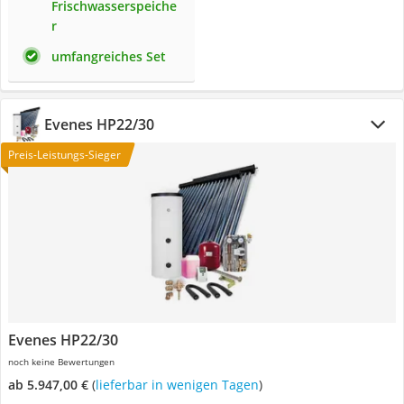
Frischwasserspeiche
r
umfangreiches Set
Evenes HP22/30
Preis-Leistungs-Sieger
Evenes HP22/30
noch keine Bewertungen
ab 5.947,00 €
(
Lieferbar in wenigen Tagen
)