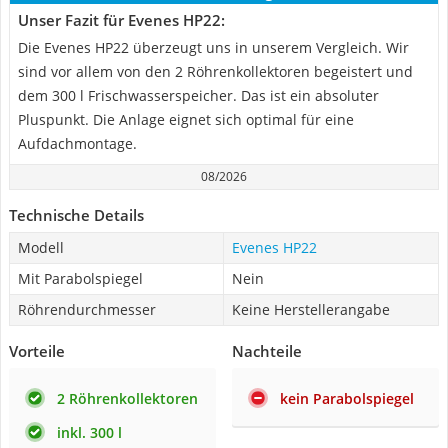
Unser Fazit für Evenes HP22:
Die Evenes HP22 überzeugt uns in unserem Vergleich. Wir
sind vor allem von den 2 Röhrenkollektoren begeistert und
dem 300 l Frischwasserspeicher. Das ist ein absoluter
Pluspunkt. Die Anlage eignet sich optimal für eine
Aufdachmontage.
08/2026
Technische Details
Modell
Evenes HP22
Mit Parabolspiegel
Nein
Röhrendurchmesser
Keine Herstellerangabe
Vorteile
Nachteile
2 Röhrenkollektoren
kein Parabolspiegel
inkl. 300 l