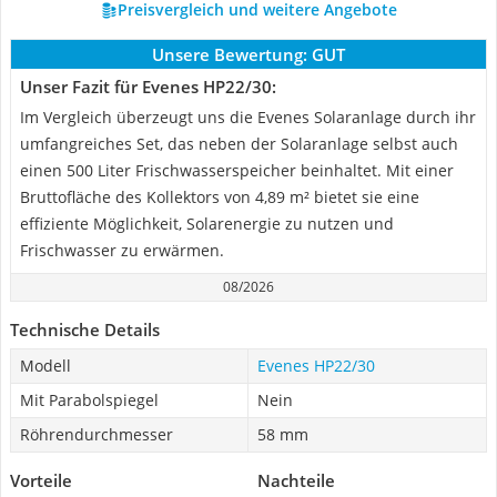
Preisvergleich und weitere Angebote
Unsere Bewertung:
GUT
Unser Fazit für Evenes HP22/30:
Im Vergleich überzeugt uns die Evenes Solaranlage durch ihr
umfangreiches Set, das neben der Solaranlage selbst auch
einen 500 Liter Frischwasserspeicher beinhaltet. Mit einer
Bruttofläche des Kollektors von 4,89 m² bietet sie eine
effiziente Möglichkeit, Solarenergie zu nutzen und
Frischwasser zu erwärmen.
08/2026
Technische Details
Modell
Evenes HP22/30
Mit Parabolspiegel
Nein
Röhrendurchmesser
58 mm
Vorteile
Nachteile