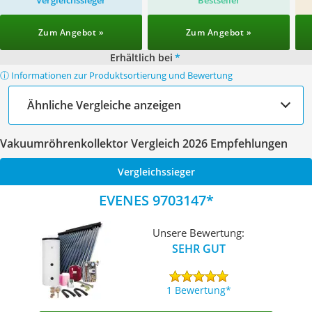
Vergleichssieger
Bestseller
Zum Angebot »
Zum Angebot »
Erhältlich bei
*
ⓘ Informationen zur Produktsortierung und Bewertung
Ähnliche Vergleiche anzeigen
Vakuumröhrenkollektor Vergleich 2026 Empfehlungen
Vergleichssieger
EVENES 9703147
Unsere Bewertung:
SEHR GUT
1 Bewertung