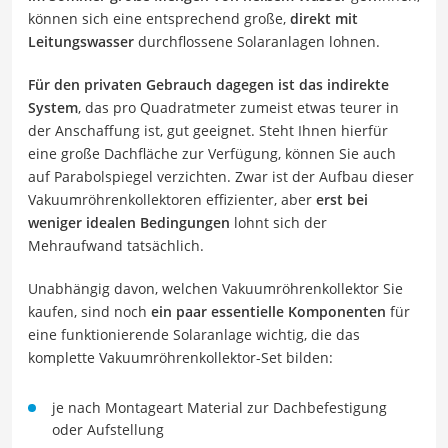
können sich eine entsprechend große,
direkt mit
Leitungswasser
durchflossene Solaranlagen lohnen.
Für den privaten Gebrauch dagegen ist das indirekte
System
, das pro Quadratmeter zumeist etwas teurer in
der Anschaffung ist, gut geeignet. Steht Ihnen hierfür
eine große Dachfläche zur Verfügung, können Sie auch
auf Parabolspiegel verzichten. Zwar ist der Aufbau dieser
Vakuumröhrenkollektoren effizienter, aber
erst bei
weniger idealen Bedingungen
lohnt sich der
Mehraufwand tatsächlich.
Unabhängig davon, welchen Vakuumröhrenkollektor Sie
kaufen, sind noch
ein paar essentielle Komponenten
für
eine funktionierende Solaranlage wichtig, die das
komplette Vakuumröhrenkollektor-Set bilden:
je nach Montageart Material zur Dachbefestigung
oder Aufstellung