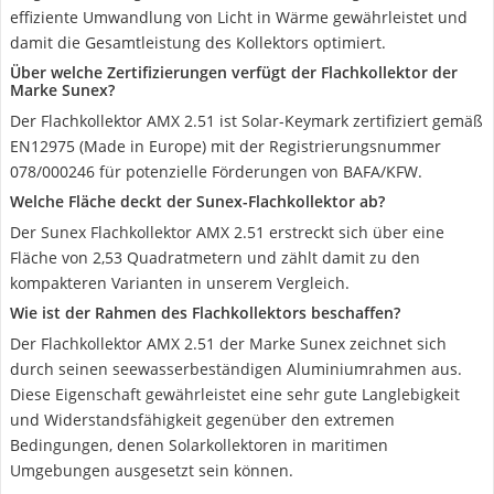
effiziente Umwandlung von Licht in Wärme gewährleistet und
damit die Gesamtleistung des Kollektors optimiert.
Über welche Zertifizierungen verfügt der Flachkollektor der
Marke Sunex?
Der Flachkollektor AMX 2.51 ist Solar-Keymark zertifiziert gemäß
EN12975 (Made in Europe) mit der Registrierungsnummer
078/000246 für potenzielle Förderungen von BAFA/KFW.
Welche Fläche deckt der Sunex-Flachkollektor ab?
Der Sunex Flachkollektor AMX 2.51 erstreckt sich über eine
Fläche von 2,53 Quadratmetern und zählt damit zu den
kompakteren Varianten in unserem Vergleich.
Wie ist der Rahmen des Flachkollektors beschaffen?
Der Flachkollektor AMX 2.51 der Marke Sunex zeichnet sich
durch seinen seewasserbeständigen Aluminiumrahmen aus.
Diese Eigenschaft gewährleistet eine sehr gute Langlebigkeit
und Widerstandsfähigkeit gegenüber den extremen
Bedingungen, denen Solarkollektoren in maritimen
Umgebungen ausgesetzt sein können.