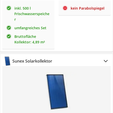
inkl. 500 l
kein Parabolspiegel
Frischwasserspeiche
r
umfangreiches Set
Bruttofläche
Kollektor: 4,89 m²
Sunex Solarkollektor