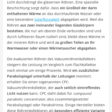
Licht durchdringt die gläsernen Röhren. Eine spezielle
Beschichtung sorgt dafür, dass
ein Großteil der darin
enthaltenen Wärme
an das durchlaufende Wasser oder
eine besondere
Solarflüssigkeit
abgegeben wird. Weil die
Röhren
aus zwei ineinander liegenden Glaskörpern
bestehen
, die nur am oberen Ende verbunden sind und
durch luftleeren Raum isoliert sind, bleibt diese Wärme in
der inneren Röhre und wird
zu großen Teilen an Ihr
Warmwasser oder einen Wärmetauscher abgegeben
.
Die evakuierten Röhren des Vakuumröhrenkollektors
steigern die Leistung im Vergleich zum Flachkollektor
noch einmal um einige Prozente. Wird
ein zusätzlicher
Parabolspiegel unterhalb der Leitungen
montiert,
erhalten Sie einen sogenannten CPC-
Vakuumröhrenkollektor, der
auch seitlich eintreffendes
Licht nutzen
kann. CPC steht dabei für
compound
parabolic concentrator
, also zusammengesetzter
Parabolspiegel oder Parabolrinne. Einige Hersteller bieten
diese Röhrenkollektoren als
besonders effiziente Variante