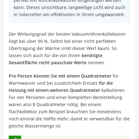
perfekt von Röhrenkollektoren eingefangen werden
kann. Dieses unsichtbare, langwellige Licht wird auch
in Solarzellen am effektivsten in Strom umgewandelt.
Der Wirkungsgrad der besten Vakuumröhrenkollektoren
liegt bei über 90 %. Selbst bei einer nicht perfekten
Übertragung der Wärme sinkt dieser Wert kaum. So
lassen sich auch für die von Ihnen
benötigte
Gesamtfläche recht pauschale Werte
nennen.
Pro Person können Sie mit einem Quadratmeter
für
Warmwasser und bei zusätzlichem Einsatz
für die
Heizung mit einem weiteren Quadratmeter
kalkulieren.
Für vier Personen und einer kompletten Bereitstellung
wären also 8 Quadratmeter nötig. Bei einem
Flachkollektor zum Beispiel bräuchten Sie mindestens
noch einmal die Hälfte mehr, damit er verwendbar für die
gleiche Wassermenge ist.