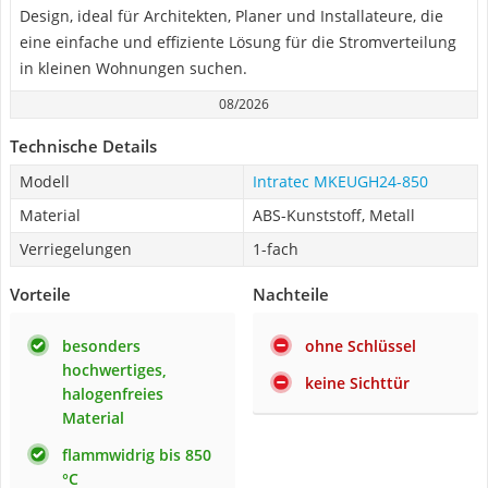
Design, ideal für Architekten, Planer und Installateure, die
eine einfache und effiziente Lösung für die Stromverteilung
in kleinen Wohnungen suchen.
08/2026
Technische Details
Modell
Intratec MKEUGH24-850
Material
ABS-Kunststoff, Metall
Verriegelungen
1-fach
Vorteile
Nachteile
besonders
ohne Schlüssel
hochwertiges,
keine Sichttür
halogenfreies
Material
flammwidrig bis 850
°C