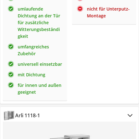
umlaufende
nicht für Unterputz-
Dichtung an der Tür
Montage
für zusätzliche
Witterungsbeständi
gkeit
umfangreiches
Zubehör
universell einsetzbar
mit Dichtung
für innen und außen
geeignet
Arli 1118-1