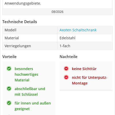
Anwendungsgebiete.
08/2026
Technische Details
Modell
Axoten Schaltschrank
Material
Edelstahl
Verriegelungen
1-fach
Vorteile
Nachteile
besonders
keine Sichttür
hochwertiges
nicht für Unterputz-
Material
Montage
abschließbar und
mit Schlüssel
für innen und außen
geeignet