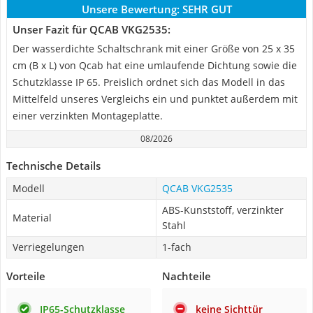
Unsere Bewertung:
SEHR GUT
Unser Fazit für QCAB VKG2535:
Der wasserdichte Schaltschrank mit einer Größe von 25 x 35
cm (B x L) von Qcab hat eine umlaufende Dichtung sowie die
Schutzklasse IP 65. Preislich ordnet sich das Modell in das
Mittelfeld unseres Vergleichs ein und punktet außerdem mit
einer verzinkten Montageplatte.
08/2026
Technische Details
Modell
QCAB VKG2535
ABS-Kunststoff, verzinkter
Material
Stahl
Verriegelungen
1-fach
Vorteile
Nachteile
IP65-Schutzklasse
keine Sichttür