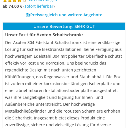
ab 74,00 €
(
Sofort lieferbar
)
Preisvergleich und weitere Angebote
Unsere Bewertung:
SEHR GUT
Unser Fazit für Axoten Schaltschrank:
Der Axoten 304 Edelstahl-Schaltschrank ist eine erstklassige
Lösung für sichere Elektroinstallationen. Seine Fertigung aus
hochwertigem Edelstahl 304 mit polierter Oberfläche schützt
effektiv vor Rost und Korrosion. Uns beeindruckt das
regendichte Design mit nach unten gerichteten
Kühlöffnungen, das Regenwasser und Staub abhält. Die Box
ist zudem mit einer korrosionsbeständigen Isolierplatte und
einer abnehmbaren Installationsbodenplatte ausgestattet,
was ihre Langlebigkeit und Eignung für Innen- und
Außenbereiche unterstreicht. Der hochwertige
Metallschließzylinder und die robusten Scharniere erhöhen
die Sicherheit. Insgesamt bietet dieses Produkt eine
zuverlässige, sichere und vielseitige Lösung für diverse