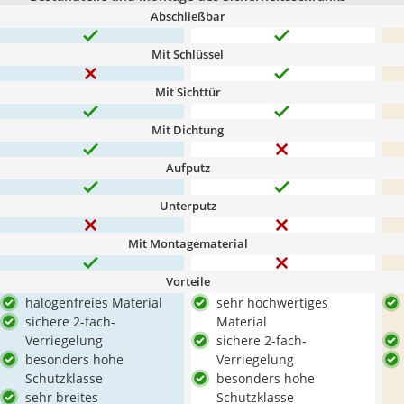
Abschließbar
Mit Schlüssel
Mit Sichttür
Mit Dichtung
Aufputz
Unterputz
Mit Montagematerial
Vorteile
halogenfreies Material
sehr hochwertiges
sichere 2-fach-
Material
Verriegelung
sichere 2-fach-
besonders hohe
Verriegelung
Schutzklasse
besonders hohe
sehr breites
Schutzklasse