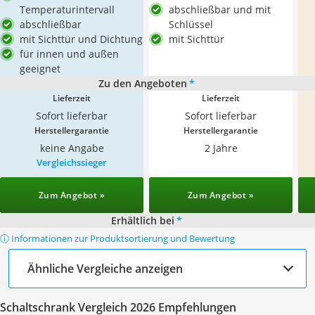
Temperaturintervall
abschließbar und mit
abschließbar
Schlüssel
mit Sichttür und Dichtung
mit Sichttür
für innen und außen
geeignet
Zu den Angeboten
*
Lieferzeit
Lieferzeit
Sofort lieferbar
Sofort lieferbar
Herstellergarantie
Herstellergarantie
keine Angabe
2 Jahre
Vergleichssieger
Zum Angebot »
Zum Angebot »
Erhältlich bei
*
ⓘ Informationen zur Produktsortierung und Bewertung
Ähnliche Vergleiche anzeigen
Schaltschrank Vergleich 2026 Empfehlungen