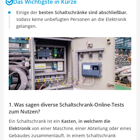
Das Wichtigste in Kürze
Einige der
besten Schaltschränke sind abschließbar
,
sodass keine unbefugten Personen an die Elektronik
gelangen.
1. Was sagen diverse Schaltschrank-Online-Tests
zum Nutzen?
Ein Schaltschrank ist ein
Kasten, in welchem die
Elektronik
von einer Maschine, einer Abteilung oder eines
Gebäudes zusammenläuft. In einem Schaltschrank