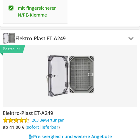
mit fingersicherer
N/PE-Klemme
Elektro-Plast ‎ET-A249
Bestseller
Elektro-Plast ‎ET-A249
263 Bewertungen
ab 41,00 €
(
Sofort lieferbar
)
Preisvergleich und weitere Angebote