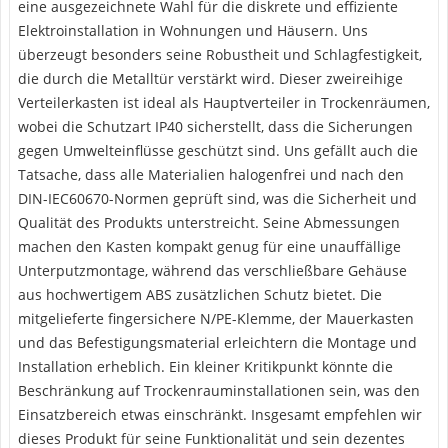
eine ausgezeichnete Wahl für die diskrete und effiziente
Elektroinstallation in Wohnungen und Häusern. Uns
überzeugt besonders seine Robustheit und Schlagfestigkeit,
die durch die Metalltür verstärkt wird. Dieser zweireihige
Verteilerkasten ist ideal als Hauptverteiler in Trockenräumen,
wobei die Schutzart IP40 sicherstellt, dass die Sicherungen
gegen Umwelteinflüsse geschützt sind. Uns gefällt auch die
Tatsache, dass alle Materialien halogenfrei und nach den
DIN-IEC60670-Normen geprüft sind, was die Sicherheit und
Qualität des Produkts unterstreicht. Seine Abmessungen
machen den Kasten kompakt genug für eine unauffällige
Unterputzmontage, während das verschließbare Gehäuse
aus hochwertigem ABS zusätzlichen Schutz bietet. Die
mitgelieferte fingersichere N/PE-Klemme, der Mauerkasten
und das Befestigungsmaterial erleichtern die Montage und
Installation erheblich. Ein kleiner Kritikpunkt könnte die
Beschränkung auf Trockenrauminstallationen sein, was den
Einsatzbereich etwas einschränkt. Insgesamt empfehlen wir
dieses Produkt für seine Funktionalität und sein dezentes