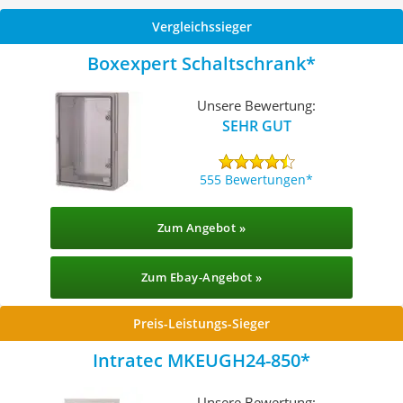
Vergleichssieger
Boxexpert Schaltschrank
Unsere Bewertung:
SEHR GUT
555 Bewertungen
Zum Angebot »
Zum Ebay-Angebot »
Preis-Leistungs-Sieger
Intratec MKEUGH24-850
Unsere Bewertung: