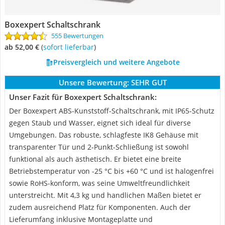
Boxexpert Schaltschrank
555 Bewertungen
ab 52,00 €
(
Sofort lieferbar
)
Preisvergleich und weitere Angebote
Unsere Bewertung:
SEHR GUT
Unser Fazit für Boxexpert Schaltschrank:
Der Boxexpert ABS-Kunststoff-Schaltschrank, mit IP65-Schutz
gegen Staub und Wasser, eignet sich ideal für diverse
Umgebungen. Das robuste, schlagfeste IK8 Gehäuse mit
transparenter Tür und 2-Punkt-Schließung ist sowohl
funktional als auch ästhetisch. Er bietet eine breite
Betriebstemperatur von -25 °C bis +60 °C und ist halogenfrei
sowie RoHS-konform, was seine Umweltfreundlichkeit
unterstreicht. Mit 4,3 kg und handlichen Maßen bietet er
zudem ausreichend Platz für Komponenten. Auch der
Lieferumfang inklusive Montageplatte und