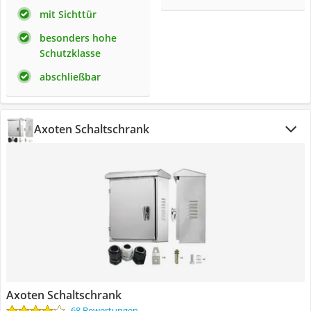
mit Sichttür
besonders hohe
Schutzklasse
abschließbar
Axoten Schaltschrank
Axoten Schaltschrank
68 Bewertungen