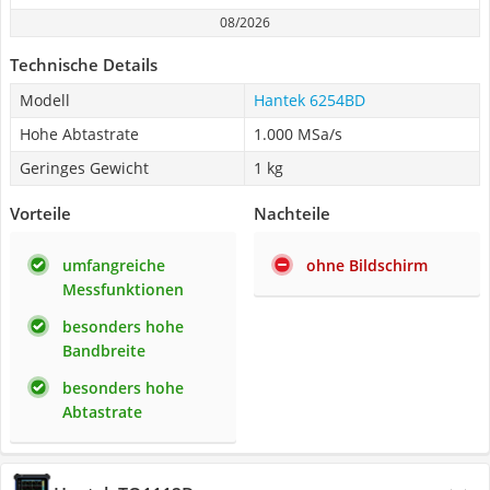
08/2026
Technische Details
Modell
Hantek 6254BD
Hohe Abtastrate
1.000 MSa/s
Geringes Gewicht
1 kg
Vorteile
Nachteile
umfangreiche
ohne Bildschirm
Messfunktionen
besonders hohe
Bandbreite
besonders hohe
Abtastrate