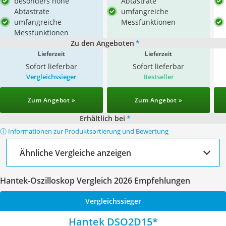
besonders hohe
Abtastrate
Abtastrate
umfangreiche
umfangreiche
Messfunktionen
Messfunktionen
Zu den Angeboten
*
Lieferzeit
Lieferzeit
Sofort lieferbar
Sofort lieferbar
Vergleichssieger
Bestseller
Zum Angebot »
Zum Angebot »
Erhältlich bei
*
ⓘ Informationen zur Produktsortierung und Bewertung
Ähnliche Vergleiche anzeigen
Hantek-Oszilloskop Vergleich 2026 Empfehlungen
Vergleichssieger
Hantek DSO2D15