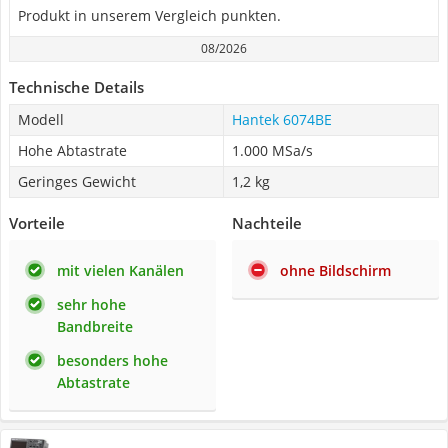
Produkt in unserem Vergleich punkten.
08/2026
Technische Details
Modell
Hantek 6074BE
Hohe Abtastrate
1.000 MSa/s
Geringes Gewicht
1,2 kg
Vorteile
Nachteile
mit vielen Kanälen
ohne Bildschirm
sehr hohe
Bandbreite
besonders hohe
Abtastrate