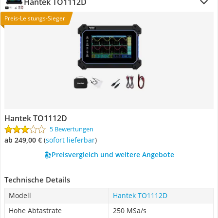
Hantek TO1112D
Preis-Leistungs-Sieger
Hantek TO1112D
5 Bewertungen
ab 249,00 €
(
Sofort lieferbar
)
Preisvergleich und weitere Angebote
Technische Details
Modell
Hantek TO1112D
Hohe Abtastrate
250 MSa/s