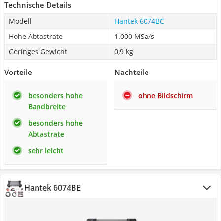
Technische Details
Modell
Hantek 6074BC
Hohe Abtastrate
1.000 MSa/s
Geringes Gewicht
0,9 kg
Vorteile
Nachteile
besonders hohe
ohne Bildschirm
Bandbreite
besonders hohe
Abtastrate
sehr leicht
Hantek 6074BE