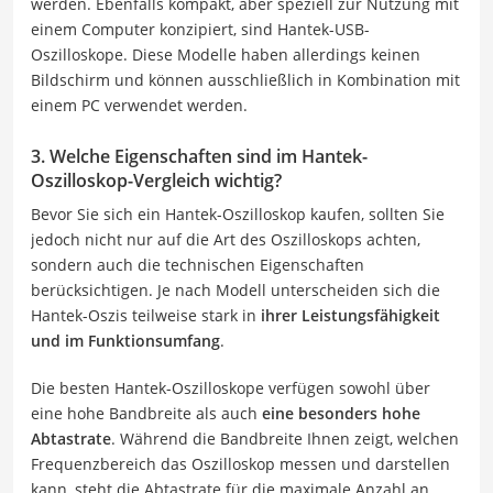
werden. Ebenfalls kompakt, aber speziell zur Nutzung mit
einem Computer konzipiert, sind Hantek-USB-
Oszilloskope. Diese Modelle haben allerdings keinen
Bildschirm und können ausschließlich in Kombination mit
einem PC verwendet werden.
3. Welche Eigenschaften sind im Hantek-
Oszilloskop-Vergleich wichtig?
Bevor Sie sich ein Hantek-Oszilloskop kaufen, sollten Sie
jedoch nicht nur auf die Art des Oszilloskops achten,
sondern auch die technischen Eigenschaften
berücksichtigen. Je nach Modell unterscheiden sich die
Hantek-Oszis teilweise stark in
ihrer Leistungsfähigkeit
und im Funktionsumfang
.
Die besten Hantek-Oszilloskope verfügen sowohl über
eine hohe Bandbreite als auch
eine besonders hohe
Abtastrate
. Während die Bandbreite Ihnen zeigt, welchen
Frequenzbereich das Oszilloskop messen und darstellen
kann, steht die Abtastrate für die maximale Anzahl an