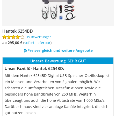
Hantek 6254BD
19 Bewertungen
ab 295,00 €
(
Sofort lieferbar
)
Preisvergleich und weitere Angebote
Unsere Bewertung:
SEHR GUT
Unser Fazit für Hantek 6254BD:
Mit dem Hantek 6254BD Digital USB-Speicher-Oszilloskop ist
ein Messen und Verarbeiten von Signalen möglich. Wir
schätzen die umfangreichen Messfunktionen sowie die
besonders hohe Bandbreite von 250 MHz. Weiterhin
überzeugt uns auch die hohe Abtastrate von 1.000 MSa/s.
Darüber hinaus sind vier analoge Kanäle integriert, die sich
gut nutzen lassen.