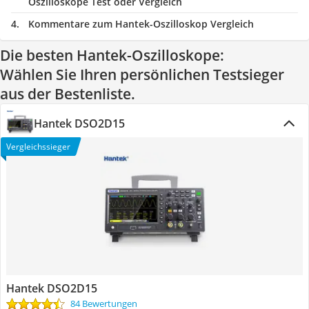
Oszilloskope Test oder Vergleich
Kommentare zum Hantek-Oszilloskop Vergleich
Die besten Hantek-Oszilloskope:
Wählen Sie Ihren persönlichen Testsieger
aus der Bestenliste.
Hantek DSO2D15
Vergleichssieger
Hantek DSO2D15
84 Bewertungen