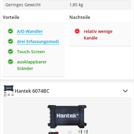
Geringes Gewicht
1,85 kg
Vorteile
Nachteile
A/D-Wandler
relativ wenige
Kanäle
drei Erfassungsmodi
Touch-Screen
ausklappbarer
Ständer
Hantek 6074BC