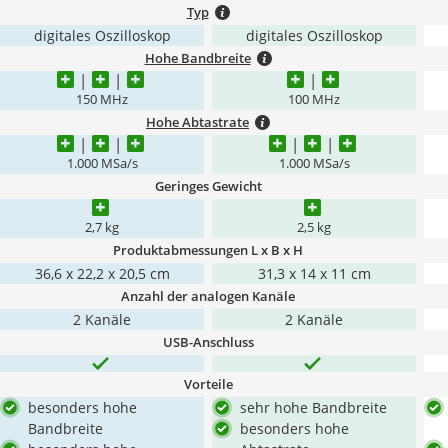
Typ
digitales Oszilloskop
digitales Oszilloskop
Hohe Bandbreite
150 MHz
100 MHz
Hohe Abtastrate
1.000 MSa/s
1.000 MSa/s
Geringes Gewicht
2,7 kg
2,5 kg
Produktabmessungen L x B x H
36,6 x 22,2 x 20,5 cm
31,3 x 14 x 11 cm
Anzahl der analogen Kanäle
2 Kanäle
2 Kanäle
USB-Anschluss
Vorteile
besonders hohe
sehr hohe Bandbreite
Bandbreite
besonders hohe