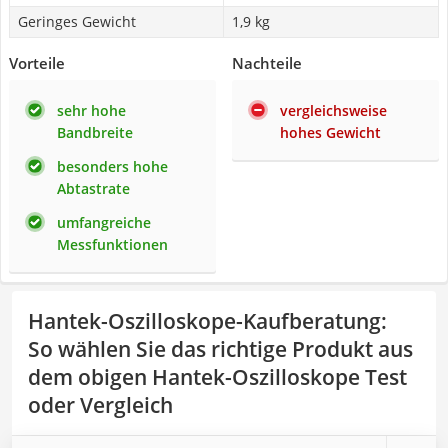
Geringes Gewicht
1,9 kg
Vorteile
Nachteile
sehr hohe
vergleichsweise
Bandbreite
hohes Gewicht
besonders hohe
Abtastrate
umfangreiche
Messfunktionen
Hantek-Oszilloskope-Kaufberatung
:
So wählen Sie das richtige Produkt aus
dem obigen Hantek-Oszilloskope Test
oder Vergleich