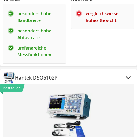
besonders hohe
vergleichsweise
Bandbreite
hohes Gewicht
besonders hohe
Abtastrate
umfangreiche
Messfunktionen
Hantek DSO5102P
Bestseller