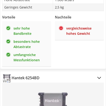
Geringes Gewicht
2,5 kg
Vorteile
Nachteile
sehr hohe
vergleichsweise
Bandbreite
hohes Gewicht
besonders hohe
Abtastrate
umfangreiche
Messfunktionen
Hantek 6254BD