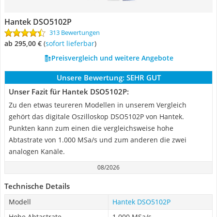
Hantek DSO5102P
313 Bewertungen
ab 295,00 €
(
Sofort lieferbar
)
Preisvergleich und weitere Angebote
Unsere Bewertung:
SEHR GUT
Unser Fazit für Hantek DSO5102P:
Zu den etwas teureren Modellen in unserem Vergleich
gehört das digitale Oszilloskop DSO5102P von Hantek.
Punkten kann zum einen die vergleichsweise hohe
Abtastrate von 1.000 MSa/s und zum anderen die zwei
analogen Kanäle.
08/2026
Technische Details
Modell
Hantek DSO5102P
Hohe Abtastrate
1.000 MSa/s