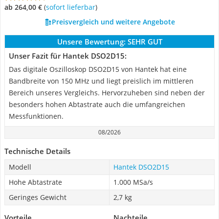
ab 264,00 €
(
Sofort lieferbar
)
Preisvergleich und weitere Angebote
Unsere Bewertung:
SEHR GUT
Unser Fazit für Hantek DSO2D15:
Das digitale Oszilloskop DSO2D15 von Hantek hat eine
Bandbreite von 150 MHz und liegt preislich im mittleren
Bereich unseres Vergleichs. Hervorzuheben sind neben der
besonders hohen Abtastrate auch die umfangreichen
Messfunktionen.
08/2026
Technische Details
Modell
Hantek DSO2D15
Hohe Abtastrate
1.000 MSa/s
Geringes Gewicht
2,7 kg
Vorteile
Nachteile