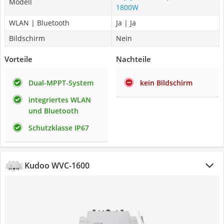
Modell
1800W
WLAN | Bluetooth
Ja | Ja
Bildschirm
Nein
Vorteile
Nachteile
Dual-MPPT-System
kein Bildschirm
integriertes WLAN
und Bluetooth
Schutzklasse IP67
Kudoo WVC-1600