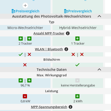
mehr anzeigen
Preis­vergleich
Preis­vergleich
Ausstattung des Photovoltaik-Wechselrichters
Typ
Micro-Wechselrichter
Hybrid-Wechselrichter
Anzahl MPP-Tracker
2 Tracker
1 Tracker
WLAN | Bluetooth
Bildschirm
Technische Daten
Max. Wirkungsgrad
96,7 %
keine Herstellerangabe
Leistung
0,8 kW
2 kWh
MPP-Spannungsbereich