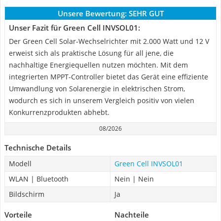
Unsere Bewertung:
SEHR GUT
Unser Fazit für Green Cell INVSOL01:
Der Green Cell Solar-Wechselrichter mit 2.000 Watt und 12 V
erweist sich als praktische Lösung für all jene, die
nachhaltige Energiequellen nutzen möchten. Mit dem
integrierten MPPT-Controller bietet das Gerät eine effiziente
Umwandlung von Solarenergie in elektrischen Strom,
wodurch es sich in unserem Vergleich positiv von vielen
Konkurrenzprodukten abhebt.
08/2026
Technische Details
Modell
Green Cell INVSOL01
WLAN | Bluetooth
Nein | Nein
Bildschirm
Ja
Vorteile
Nachteile