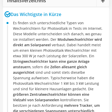
Inhaltsverzeichnis
Das Wichtigste in Kürze
Es finden sich unterschiedliche Typen von
Wechselrichtern für Photovoltaik in Tests im Internet.
Diese Modelle unterscheiden sich danach, wo genau
sie installiert werden. Der
Modulwechselrichter wird
direkt am Solarpaneel
verbaut. Dabei handelt meist
um einen kleinen Photovoltaik-Wechselrichter mit
etwa 300 W je nach Leistung der Solarzellen. Ein
Stringwechselrichter kann eine ganze Anlage
ansteuern
, sofern die
Zellen allesamt gleich
ausgerichtet
sind und somit stets dieselbe
Spannung aufweisen. Typischerweise haben die
Photovoltaik-Wechselrichter 1 kW bis 3 kW Leistung
und sind für kleinere Hausanlagen gedacht. Die
größeren Zentralwechselrichter können eine
Vielzahl von Solarpaneelen
kontrollieren. Sie
besitzen je nach Anforderung
mehrere Tracker, um
die verschiedenen Spannungen unterschiedlich