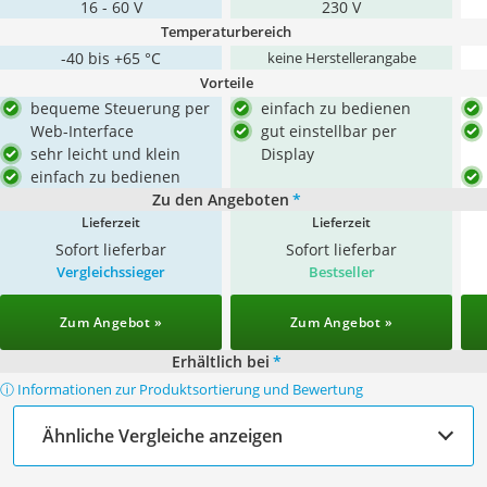
16 - 60 V
230 V
Temperaturbereich
-40 bis +65 °C
keine Herstellerangabe
Vorteile
bequeme Steuerung per
einfach zu bedienen
Web-Interface
gut einstellbar per
sehr leicht und klein
Display
einfach zu bedienen
Zu den Angeboten
*
Lieferzeit
Lieferzeit
Sofort lieferbar
Sofort lieferbar
Vergleichssieger
Bestseller
Zum Angebot »
Zum Angebot »
Erhältlich bei
*
ⓘ Informationen zur Produktsortierung und Bewertung
Ähnliche Vergleiche anzeigen