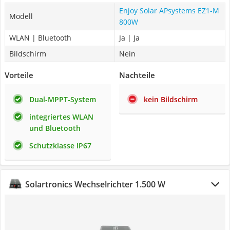
Enjoy Solar APsystems EZ1-M
Modell
800W
WLAN | Bluetooth
Ja | Ja
Bildschirm
Nein
Vorteile
Nachteile
Dual-MPPT-System
kein Bildschirm
integriertes WLAN
und Bluetooth
Schutzklasse IP67
Solartronics Wechselrichter 1.500 W