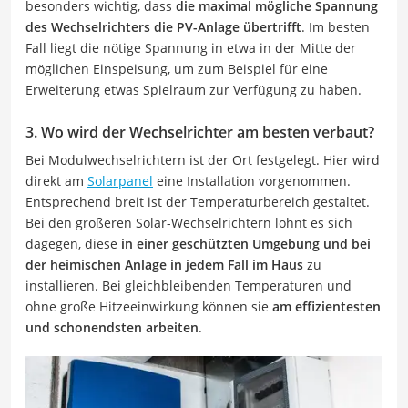
besonders wichtig, dass
die maximal mögliche Spannung
des Wechselrichters die PV-Anlage übertrifft
. Im besten
Fall liegt die nötige Spannung in etwa in der Mitte der
möglichen Einspeisung, um zum Beispiel für eine
Erweiterung etwas Spielraum zur Verfügung zu haben.
3. Wo wird der Wechselrichter am besten verbaut?
Bei Modulwechselrichtern ist der Ort festgelegt. Hier wird
direkt am
Solarpanel
eine Installation vorgenommen.
Entsprechend breit ist der Temperaturbereich gestaltet.
Bei den größeren Solar-Wechselrichtern lohnt es sich
dagegen, diese
in einer geschützten Umgebung und bei
der heimischen Anlage in jedem Fall im Haus
zu
installieren. Bei gleichbleibenden Temperaturen und
ohne große Hitzeeinwirkung können sie
am effizientesten
und schonendsten arbeiten
.