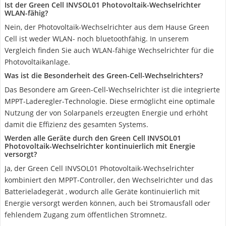
Ist der Green Cell INVSOL01 Photovoltaik-Wechselrichter
WLAN-fähig?
Nein, der Photovoltaik-Wechselrichter aus dem Hause Green
Cell ist weder WLAN- noch bluetoothfähig. In unserem
Vergleich finden Sie auch WLAN-fähige Wechselrichter für die
Photovoltaikanlage.
Was ist die Besonderheit des Green-Cell-Wechselrichters?
Das Besondere am Green-Cell-Wechselrichter ist die integrierte
MPPT-Laderegler-Technologie. Diese ermöglicht eine optimale
Nutzung der von Solarpanels erzeugten Energie und erhöht
damit die Effizienz des gesamten Systems.
Werden alle Geräte durch den Green Cell INVSOL01
Photovoltaik-Wechselrichter kontinuierlich mit Energie
versorgt?
Ja, der Green Cell INVSOL01 Photovoltaik-Wechselrichter
kombiniert den MPPT-Controller, den Wechselrichter und das
Batterieladegerät , wodurch alle Geräte kontinuierlich mit
Energie versorgt werden können, auch bei Stromausfall oder
fehlendem Zugang zum öffentlichen Stromnetz.