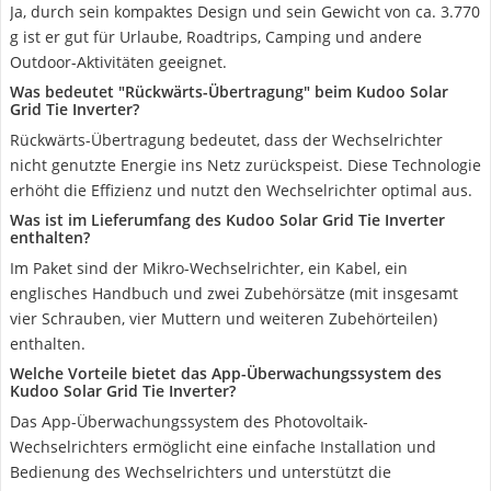
Ja, durch sein kompaktes Design und sein Gewicht von ca. 3.770
g ist er gut für Urlaube, Roadtrips, Camping und andere
Outdoor-Aktivitäten geeignet.
Was bedeutet "Rückwärts-Übertragung" beim Kudoo Solar
Grid Tie Inverter?
Rückwärts-Übertragung bedeutet, dass der Wechselrichter
nicht genutzte Energie ins Netz zurückspeist. Diese Technologie
erhöht die Effizienz und nutzt den Wechselrichter optimal aus.
Was ist im Lieferumfang des Kudoo Solar Grid Tie Inverter
enthalten?
Im Paket sind der Mikro-Wechselrichter, ein Kabel, ein
englisches Handbuch und zwei Zubehörsätze (mit insgesamt
vier Schrauben, vier Muttern und weiteren Zubehörteilen)
enthalten.
Welche Vorteile bietet das App-Überwachungssystem des
Kudoo Solar Grid Tie Inverter?
Das App-Überwachungssystem des Photovoltaik-
Wechselrichters ermöglicht eine einfache Installation und
Bedienung des Wechselrichters und unterstützt die