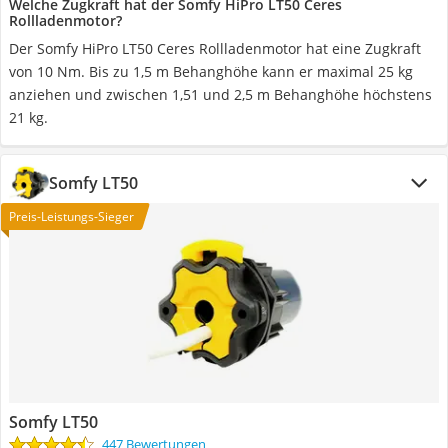
Welche Zugkraft hat der Somfy HiPro LT50 Ceres
Rollladenmotor?
Der Somfy HiPro LT50 Ceres Rollladenmotor hat eine Zugkraft
von 10 Nm. Bis zu 1,5 m Behanghöhe kann er maximal 25 kg
anziehen und zwischen 1,51 und 2,5 m Behanghöhe höchstens
21 kg.
Somfy LT50
Preis-Leistungs-Sieger
Somfy LT50
447 Bewertungen