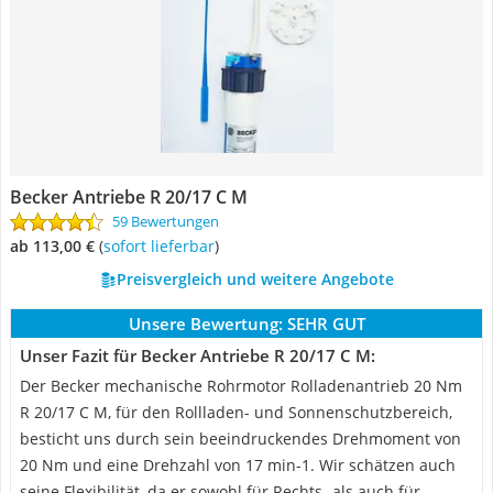
Becker Antriebe R 20/17 C M
59 Bewertungen
ab 113,00 €
(
Sofort lieferbar
)
Preisvergleich und weitere Angebote
Unsere Bewertung:
SEHR GUT
Unser Fazit für Becker Antriebe R 20/17 C M:
Der Becker mechanische Rohrmotor Rolladenantrieb 20 Nm
R 20/17 C M, für den Rollladen- und Sonnenschutzbereich,
besticht uns durch sein beeindruckendes Drehmoment von
20 Nm und eine Drehzahl von 17 min-1. Wir schätzen auch
seine Flexibilität, da er sowohl für Rechts- als auch für