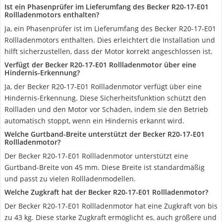
Ist ein Phasenprüfer im Lieferumfang des Becker R20-17-E01
Rollladenmotors enthalten?
Ja, ein Phasenprüfer ist im Lieferumfang des Becker R20-17-E01
Rollladenmotors enthalten. Dies erleichtert die Installation und
hilft sicherzustellen, dass der Motor korrekt angeschlossen ist.
Verfügt der Becker R20-17-E01 Rollladenmotor über eine
Hindernis-Erkennung?
Ja, der Becker R20-17-E01 Rollladenmotor verfügt über eine
Hindernis-Erkennung. Diese Sicherheitsfunktion schützt den
Rollladen und den Motor vor Schäden, indem sie den Betrieb
automatisch stoppt, wenn ein Hindernis erkannt wird.
Welche Gurtband-Breite unterstützt der Becker R20-17-E01
Rollladenmotor?
Der Becker R20-17-E01 Rollladenmotor unterstützt eine
Gurtband-Breite von 45 mm. Diese Breite ist standardmäßig
und passt zu vielen Rollladenmodellen.
Welche Zugkraft hat der Becker R20-17-E01 Rollladenmotor?
Der Becker R20-17-E01 Rollladenmotor hat eine Zugkraft von bis
zu 43 kg. Diese starke Zugkraft ermöglicht es, auch größere und