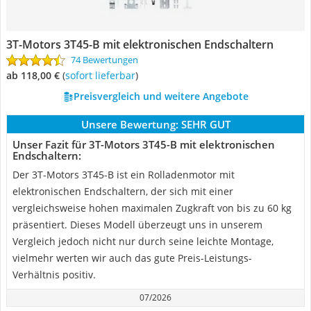
‎3T-Motors 3T45-B mit elektronischen Endschaltern
74 Bewertungen
ab 118,00 €
(
Sofort lieferbar
)
Preisvergleich und weitere Angebote
Unsere Bewertung:
SEHR GUT
Unser Fazit für ‎3T-Motors 3T45-B mit elektronischen
Endschaltern:
Der 3T-Motors 3T45-B ist ein Rolladenmotor mit
elektronischen Endschaltern, der sich mit einer
vergleichsweise hohen maximalen Zugkraft von bis zu 60 kg
präsentiert. Dieses Modell überzeugt uns in unserem
Vergleich jedoch nicht nur durch seine leichte Montage,
vielmehr werten wir auch das gute Preis-Leistungs-
Verhältnis positiv.
07/2026