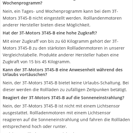
Wochenprogramm?
Nein, ein Tages- und Wochenprogramm kann bei dem 3T-
Motors 3T45-B nicht eingestellt werden. Rolllandenmotoren
anderer Hersteller bieten diese Möglichkeit.
Hat der 3T-Motors 3T45-B eine hohe Zugkraft?
Mit einer Zugkraff von bis zu 60 Kilogramm gehört der 3T-
Motors 3T45-B zu den stärksten Rollladenmotoren in unserer
Vergleichstabelle. Produkte anderer Hersteller haben eine
Zugkraft von 15 bis 45 Kilogramm.
Kann der 3T-Motors 3T45-B eine Anwesenheit während des
Urlaubs vortäuschen?
Nein, der 3T-Motors 3T45-B bietet keine Urlaubs-Schaltung. Bei
dieser werden die Rollläden zu zufälligen Zeitpunken betätigt.
Reagiert der 3T-Motors 3T45-B auf die Sonneneinstrahlung?
Nein, der 3T-Motors 3T45-B ist nicht mit einem Lichtsensor
ausgestattet. Rollladenmotoren mit einem Lichtsensor
reagieren auf die Sonneneinstrahlung und fahren die Rollläden
entsprechend hoch oder runter.