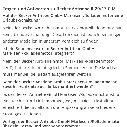
Fragen und Antworten zu Becker Antriebe R 20/17 C M
Hat der Becker Antriebe GmbH Markisen-/Rolladenmotor eine
Urlaubs-Schaltung?
Nein, der Becker Antriebe GmbH Markisen-/Rolladenmotor hat
keine Urlaubs-Schaltung. Diese Funktion ist jedoch bei einigen
anderen Modellen in unserem Vergleich zu finden.
Ist ein Sonnensensor im Becker Antriebe GmbH
Markisen-/Rolladenmotor integriert?
Nein, der Becker Antriebe GmbH Markisen-/Rolladenmotor
verfügt über keinen integrierten Sonnensensor. Die Markise
muss manuell bei Bedarf ausgefahren werden.
Kann der Becker Antriebe GmbH Markisen-/Rolladenmotor
sowohl rechts als auch links montiert werden?
Ja, der Becker Antriebe GmbH Markisen-/Rolladenmotor ist für
eine Rechts- und Linksmontage geeignet. Diese Flexibilität
erleichtert die Installation und Anpassung an verschiedene
Montagesituationen.
Verfügt der Becker Antriebe GmbH Markisen-/Rolladenmotor
über ein Tages- und Wochenprogramm?