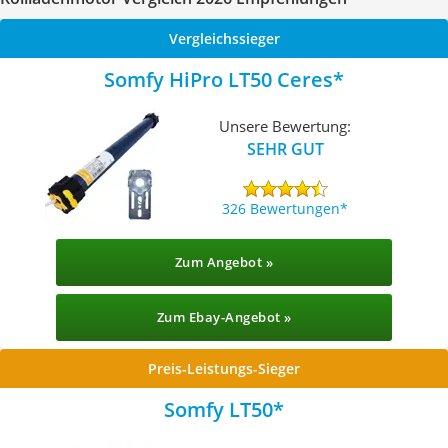
Vergleichssieger
Somfy HiPro LT50 Ceres
Unsere Bewertung:
SEHR GUT
326 Bewertungen
Zum Angebot »
Zum Ebay-Angebot »
Preis-Leistungs-Sieger
Somfy LT50