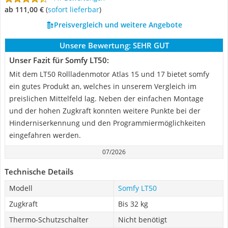
ab 111,00 €
(
Sofort lieferbar
)
Preisvergleich und weitere Angebote
Unsere Bewertung:
SEHR GUT
Unser Fazit für Somfy LT50:
Mit dem LT50 Rollladenmotor Atlas 15 und 17 bietet somfy
ein gutes Produkt an, welches in unserem Vergleich im
preislichen Mittelfeld lag. Neben der einfachen Montage
und der hohen Zugkraft konnten weitere Punkte bei der
Hinderniserkennung und den Programmiermöglichkeiten
eingefahren werden.
07/2026
Technische Details
Modell
Somfy LT50
Zugkraft
Bis 32 kg
Thermo-Schutzschalter
Nicht benötigt