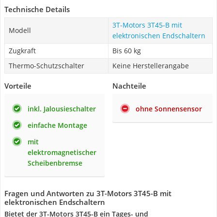
Technische Details
‎3T-Motors 3T45-B mit
Modell
elektronischen Endschaltern
Zugkraft
Bis 60 kg
Thermo-Schutzschalter
Keine Herstellerangabe
Vorteile
Nachteile
inkl. Jalousieschalter
ohne Sonnensensor
einfache Montage
mit
elektromagnetischer
Scheibenbremse
Fragen und Antworten zu ‎3T-Motors 3T45-B mit
elektronischen Endschaltern
Bietet der 3T-Motors 3T45-B ein Tages- und