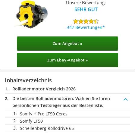
Unsere Bewertung:
SEHR GUT
447 Bewertungen
Zum Angebot »
Zum Ebay-Angebot »
Inhaltsverzeichnis
Rollladenmotor Vergleich 2026
Die besten Rollladenmotoren:
Wählen Sie Ihren
persönlichen Testsieger aus der Bestenliste.
Somfy HiPro LT50 Ceres
Somfy LT50
Schellenberg Rollodrive 65