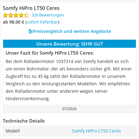
Somfy HiPro LT50 Ceres
326 Bewertungen
ab 98,00 €
(
Sofort lieferbar
)
Preisvergleich und weitere Angebote
Unsere Bewertung:
SEHR GUT
Unser Fazit für Somfy HiPro LT50 Ceres:
Bei dem Rolladenmotor 1037314 von Somfy handelt es sich
um einen Rohrmotor, der als besonders sicher gilt. Mit einer
Zugkraft bis zu 45 kg zählt der Rolladenmotor in unserem
Vergleich zu den leistungsstarken Modellen. Wir empfehlen
den Rolladenmotor unter anderem wegen seiner
Hinderniserkennung.
07/2026
Technische Details
Modell
Somfy HiPro LT50 Ceres