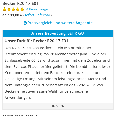
Becker R20-17-E01
4 Bewertungen
ab 199,00 €
(
Sofort lieferbar
)
Preisvergleich und weitere Angebote
Unsere Bewertung:
SEHR GUT
Unser Fazit für Becker R20-17-E01:
Das R20-17-E01 von Becker ist ein Motor mit einer
Drehmomentleistung von 20 Newtonmeter (Nm) und einer
Schlüsselweite 60. Es wird zusammen mit dem Zubehör und
dem Everoxx-Phasenprüfer geliefert. Die Kombination dieser
Komponenten bietet dem Benutzer eine praktische und
vielseitige Lösung. Mit seinem leistungsstarken Motor und
dem umfangreichen Zubehörsatz ist das R20-17-E01 von
Becker eine zuverlässige Wahl für verschiedene
Anwendungen.
07/2026