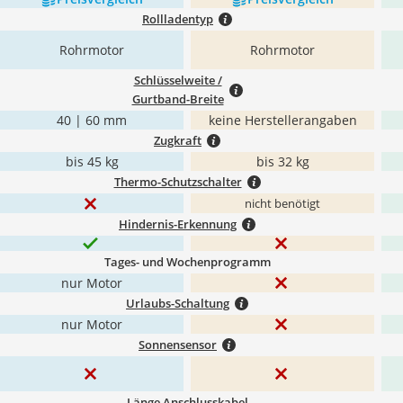
Rollladentyp
Rohrmotor
Rohrmotor
Schlüsselweite /
Gurtband-Breite
40 | 60 mm
keine Herstellerangaben
Zugkraft
bis 45 kg
bis 32 kg
Thermo-Schutzschalter
nicht benötigt
Hindernis-Erkennung
Tages- und Wochenprogramm
nur Motor
Urlaubs-Schaltung
nur Motor
Sonnensensor
Länge Anschlusskabel