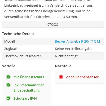
Linkseinbau geeignet ist. Im Vergleich überzeugt er uns
durch seine klassische Endlageneinstellung und seine
Verwendbarkeit für Wickelwellen ab Ø 50 mm.
07/2026
Technische Details
Modell
Becker Antriebe R 20/17 C M
Zugkraft
Keine Herstellerangabe
Thermo-Schutzschalter
Nicht benötigt
Vorteile
Nachteile
mit Überlastschutz
ohne Sonnensensor
inkl. mechanischer
Endabschaltung
Schutzart IP44