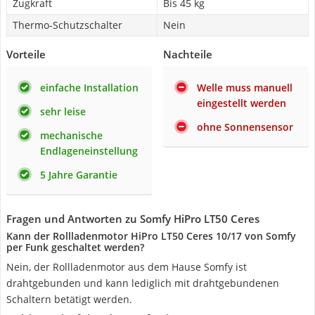
Zugkraft
Bis 45 kg
Thermo-Schutzschalter
Nein
Vorteile
Nachteile
einfache Installation
Welle muss manuell
eingestellt werden
sehr leise
ohne Sonnensensor
mechanische
Endlageneinstellung
5 Jahre Garantie
Fragen und Antworten zu Somfy HiPro LT50 Ceres
Kann der Rollladenmotor HiPro LT50 Ceres 10/17 von Somfy
per Funk geschaltet werden?
Nein, der Rollladenmotor aus dem Hause Somfy ist
drahtgebunden und kann lediglich mit drahtgebundenen
Schaltern betätigt werden.