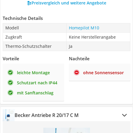
Preisvergleich und weitere Angebote
Technische Details
Modell
Homepilot M10
Zugkraft
Keine Herstellerangabe
Thermo-Schutzschalter
Ja
Vorteile
Nachteile
leichte Montage
ohne Sonnensensor
Schutzart nach IP44
mit Sanftanschlag
Becker Antriebe R 20/17 C M