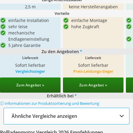
2,5 m
keine Herstellerangaben
Vorteile
einfache Installation
einfache Montage
sehr leise
hohe Zugkraft
mechanische
Endlageneinstellung
5 Jahre Garantie
Zu den Angeboten
*
Lieferzeit
Lieferzeit
Sofort lieferbar
Sofort lieferbar
Vergleichssieger
Preis-Leistungs-Sieger
Zum Angebot »
Zum Angebot »
Erhältlich bei
*
ⓘ Informationen zur Produktsortierung und Bewertung
Ähnliche Vergleiche anzeigen
Rollladenmotor Vergleich 2026 Empfehlungen