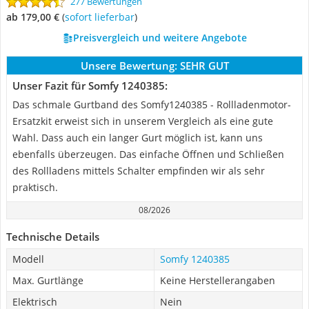
277 Bewertungen
ab 179,00 €
(
Sofort lieferbar
)
Preisvergleich und weitere Angebote
Unsere Bewertung:
SEHR GUT
Unser Fazit für Somfy 1240385:
Das schmale Gurtband des Somfy1240385 - Rollladenmotor-
Ersatzkit erweist sich in unserem Vergleich als eine gute
Wahl. Dass auch ein langer Gurt möglich ist, kann uns
ebenfalls überzeugen. Das einfache Öffnen und Schließen
des Rollladens mittels Schalter empfinden wir als sehr
praktisch.
08/2026
Technische Details
Modell
Somfy 1240385
Max. Gurtlänge
Keine Herstellerangaben
Elektrisch
Nein