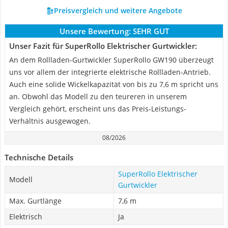
Preisvergleich und weitere Angebote
Unsere Bewertung:
SEHR GUT
Unser Fazit für SuperRollo Elektrischer Gurtwickler:
An dem Rollladen-Gurtwickler SuperRollo GW190 überzeugt
uns vor allem der integrierte elektrische Rollladen-Antrieb.
Auch eine solide Wickelkapazität von bis zu 7,6 m spricht uns
an. Obwohl das Modell zu den teureren in unserem
Vergleich gehört, erscheint uns das Preis-Leistungs-
Verhältnis ausgewogen.
08/2026
Technische Details
SuperRollo Elektrischer
Modell
Gurtwickler
Max. Gurtlänge
7,6 m
Elektrisch
Ja