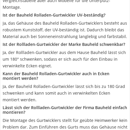
Vergleichstabelle aber auch Modelle für die Unterputz-
Montage.
Ist der Bauheld Rolladen-Gurtwickler UV-beständig?
Ja, das Gehäuse des Bauheld Rolladen-Gurtwicklers besteht aus
robustem Kunststoff, der UV-beständig ist. Dadurch bleibt das
Material auch bei Sonneneinstrahlung langlebig und farbstabil.
Ist der Rollladen-Gurtwickler der Marke Bauheld schwenkbar?
Ja, der Rollladen-Gurtwickler aus dem Hause Bauheld lässt sich
um 180° schwenken, sodass er sich auch für den Einbau in
verwinkelte Ecken eignet.
Kann der Bauheld Rolladen-Gurtwickler auch in Ecken
montiert werden?
Ja, der Bauheld Rolladen-Gurtwickler lässt sich bis zu 180 Grad
schwenken und kann somit auch in verwinkelten Ecken
montiert werden.
Lässt sich der Rollladen-Gurtwickler der Firma Bauheld einfach
montieren?
Die Montage des Gurtwicklers stellt für geübte Heimwerker kein
Problem dar. Zum Einführen des Gurts muss das Gehäuse nicht