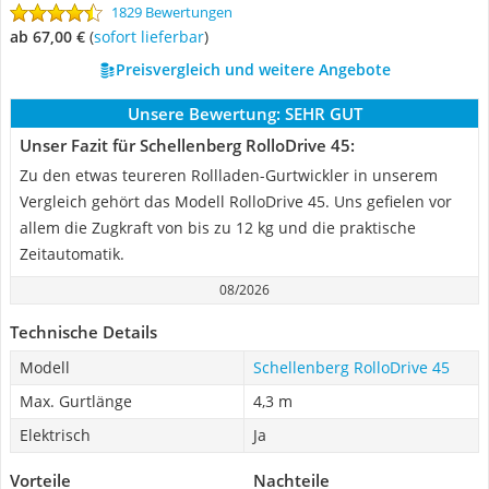
1829 Bewertungen
ab 67,00 €
(
Sofort lieferbar
)
Preisvergleich und weitere Angebote
Unsere Bewertung:
SEHR GUT
Unser Fazit für Schellenberg RolloDrive 45:
Zu den etwas teureren Rollladen-Gurtwickler in unserem
Vergleich gehört das Modell RolloDrive 45. Uns gefielen vor
allem die Zugkraft von bis zu 12 kg und die praktische
Zeitautomatik.
08/2026
Technische Details
Modell
Schellenberg RolloDrive 45
Max. Gurtlänge
4,3 m
Elektrisch
Ja
Vorteile
Nachteile