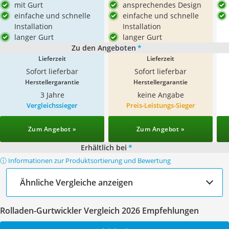
mit Gurt
ansprechendes Design
einfache und schnelle
einfache und schnelle
Installation
Installation
langer Gurt
langer Gurt
Zu den Angeboten
*
Lieferzeit
Lieferzeit
Sofort lieferbar
Sofort lieferbar
Herstellergarantie
Herstellergarantie
3 Jahre
keine Angabe
Vergleichssieger
Preis-Leistungs-Sieger
Zum Angebot »
Zum Angebot »
Erhältlich bei
*
ⓘ Informationen zur Produktsortierung und Bewertung
Ähnliche Vergleiche anzeigen
Rolladen-Gurtwickler Vergleich 2026 Empfehlungen