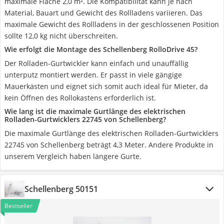
maximale Fläche 2,0 m². Die Kompatibilität kann je nach
Material, Bauart und Gewicht des Rollladens variieren. Das
maximale Gewicht des Rollladens in der geschlossenen Position
sollte 12,0 kg nicht überschreiten.
Wie erfolgt die Montage des Schellenberg RolloDrive 45?
Der Rolladen-Gurtwickler kann einfach und unauffällig
unterputz montiert werden. Er passt in viele gängige
Mauerkästen und eignet sich somit auch ideal für Mieter, da
kein Öffnen des Rollokastens erforderlich ist.
Wie lang ist die maximale Gurtlänge des elektrischen
Rolladen-Gurtwicklers 22745 von Schellenberg?
Die maximale Gurtlänge des elektrischen Rolladen-Gurtwicklers
22745 von Schellenberg beträgt 4,3 Meter. Andere Produkte in
unserem Vergleich haben längere Gurte.
Schellenberg 50151
Bestseller