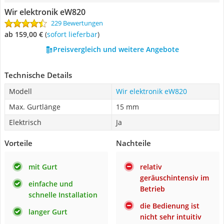
Wir elektronik eW820
229 Bewertungen
ab 159,00 €
(
Sofort lieferbar
)
Preisvergleich und weitere Angebote
Technische Details
Modell
Wir elektronik eW820
Max. Gurtlänge
15 mm
Elektrisch
Ja
Vorteile
Nachteile
mit Gurt
relativ
geräuschintensiv im
einfache und
Betrieb
schnelle Installation
die Bedienung ist
langer Gurt
nicht sehr intuitiv