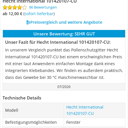
Hecht International 101420107-CU
86 Bewertungen
ab 12,00 €
(
Sofort lieferbar
)
Preisvergleich und weitere Angebote
Unsere Bewertung:
SEHR GUT
Unser Fazit für Hecht International 101420107-CU:
In unserem Vergleich punktet das Pollenschutzgitter Hecht
International 101420107-CU bei einem erschwinglichen Preis
mit einer laut Anwendern einfachen Montage dank eines
integrierten Klebebandes. Wir finden es außerdem praktisch,
dass das Gewebe bei 30 °C maschinenwaschbar ist.
07/2026
Technische Details
Hecht International
Modell
101420107-CU
Befestigungsmöglichkeiten
Fenster