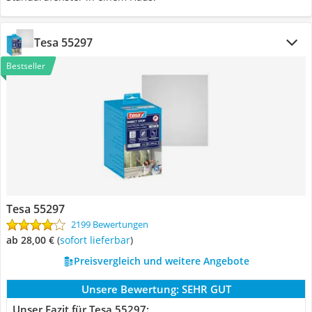
Tesa 55297
Bestseller
Tesa 55297
2199 Bewertungen
ab 28,00 €
(
Sofort lieferbar
)
Preisvergleich und weitere Angebote
Unsere Bewertung:
SEHR GUT
Unser Fazit für Tesa 55297: