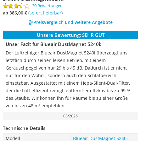
30 Bewertungen
ab 386,00 €
(
Sofort lieferbar
)
Preisvergleich und weitere Angebote
Unsere Bewertung:
SEHR GUT
Unser Fazit für Blueair DustMagnet 5240i:
Der Luftreiniger Blueair DustMagnet 5240i überzeugt uns
letztlich durch seinen leisen Betrieb, mit einem
Geräuschpegel von nur 29 bis 45 dB. Dadurch ist er nicht
nur für den Wohn-, sondern auch den Schlafbereich
einsetzbar. Ausgestattet mit einem Hepa-Silent-Dual-Filter,
der die Luft effizient reinigt, entfernt er effektiv bis zu 99 %
des Staubs. Wir können ihn für Räume bis zu einer Größe
von bis zu 48 m² empfehlen.
08/2026
Technische Details
Modell
Blueair DustMagnet 5240i