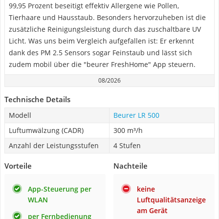
99,95 Prozent beseitigt effektiv Allergene wie Pollen,
Tierhaare und Hausstaub. Besonders hervorzuheben ist die
zusätzliche Reinigungsleistung durch das zuschaltbare UV
Licht. Was uns beim Vergleich aufgefallen ist: Er erkennt
dank des PM 2.5 Sensors sogar Feinstaub und lässt sich
zudem mobil über die "beurer FreshHome" App steuern.
08/2026
Technische Details
Modell
Beurer LR 500
Luftumwälzung (CADR)
300 m³/h
Anzahl der Leistungsstufen
4 Stufen
Vorteile
Nachteile
App-Steuerung per
keine
WLAN
Luftqualitätsanzeige
am Gerät
per Fernbedienung