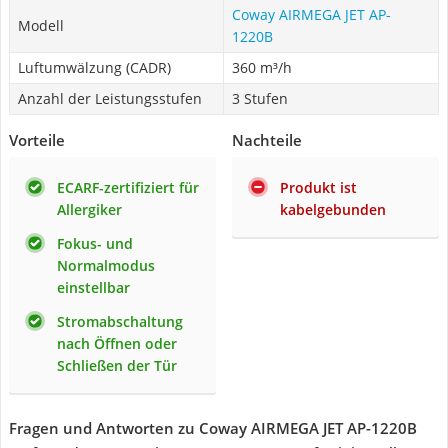
Coway AIRMEGA JET AP-
Modell
1220B
Luftumwälzung (CADR)
360 m³/h
Anzahl der Leistungsstufen
3 Stufen
Vorteile
Nachteile
ECARF-zertifiziert für
Produkt ist
Allergiker
kabelgebunden
Fokus- und
Normalmodus
einstellbar
Stromabschaltung
nach Öffnen oder
Schließen der Tür
Fragen und Antworten zu Coway AIRMEGA JET AP-1220B