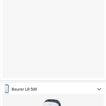
Beurer LR 500