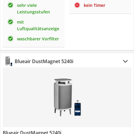
sehr viele
kein Timer
Leistungsstufen
mit
Luftqualitätsanzeige
waschbarer Vorfilter
Blueair DustMagnet 5240i
Blueair DustMagnet 5240i