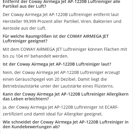
Entfernt der Coway Airmega Jet AP-1220B Luftreiniger alle
Partikel aus der Luft?
Der Coway Airmega Jet AP-1220B Luftreiniger entfernt laut
Hersteller 99,999 Prozent aller Partikel, Viren, Bakterien und
Aerosole aus der Luft.
Für welche Raumgrößen ist der COWAY AIRMEGA JET
Luftreiniger geeignet?
Mit dem COWAY AIRMEGA JET Luftreiniger können Flächen mit
bis zu 104 m² behandelt werden.
Ist der Coway Airmega Jet AP-1220B Luftreiniger laut?
Nein, der Coway Airmega Jet AP-1220B Luftreiniger erzeugt
einen Geräuschpegel von 20 Dezibel. Damit liegt die
Betriebslautstärke unter der Lautstärke eines Flüsterns.
Kann der Coway Airmega Jet AP-1220B Luftreiniger Allergikern
das Leben erleichtern?
Ja, der Coway Airmega Jet AP-1220B Luftreiniger ist ECARF-
zertifiziert und damit ideal für Allergiker geeignet.
Wie schneidet der Coway Airmega Jet AP-1220B Luftreiniger in
den Kundebewertungen ab?