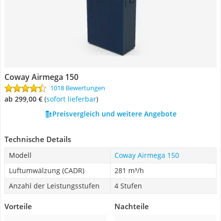
Coway Airmega 150
1018 Bewertungen
ab 299,00 €
(
Sofort lieferbar
)
Preisvergleich und weitere Angebote
Technische Details
Modell
Coway Airmega 150
Luftumwälzung (CADR)
281 m³/h
Anzahl der Leistungsstufen
4 Stufen
Vorteile
Nachteile