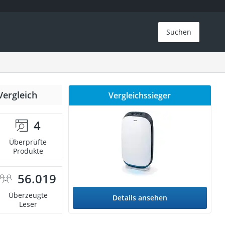
Suchen
Vergleich
Vergleichssieger
4
Überprüfte
Produkte
56.019
Überzeugte
Details ansehen
Leser