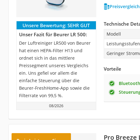
Preisvergleic
Technische Deta
Unsere Bewertung:
SEHR GUT
Modell
Unser Fazit für Beurer LR 500:
Der Luftreiniger LR500 von Beurer
Leistungsstufen
hat einen HEPA-Filter H13 und
Geringer Strom
ordnet sich in das mittlere
Preissegment unseres Vergleichs
Vorteile
ein. Uns gefiel vor allem die
einfache Steuerung über die
Bluetooth
Beurer-FreshHome-App sowie die
Steuerun
Filterrate von 99,5 %.
08/2026
Pro Breeze 