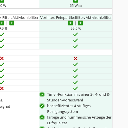
50 W
65 Watt
Filter, Aktivkohlefilter
Vorfilter, Feinpartikelfilter, Aktivkohlefilter
9,9 %
99,5 %
Timer-Funktion mit einer 2-, 4- und 8-
Stunden-Vorauswahl
rt
hocheffizientes 4-stufiges
eeignet
Reinigungssystem
farbige und nummerische Anzeige der
Luftqualität