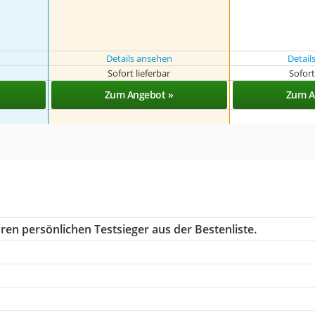
Details ansehen
Detail
Sofort lieferbar
Sofort
Zum Angebot »
Zum A
ren persönlichen Testsieger aus der Bestenliste.