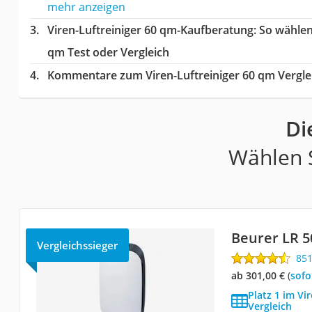
mehr anzeigen
Viren-Luftreiniger 60 qm-Kaufberatung
: So wählen
qm Test oder Vergleich
Kommentare zum Viren-Luftreiniger 60 qm Vergle
Di
Wählen S
Beurer LR 5
Vergleichssieger
85
ab 301,00 €
(
Sof
Platz 1 im Vi
Vergleich