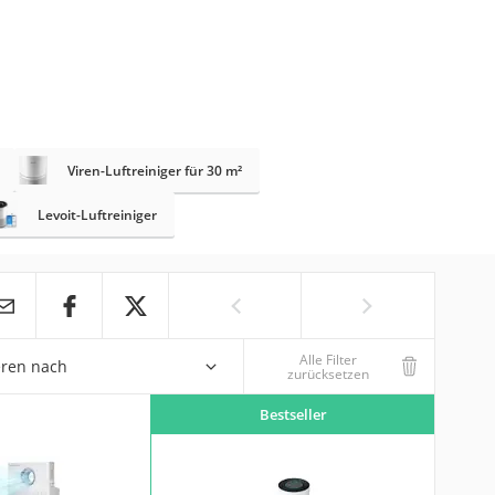
Viren-Luftreiniger für 30 m²
Levoit-Luftreiniger
Alle Filter
eren nach
zurücksetzen
Bestseller