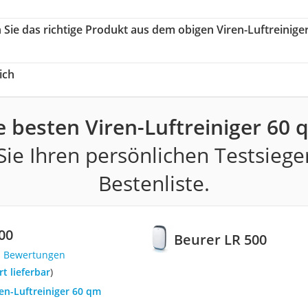
 Sie das richtige Produkt aus dem obigen Viren-Luftreinige
ich
e besten Viren-Luftreiniger 60 
ie Ihren persönlichen Testsiege
Bestenliste.
00
Beurer LR 500
1 Bewertungen
ort lieferbar
)
ren-Luftreiniger 60 qm