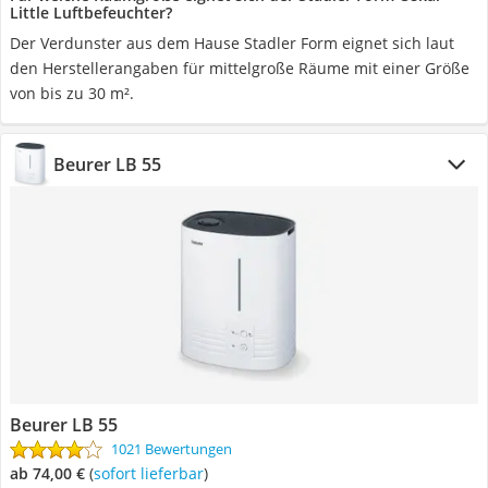
Little Luftbefeuchter?
Der Verdunster aus dem Hause Stadler Form eignet sich laut
den Herstellerangaben für mittelgroße Räume mit einer Größe
von bis zu 30 m².
Beurer LB 55
Beurer LB 55
1021 Bewertungen
ab 74,00 €
(
Sofort lieferbar
)