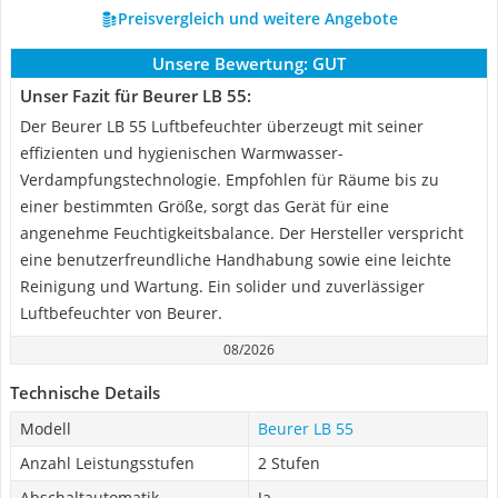
Preisvergleich und weitere Angebote
Unsere Bewertung:
GUT
Unser Fazit für Beurer LB 55:
Der Beurer LB 55 Luftbefeuchter überzeugt mit seiner
effizienten und hygienischen Warmwasser-
Verdampfungstechnologie. Empfohlen für Räume bis zu
einer bestimmten Größe, sorgt das Gerät für eine
angenehme Feuchtigkeitsbalance. Der Hersteller verspricht
eine benutzerfreundliche Handhabung sowie eine leichte
Reinigung und Wartung. Ein solider und zuverlässiger
Luftbefeuchter von Beurer.
08/2026
Technische Details
Modell
Beurer LB 55
Anzahl Leistungsstufen
2 Stufen
Abschaltautomatik
Ja