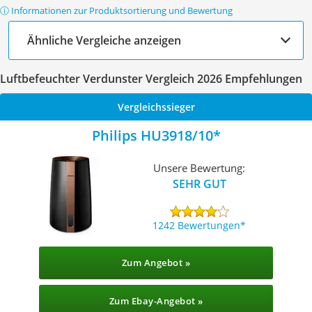
ⓘ Informationen zur Produktsortierung und Bewertung
Ähnliche Vergleiche anzeigen
Luftbefeuchter Verdunster Vergleich 2026 Empfehlungen
Vergleichssieger
Philips HU3918/10
Unsere Bewertung:
SEHR GUT
1242 Bewertungen
Zum Angebot »
Zum Ebay-Angebot »