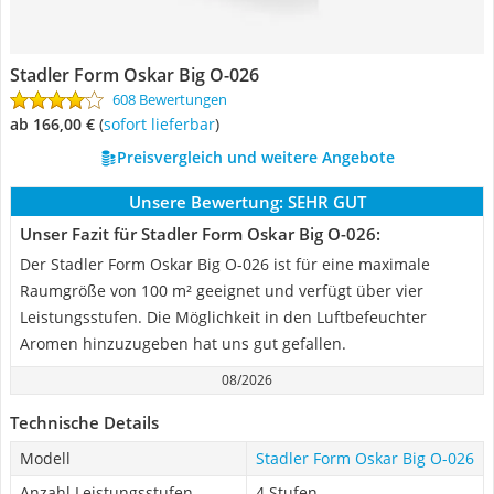
Stadler Form Oskar Big O-026
608 Bewertungen
ab 166,00 €
(
Sofort lieferbar
)
Preisvergleich und weitere Angebote
Unsere Bewertung:
SEHR GUT
Unser Fazit für Stadler Form Oskar Big O-026:
Der Stadler Form Oskar Big O-026 ist für eine maximale
Raumgröße von 100 m² geeignet und verfügt über vier
Leistungsstufen. Die Möglichkeit in den Luftbefeuchter
Aromen hinzuzugeben hat uns gut gefallen.
08/2026
Technische Details
Modell
Stadler Form Oskar Big O-026
Anzahl Leistungsstufen
4 Stufen