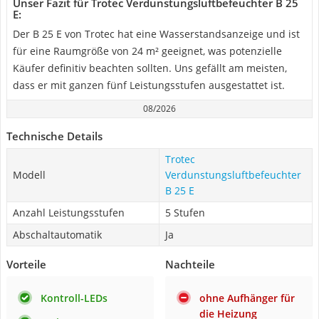
Unser Fazit für Trotec Verdunstungsluftbefeuchter B 25
E:
Der B 25 E von Trotec hat eine Wasserstandsanzeige und ist
für eine Raumgröße von 24 m² geeignet, was potenzielle
Käufer definitiv beachten sollten. Uns gefällt am meisten,
dass er mit ganzen fünf Leistungsstufen ausgestattet ist.
08/2026
Technische Details
Trotec
Modell
Verdunstungsluftbefeuchter
B 25 E
Anzahl Leistungsstufen
5 Stufen
Abschaltautomatik
Ja
Vorteile
Nachteile
Kontroll-LEDs
ohne Aufhänger für
die Heizung