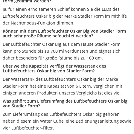
Form gedimmt werden?
Ja, für einen erholsameren Schlaf können Sie die LEDs des
Luftbefeuchters Oskar big der Marke Stadler Form im mithilfe
der Nachtmodus-Funktion dimmen.
Können mit dem Luftbefeuchter Oskar Big von Stadler Form
auch sehr große Räume befeuchtet werden?
Der Luftbefeuchter Oskar Big aus dem Hause Stadler Form
kann pro Stunde bis zu 700 ml verdunsten und eignet sich
daher besonders für große Räume bis zu 100 qm.
Über welche Kapazität verfügt der Wassertank des
Luftbefeuchters Oskar big von Stadler Form?
Der Wassertank des Luftbefeuchters Oskar big der Marke
Stadler Form hat eine Kapazität von 6 Litern. Verglichen mit
einigen anderen Produkten unseres Vergleichs ist dies viel.
Was gehört zum Lieferumfang des Luftbefeuchters Oskar big
von Stadler Form?
Zum Lieferumfang des Luftbefeuchters Oskar big gehören
neben diesem ein Water Cube, eine Bedienungsanleitung sowie
vier Luftbefeuchter-Filter.