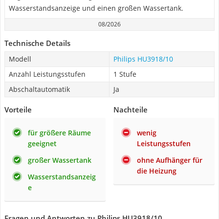
Wasserstandsanzeige und einen großen Wassertank.
08/2026
Technische Details
Modell
Philips HU3918/10
Anzahl Leistungsstufen
1 Stufe
Abschaltautomatik
Ja
Vorteile
Nachteile
für größere Räume
wenig
geeignet
Leistungsstufen
großer Wassertank
ohne Aufhänger für
die Heizung
Wasserstandsanzeig
e
Fragen und Antworten zu Philips HU3918/10