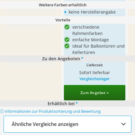
Weitere Farben erhältlich
•
keine Herstellerangabe
Vorteile
verschiedene
Rahmenfarben
einfache Montage
ideal für Balkontüren und
Kellertüren
Zu den Angeboten
*
Lieferzeit
Sofort lieferbar
Vergleichssieger
Zum Angebot »
Erhältlich bei
*
ⓘ Informationen zur Produktsortierung und Bewertung
Ähnliche Vergleiche anzeigen