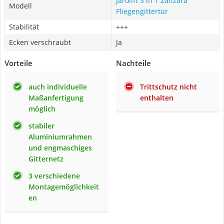
Jarolift 3 in 1 Zanzara
Modell
Fliegengittertür
Stabilität
+++
Ecken verschraubt
Ja
Vorteile
Nachteile
auch individuelle
Trittschutz nicht
Maßanfertigung
enthalten
möglich
stabiler
Aluminiumrahmen
und engmaschiges
Gitternetz
3 verschiedene
Montagemöglichkeit
en