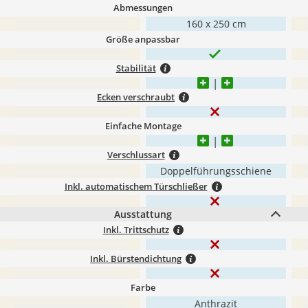
Abmessungen
160 x 250 cm
Größe anpassbar
Stabilität
Ecken verschraubt
Einfache Montage
Verschlussart
Doppelführungsschiene
Inkl. automatischem Türschließer
Ausstattung
Inkl. Trittschutz
Inkl. Bürstendichtung
Farbe
Anthrazit