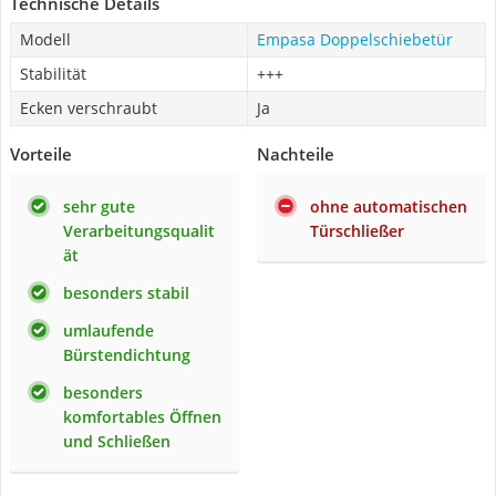
Technische Details
Modell
Empasa Doppelschiebetür
Stabilität
+++
Ecken verschraubt
Ja
Vorteile
Nachteile
sehr gute
ohne automatischen
Verarbeitungsqualit
Türschließer
ät
besonders stabil
umlaufende
Bürstendichtung
besonders
komfortables Öffnen
und Schließen