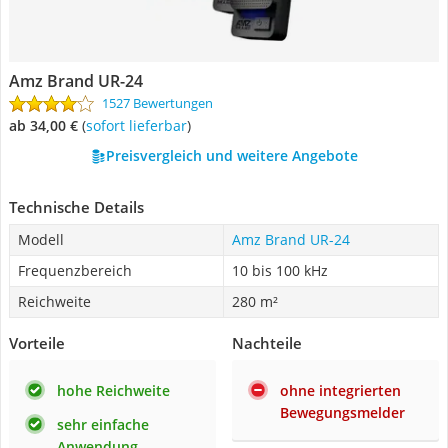
Amz Brand ‎UR-24
1527 Bewertungen
ab 34,00 €
(
Sofort lieferbar
)
Preisvergleich und weitere Angebote
Technische Details
Modell
Amz Brand ‎UR-24
Frequenzbereich
10 bis 100 kHz
Reichweite
280 m²
Vorteile
Nachteile
hohe Reichweite
ohne integrierten
Bewegungsmelder
sehr einfache
Anwendung