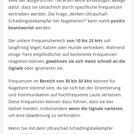
viele der aufgeführten Tierarten keine eindeutigen Belege
dafür, dass sie tatsächlich durch spezifische Frequenzen
vertrieben werden. Die Frage „W
irken Ultraschall-
Schädlingsbekämpfer bei Nagetieren?“ kann somit
positiv
beantwortet
werden.
Der untere Frequenzbereich
von 10 bis 25 kHz
soll
langfristig Vögel, Katzen oder Hunde vertreiben. Während
einige Tiere empfindlicher auf bestimmte Frequenzen
reagieren können,
gewöhnen sie sich meist schnell an die
Signale
oder ignorieren sie.
Frequenzen im
Bereich von 30 bis 50 kHz
können für
Nagetiere störend sein, da sie sich bei der Orientierung
und Kommunikation auf hochfrequente Laute verlassen.
Diese Frequenzen können dazu führen, dass sie das
Gebiet meiden, insbesondere
wenn die Signale variieren
,
um eine Gewöhnung zu verhindern.
Wenn Sie mit dem Ultraschall-Schädlingsbekämpfer