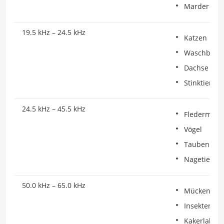
Marder
19.5 kHz – 24.5 kHz
Katzen
Waschbäre
Dachse
Stinktiere
24.5 kHz – 45.5 kHz
Fledermäus
Vögel
Tauben
Nagetiere
50.0 kHz – 65.0 kHz
Mücken
Insekten
Kakerlaken