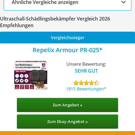
Ähnliche Vergleiche anzeigen
Ultraschall-Schädlingsbekämpfer Vergleich 2026
Empfehlungen
Vergleichssieger
Repelix Armour PR-025
Unsere Bewertung:
SEHR GUT
1815 Bewertungen
Zum Angebot »
Zum Ebay-Angebot »