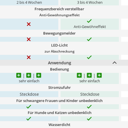
2 bis 4 Wochen
3 bis 4 Wochen
Frequenzbereich verstellbar
Anti-Gewöhnungseffekt
Anti-Gewöhneffekt
Bewegungsmelder
LED-Licht
zur Abschreckung
Anwendung
Bedienung
sehr einfach
sehr einfach
Stromzufuhr
Steckdose
Steckdose
Für schwangere Frauen und Kinder unbedenklich
Für Hunde und Katzen unbedenklich
Wasserdicht