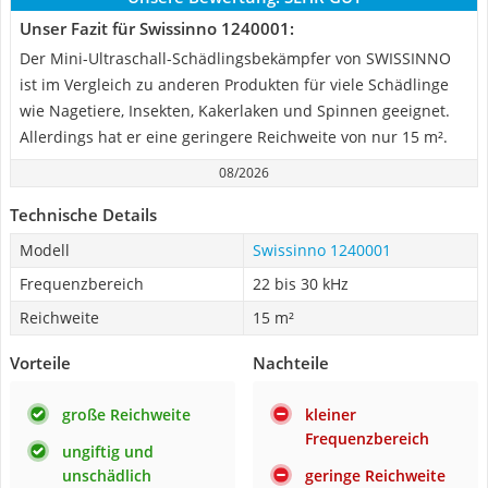
Unser Fazit für Swissinno 1240001:
Der Mini-Ultraschall-Schädlingsbekämpfer von SWISSINNO
ist im Vergleich zu anderen Produkten für viele Schädlinge
wie Nagetiere, Insekten, Kakerlaken und Spinnen geeignet.
Allerdings hat er eine geringere Reichweite von nur 15 m².
08/2026
Technische Details
Modell
Swissinno 1240001
Frequenzbereich
22 bis 30 kHz
Reichweite
15 m²
Vorteile
Nachteile
große Reichweite
kleiner
Frequenzbereich
ungiftig und
unschädlich
geringe Reichweite