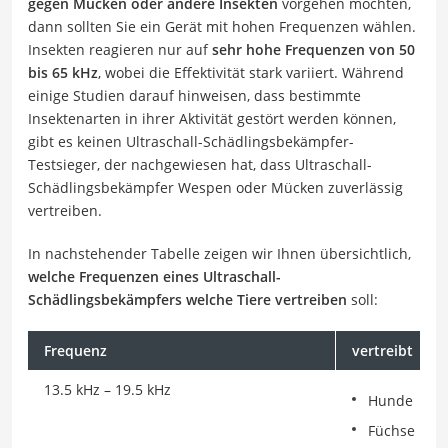
gegen Mücken oder andere Insekten
vorgehen möchten,
dann sollten Sie ein Gerät mit hohen Frequenzen wählen.
Insekten reagieren nur auf
sehr hohe Frequenzen von 50
bis 65 kHz
, wobei die Effektivität stark variiert. Während
einige Studien darauf hinweisen, dass bestimmte
Insektenarten in ihrer Aktivität gestört werden können,
gibt es keinen Ultraschall-Schädlingsbekämpfer-
Testsieger, der nachgewiesen hat, dass Ultraschall-
Schädlingsbekämpfer Wespen oder Mücken zuverlässig
vertreiben.
In nachstehender Tabelle zeigen wir Ihnen übersichtlich,
welche Frequenzen eines Ultraschall-
Schädlingsbekämpfers welche Tiere vertreiben
soll:
Frequenz
vertreibt
13.5 kHz – 19.5 kHz
Hunde
Füchse