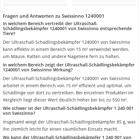
Fragen und Antworten zu Swissinno 1240001
In welchem Bereich vertreibt der Ultraschall-
Schädlingsbekämpfer 1240001 von Swissinno entsprechende
Tiere?
Der Ultraschall-Schädlingsbekämpfer 1240001 von Swissinno
kann effektiv in einem Bereich von 15 m² verwendet werden,
um Mäuse, Ratten und andere Nagetiere fern zu halten.
In welchem Bereich zeigt der Ultraschall-Schädlingsbekämpfer
1240001 von Swissinno Wirkung?
Der Ultraschall-Schädlingsbekämpfer 1240001 von Swissinno
arbeitet in einem Bereich von 15 m² effizient und optimal, um
Schädlinge von dort zu vertreiben. Bei einzelnen Produkten im
Vergleich liegt dieser Wert deutlich höher bei bis zu 550 m².
Wie schwer ist der Ultraschall-Schädlingsbekämpfer 1 240 001
von Swissinno?
Insgesamt wiegt der Ultraschall-Schädlingsbekämpfer 85 g, was
ihn ziemlich leicht für einen räumlichen Einsatz macht.
Wo kann der Ultraschall-Schädlingsbekämpfer 1 240 001 von