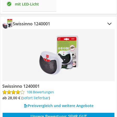
mit LED-Licht
Swissinno 1240001
Swissinno 1240001
108 Bewertungen
ab 28,00 €
(
Sofort lieferbar
)
Preisvergleich und weitere Angebote
Unsere Bewertung:
SEHR GUT