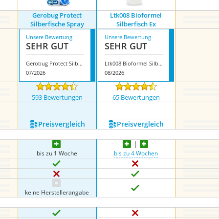
Gerobug Protect
Ltk008 Bioformel
Silberfische Spray
Silberfisch Ex
Unsere Bewertung
Unsere Bewertung
SEHR GUT
SEHR GUT
Gerobug Protect Silberfische Spray
Ltk008 Bioformel Silberfisch Ex
07/2026
08/2026
593 Bewertungen
65 Bewertungen
Preis­vergleich
Preis­vergleich
bis zu 1 Woche
bis zu 4 Wochen
keine Herstellerangabe