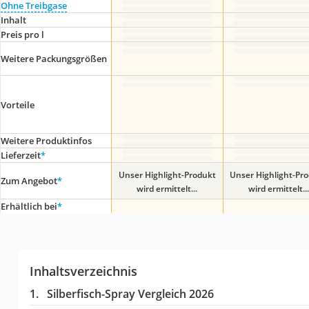
Ohne Treibgase
Inhalt
Preis pro l
Weitere Packungsgrößen
Vorteile
Weitere Produktinfos
Lieferzeit
*
Unser Highlight-Produkt
Unser Highlight-Pr
Zum Angebot
*
wird ermittelt...
wird ermittelt...
Erhältlich bei
*
Inhaltsverzeichnis
Silberfisch-Spray Vergleich 2026