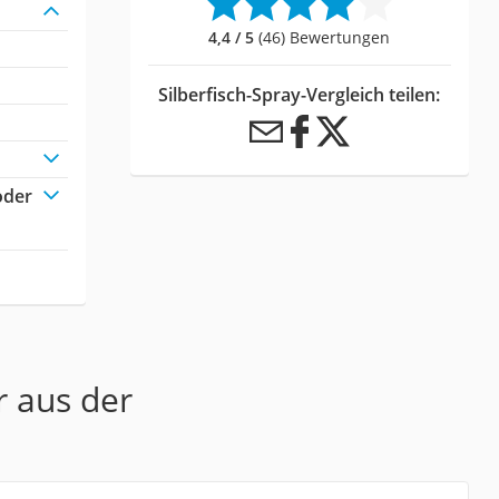
4,4 / 5
(46) Bewertungen
Silberfisch-Spray-Vergleich teilen:
oder
r aus der