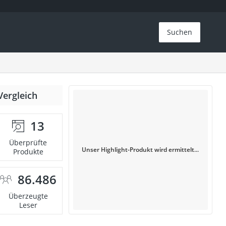
Suchen
Vergleich
13
Überprüfte
Unser Highlight-Produkt wird ermittelt...
Produkte
86.486
Überzeugte
Leser