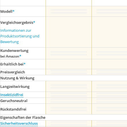
Modell
*
Vergleichsergebnis
*
Informationen zur
Produktsortierung und
Bewertung
Kundenwertung
*
bei Amazon
Erhältlich bei
*
Preis­vergleich
Nutzung & Wirkung
Langzeitwirkung
Insektizidfrei
Geruchsneutral
Rückstandsfrei
Eigenschaften der Flasche
Sicherheitsverschluss