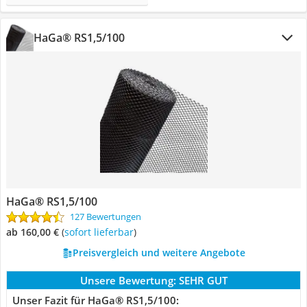
HaGa® RS1,5/100
HaGa® RS1,5/100
127 Bewertungen
ab 160,00 €
(
Sofort lieferbar
)
Preisvergleich und weitere Angebote
Unsere Bewertung:
SEHR GUT
Unser Fazit für HaGa® RS1,5/100: