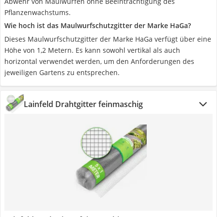
Abwehr von Maulwürfen ohne Beeinträchtigung des
Pflanzenwachstums.
Wie hoch ist das Maulwurfschutzgitter der Marke HaGa?
Dieses Maulwurfschutzgitter der Marke HaGa verfügt über eine
Höhe von 1,2 Metern. Es kann sowohl vertikal als auch
horizontal verwendet werden, um den Anforderungen des
jeweiligen Gartens zu entsprechen.
Lainfeld Drahtgitter feinmaschig