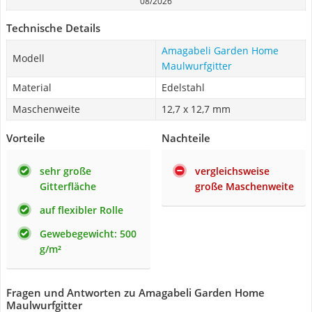
08/2026
Technische Details
Amagabeli Garden Home
Modell
Maulwurfgitter
Material
Edelstahl
Maschenweite
12,7 x 12,7 mm
Vorteile
Nachteile
sehr große
vergleichsweise
Gitterfläche
große Maschenweite
auf flexibler Rolle
Gewebegewicht: 500
g/m²
Fragen und Antworten zu Amagabeli Garden Home
Maulwurfgitter