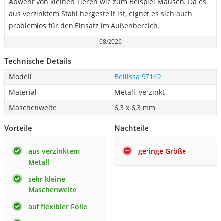
Abwehr von kleinen Tieren wie zum Beispiel Mäusen. Da es
aus verzinktem Stahl hergestellt ist, eignet es sich auch
problemlos für den Einsatz im Außenbereich.
08/2026
Technische Details
Modell
Bellissa 97142
Material
Metall, verzinkt
Maschenweite
6,3 x 6,3 mm
Vorteile
Nachteile
aus verzinktem
geringe Größe
Metall
sehr kleine
Maschenweite
auf flexibler Rolle