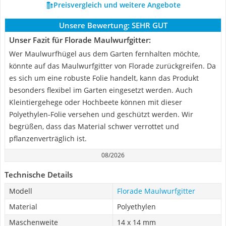
Preisvergleich und weitere Angebote
Unsere Bewertung:
SEHR GUT
Unser Fazit für Florade Maulwurfgitter:
Wer Maulwurfhügel aus dem Garten fernhalten möchte,
könnte auf das Maulwurfgitter von Florade zurückgreifen. Da
es sich um eine robuste Folie handelt, kann das Produkt
besonders flexibel im Garten eingesetzt werden. Auch
Kleintiergehege oder Hochbeete können mit dieser
Polyethylen-Folie versehen und geschützt werden. Wir
begrüßen, dass das Material schwer verrottet und
pflanzenverträglich ist.
08/2026
Technische Details
Modell
Florade Maulwurfgitter
Material
Polyethylen
Maschenweite
14 x 14 mm