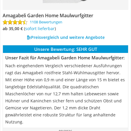
Amagabeli Garden Home Maulwurfgitter
1108 Bewertungen
ab 35,00 €
(
Sofort lieferbar
)
Preisvergleich und weitere Angebote
Unsere Bewertung:
SEHR GUT
Unser Fazit für Amagabeli Garden Home Maulwurfgitter:
Nach eingehendem Vergleich verschiedener Ausführungen
ragt das Amagabeli rostfreie Stahl-Wühlmausgitter hervor.
Mit einer Höhe von 0,9 m und einer Länge von 15 m bietet es
langlebige Edelstahlqualität. Die quadratischen
Maschenlöcher von nur 12,7 mm halten Lebewesen sowie
Hühner und Kaninchen sicher fern und schützen Obst und
Gemüse vor Nagetieren. Der 1,2 mm dicke Draht
gewährleistet eine robuste Struktur für lang anhaltende
Nutzung.