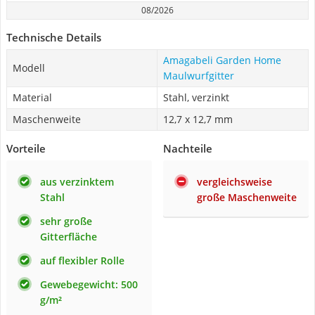
08/2026
Technische Details
Amagabeli Garden Home
Modell
Maulwurfgitter
Material
Stahl, verzinkt
Maschenweite
12,7 x 12,7 mm
Vorteile
Nachteile
aus verzinktem
vergleichsweise
Stahl
große Maschenweite
sehr große
Gitterfläche
auf flexibler Rolle
Gewebegewicht: 500
g/m²