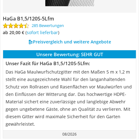
HaGa B1,5/120S-5Lfm
285 Bewertungen
ab 20,00 €
(
Sofort lieferbar
)
Preisvergleich und weitere Angebote
Unsere Bewertung:
SEHR GUT
Unser Fazit für HaGa B1,5/120S-5Lfm:
Das HaGa Maulwurfschutzgitter mit den Maßen 5 m x 1,2 m
stellt eine ausgezeichnete Wahl für den langanhaltenden
Schutz von Rollrasen und Rasenflächen vor Maulwürfen und
den Einflüssen der Witterung dar. Das hochwertige HDPE-
Material sichert eine zuverlässige und langlebige Abwehr
gegen ungebetene Gäste, ohne an Qualität zu verlieren. Mit
diesem Gitter wird maximale Sicherheit für den Garten
gewährleistet.
08/2026