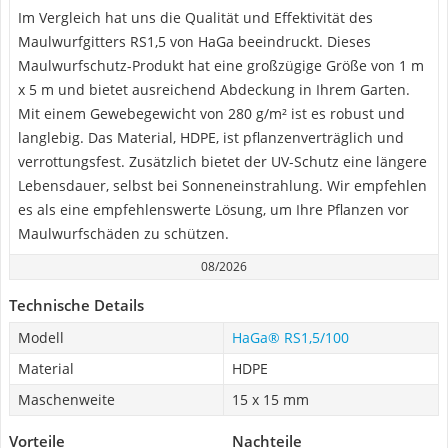
Im Vergleich hat uns die Qualität und Effektivität des
Maulwurfgitters RS1,5 von HaGa beeindruckt. Dieses
Maulwurfschutz-Produkt hat eine großzügige Größe von 1 m
x 5 m und bietet ausreichend Abdeckung in Ihrem Garten.
Mit einem Gewebegewicht von 280 g/m² ist es robust und
langlebig. Das Material, HDPE, ist pflanzenverträglich und
verrottungsfest. Zusätzlich bietet der UV-Schutz eine längere
Lebensdauer, selbst bei Sonneneinstrahlung. Wir empfehlen
es als eine empfehlenswerte Lösung, um Ihre Pflanzen vor
Maulwurfschäden zu schützen.
08/2026
Technische Details
Modell
HaGa® RS1,5/100
Material
HDPE
Maschenweite
15 x 15 mm
Vorteile
Nachteile