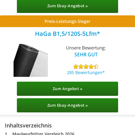
Zum Ebay-Angebot »
Preis-Leistungs-Sieger
HaGa B1,5/120S-5Lfm
Unsere Bewertung:
SEHR GUT
285 Bewertungen
Zum Angebot »
Zum Ebay-Angebot »
Inhaltsverzeichnis
Maulwurfgitter Vergleich 2026