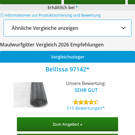
Erhältlich bei
*
ⓘ Informationen zur Produktsortierung und Bewertung
Ähnliche Vergleiche anzeigen
Maulwurfgitter Vergleich 2026 Empfehlungen
Vergleichssieger
Bellissa 97142
Unsere Bewertung:
SEHR GUT
515 Bewertungen
Zum Angebot »