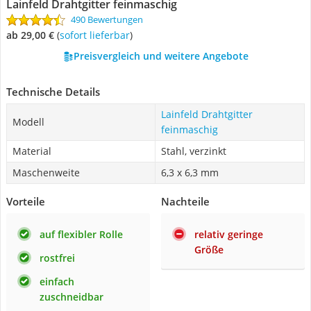
Lainfeld Drahtgitter feinmaschig
490 Bewertungen
ab 29,00 €
(
Sofort lieferbar
)
Preisvergleich und weitere Angebote
Technische Details
Lainfeld Drahtgitter
Modell
feinmaschig
Material
Stahl, verzinkt
Maschenweite
6,3 x 6,3 mm
Vorteile
Nachteile
auf flexibler Rolle
relativ geringe
Größe
rostfrei
einfach
zuschneidbar