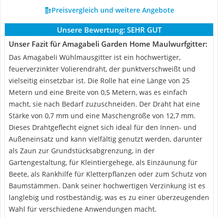
Preisvergleich und weitere Angebote
Unsere Bewertung:
SEHR GUT
Unser Fazit für Amagabeli Garden Home Maulwurfgitter:
Das Amagabeli Wühlmausgitter ist ein hochwertiger,
feuerverzinkter Volierendraht, der punktverschweißt und
vielseitig einsetzbar ist. Die Rolle hat eine Länge von 25
Metern und eine Breite von 0,5 Metern, was es einfach
macht, sie nach Bedarf zuzuschneiden. Der Draht hat eine
Stärke von 0,7 mm und eine Maschengröße von 12,7 mm.
Dieses Drahtgeflecht eignet sich ideal für den Innen- und
Außeneinsatz und kann vielfältig genutzt werden, darunter
als Zaun zur Grundstücksabgrenzung, in der
Gartengestaltung, für Kleintiergehege, als Einzäunung für
Beete, als Rankhilfe für Kletterpflanzen oder zum Schutz von
Baumstämmen. Dank seiner hochwertigen Verzinkung ist es
langlebig und rostbeständig, was es zu einer überzeugenden
Wahl für verschiedene Anwendungen macht.