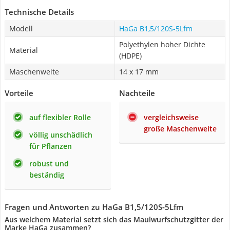
Technische Details
Modell
HaGa B1,5/120S-5Lfm
Polyethylen hoher Dichte
Material
(HDPE)
Maschenweite
14 x 17 mm
Vorteile
Nachteile
auf flexibler Rolle
vergleichsweise
große Maschenweite
völlig unschädlich
für Pflanzen
robust und
beständig
Fragen und Antworten zu HaGa B1,5/120S-5Lfm
Aus welchem Material setzt sich das Maulwurfschutzgitter der
Marke HaGa zusammen?