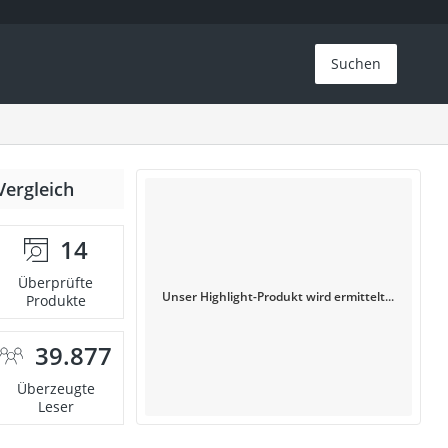
Suchen
Vergleich
14
Überprüfte
Unser Highlight-Produkt wird ermittelt...
Produkte
39.877
Überzeugte
Leser