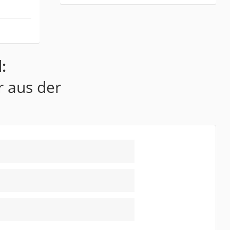
:
r aus der