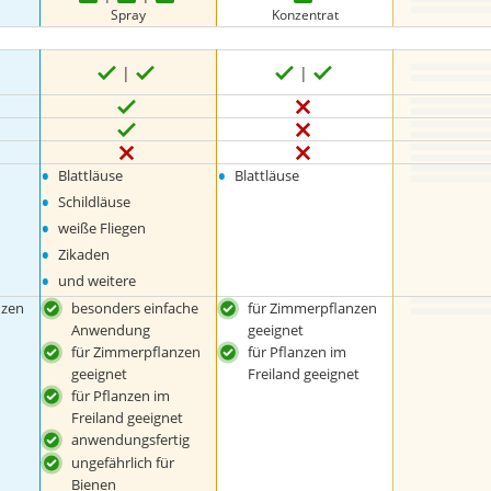
Spray
Konzentrat
•
•
Blattläuse
Blattläuse
•
Schildläuse
•
weiße Fliegen
•
Zikaden
•
und weitere
nzen
besonders einfache
für Zimmerpflanzen
Anwendung
geeignet
für Zimmerpflanzen
für Pflanzen im
geeignet
Freiland geeignet
für Pflanzen im
Freiland geeignet
anwendungsfertig
ungefährlich für
Bienen