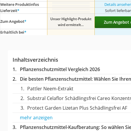
Weitere Produktinfos
Details ansehe
Lieferzeit
*
Sofort lieferba
Unser Highlight-Produkt
Zum Angebot
*
Zum Angebot 
wird ermittelt...
Erhältlich bei
*
Inhaltsverzeichnis
Pflanzenschutzmittel Vergleich 2026
Die besten Pflanzenschutzmittel:
Wählen Sie Ihren 
Pattler Neem-Extrakt
Substral Celaflor ‎Schädlingsfrei Careo Konzent
Protect Garden Lizetan Plus Schädlingsfrei AF
mehr anzeigen
Pflanzenschutzmittel-Kaufberatung
: So wählen Si