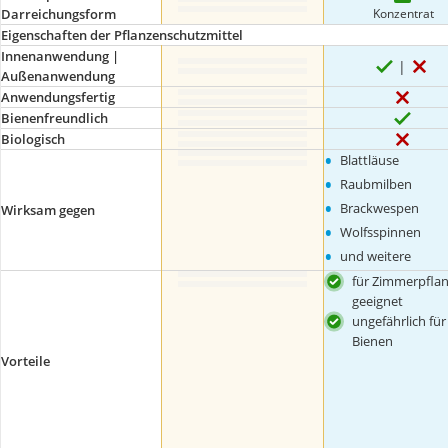
Konzentrat
Darreichungsform
Eigenschaften der Pflanzenschutzmittel
Innenanwendung |
Außenanwendung
Anwendungsfertig
Bienenfreundlich
Biologisch
•
Blattläuse
•
Raubmilben
•
Brackwespen
Wirksam gegen
•
Wolfsspinnen
•
und weitere
für Zimmerpfla
geeignet
ungefährlich für
Bienen
Vorteile