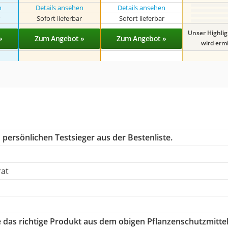
n
Details ansehen
Details ansehen
r
Sofort lieferbar
Sofort lieferbar
Unser Highli
»
Zum Angebot »
Zum Angebot »
wird ermit
persönlichen Testsieger aus der Bestenliste.
rat
e das richtige Produkt aus dem obigen Pflanzenschutzmitte