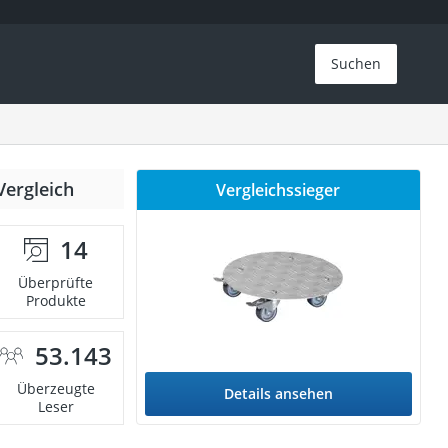
Suchen
Vergleich
Vergleichssieger
14
Überprüfte
Produkte
53.143
Überzeugte
Details ansehen
Leser