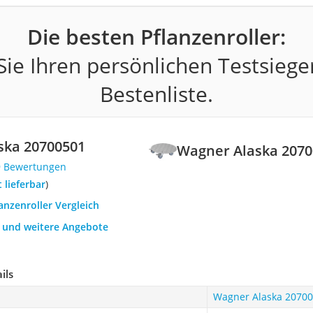
Die besten Pflanzenroller:
ie Ihren persönlichen Testsiege
Bestenliste.
ska 20700501
Wagner Alaska 207
9 Bewertungen
t lieferbar
)
lanzenroller Vergleich
h und weitere Angebote
ils
Wagner Alaska 2070