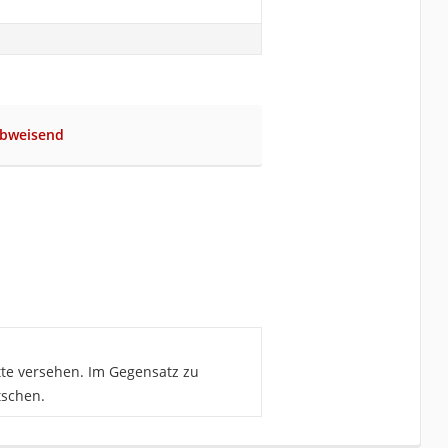
abweisend
tte versehen. Im Gegensatz zu
tschen.