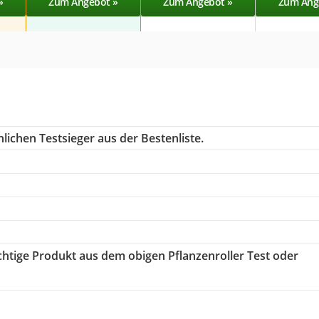
»
Zum Angebot »
Zum Angebot »
Zum Ang
lichen Testsieger aus der Bestenliste.
ichtige Produkt aus dem obigen Pflanzenroller Test oder