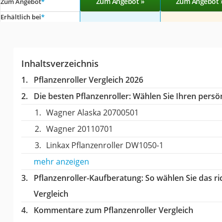
Zum Angebot »
Zum Angebot 
Zum Angebot
*
Erhältlich bei
*
Inhaltsverzeichnis
Pflanzenroller Vergleich 2026
Die besten Pflanzenroller:
Wählen Sie Ihren persön
Wagner Alaska 20700501
Wagner 20110701
Linkax Pflanzenroller ‎DW1050-1
mehr anzeigen
Pflanzenroller-Kaufberatung
: So wählen Sie das r
Vergleich
Kommentare zum Pflanzenroller Vergleich