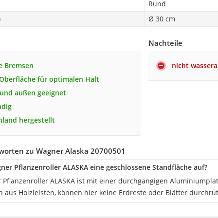
Rund
)
Ø 30 cm
Nachteile
te Bremsen
nicht wasser
 Oberfläche für optimalen Halt
 und außen geeignet
ndig
hland hergestellt
worten zu Wagner Alaska 20700501
ner Pflanzenroller ALASKA eine geschlossene Standfläche auf?
r Pflanzenroller ALASKA ist mit einer durchgängigen Aluminiumpla
n aus Holzleisten, können hier keine Erdreste oder Blätter durchru