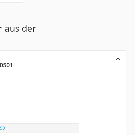
r aus der
00501
0501