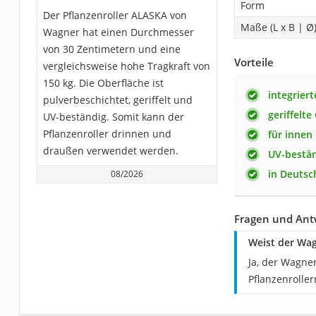
Form
Der Pflanzenroller ALASKA von
Maße (L x B | Ø
Wagner hat einen Durchmesser
von 30 Zentimetern und eine
Vorteile
vergleichsweise hohe Tragkraft von
150 kg. Die Oberfläche ist
integrier
pulverbeschichtet, geriffelt und
geriffelte
UV-beständig. Somit kann der
Pflanzenroller drinnen und
für innen
draußen verwendet werden.
UV-bestä
in Deutsc
08/2026
Fragen und Ant
Weist der Wag
Ja, der Wagne
Pflanzenroller