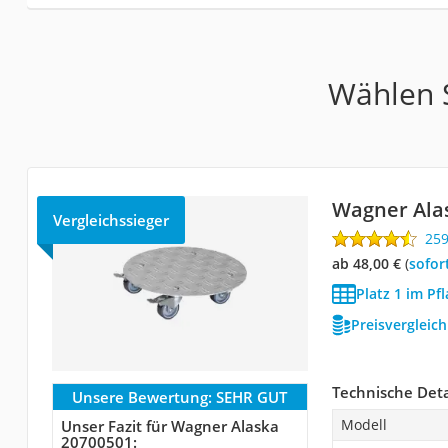
Wählen S
Wagner Ala
Vergleichssieger
25
ab 48,00 €
(
Sofor
Platz 1 im Pf
Preisvergleic
Technische Deta
Unsere Bewertung:
SEHR GUT
Modell
Unser Fazit für Wagner Alaska
20700501: