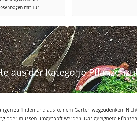
osenbogen mit Tür
te aus der Kategorie Pflanzenzu
hnungen zu finden und aus keinem Garten wegzudenken. Nic
ung oder müssen umgetopft werden. Das geeignete Pflanzenz