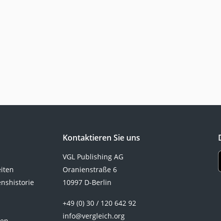
Kontaktieren Sie uns
VGL Publishing AG
eiten
Oranienstraße 6
nshistorie
10997 D-Berlin
+49 (0) 30 / 120 642 92
info@vergleich.org
ten