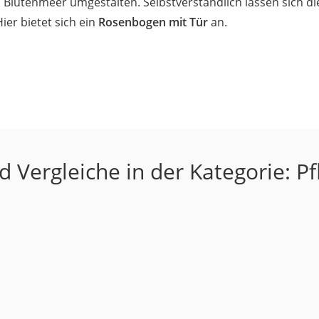
Blütenmeer umgestalten. Selbstverständlich lassen sich di
ier bietet sich ein
Rosenbogen mit Tür
an.
 Vergleiche in der Kategorie: 