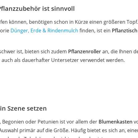
flanzzubehör ist sinnvoll
aufen können, benötigen schon in Kürze einen größeren Top
gorie
Dünger, Erde & Rindenmulch
finden, ist ein
Pflanztisch
schwer ist, bieten sich zudem
Pflanzenroller
an, die Ihnen d
h auch als dauerhafter Untersetzer verwendet werden.
in Szene setzen
Begonien oder Petunien ist vor allem der
Blumenkasten
vo
 Auswahl primär auf die Größe. Häufig bietet es sich an, ein