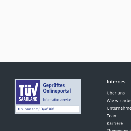
Internes
Über uns
Wie wir arb
Unternehme
Team
Karriere
Themenwel