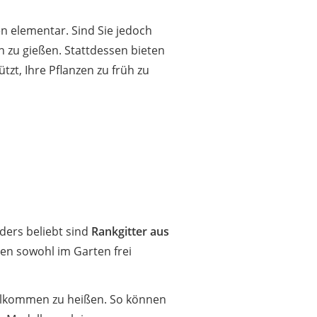
 elementar. Sind Sie jedoch
n zu gießen. Stattdessen bieten
ützt, Ihre Pflanzen zu früh zu
nders beliebt sind
Rankgitter aus
nen sowohl im Garten frei
willkommen zu heißen. So können