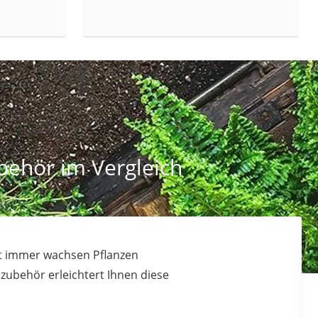
behör im Vergleich
ht immer wachsen Pflanzen
ubehör erleichtert Ihnen diese