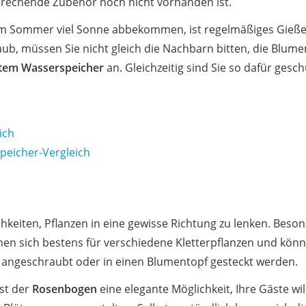
prechende Zubehör noch nicht vorhanden ist.
im Sommer viel Sonne abbekommen, ist regelmäßiges Gießen
aub, müssen Sie nicht gleich die Nachbarn bitten, die Blume
rtem Wasserspeicher
an. Gleichzeitig sind Sie so dafür gesch
ich
eicher-Vergleich
chkeiten, Pflanzen in eine gewisse Richtung zu lenken. Beso
gnen sich bestens für verschiedene Kletterpflanzen und kön
n angeschraubt oder in einen Blumentopf gesteckt werden.
ist der
Rosenbogen
eine elegante Möglichkeit, Ihre Gäste 