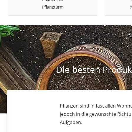
Pflanzturm
R
Die besten Produk
Pflanzen sind in fast allen Wo
jedoch in die gewünschte Richt
Aufgaben.