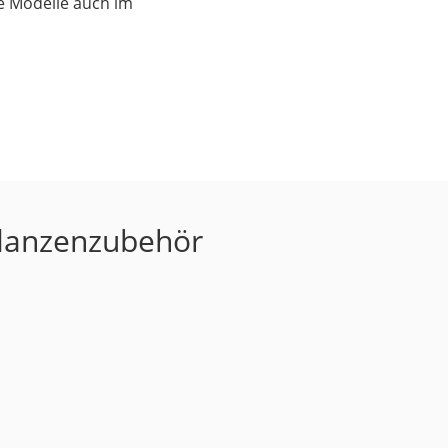
e Modelle auch im
Pflanzenzubehör