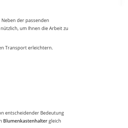
f. Neben der passenden
nützlich, um Ihnen die Arbeit zu
en Transport erleichtern.
n entscheidender Bedeutung
en
Blumenkastenhalter
gleich