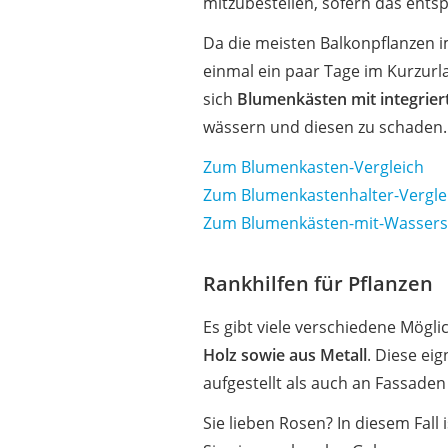
mitzubestellen, sofern das ents
Da die meisten Balkonpflanzen 
einmal ein paar Tage im Kurzurl
sich
Blumenkästen mit integrie
wässern und diesen zu schaden.
Zum Blumenkasten-Vergleich
Zum Blumenkastenhalter-Vergle
Zum Blumenkästen-mit-Wassersp
Rankhilfen für Pflanzen
Es gibt viele verschiedene Mögli
Holz sowie aus Metall
. Diese ei
aufgestellt als auch an Fassade
Sie lieben Rosen? In diesem Fall 