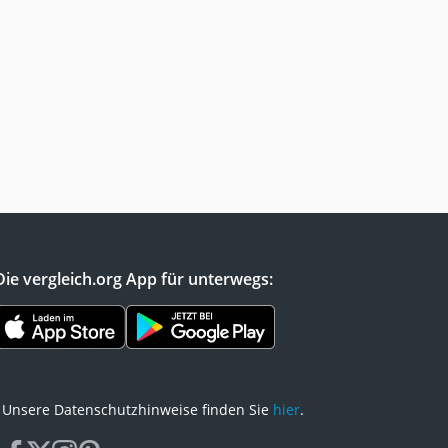
Die vergleich.org App für unterwegs:
Unsere Datenschutzhinweise finden Sie
hier
.